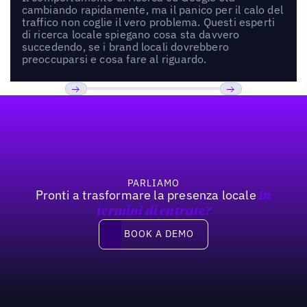
cambiando rapidamente, ma il panico per il calo del
traffico non coglie il vero problema. Questi esperti
di ricerca locale spiegano cosa sta davvero
succedendo, se i brand locali dovrebbero
preoccuparsi e cosa fare al riguardo.
Footer
Previous
Prossimo
PARLIAMO
Pronti a trasformare la presenza locale
In
termini di entrate?
Book a demo
BOOK A DEMO