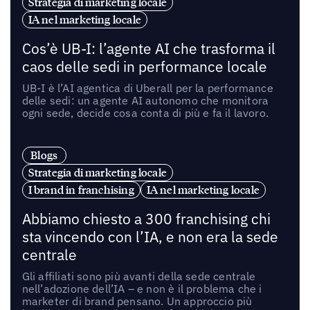
Strategia di marketing locale
IA nel marketing locale
Cos’è UB-I: l’agente AI che trasforma il
caos delle sedi in performance locale
UB-I è l’AI agentica di Uberall per la performance
delle sedi: un agente AI autonomo che monitora
ogni sede, decide cosa conta di più e fa il lavoro.
Blogs
Strategia di marketing locale
I brand in franchising
IA nel marketing locale
Abbiamo chiesto a 300 franchising chi
sta vincendo con l’IA, e non era la sede
centrale
Gli affiliati sono più avanti della sede centrale
nell’adozione dell’IA – e non è il problema che i
marketer di brand pensano. Un approccio più