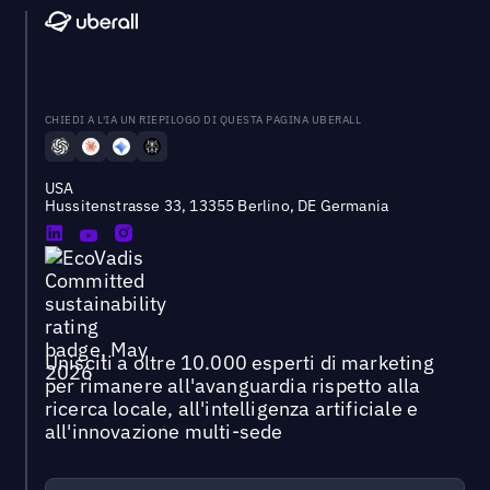
CHIEDI A L'IA UN RIEPILOGO DI QUESTA PAGINA UBERALL
USA
Hussitenstrasse 33, 13355 Berlino, DE Germania
Unisciti a oltre 10.000 esperti di marketing
per rimanere all'avanguardia rispetto alla
ricerca locale, all'intelligenza artificiale e
all'innovazione multi-sede