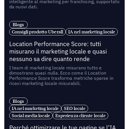
intelligente al marketing per franchising, supportato
da nuovi dati.
Blogs
Consigli prodotto Uberall
IA nel marketing locale
Location Performance Score: tutti
misurano il marketing locale e quasi
nessuno sa dire quanto rende
I team di marketing locale misurano tutto e
dimostrano quasi nulla. Ecco come il Location
Performance Score trasforma metriche sparse in
ricavi marketing locale misurabili.
Blogs
IA nel marketing locale
SEO locale
Social media locale
Esperienza cliente locale
Perché ottimizzare le tue pagine se l’IA