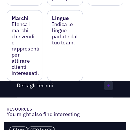
Marchi
Lingue
Elenca i
Indica le
marchi
lingue
che vendi
parlate dal
o
tuo team.
rappresenti
per
attirare
clienti
interessati.
Dettagli tecnici
RESOURCES
You might also find interesting