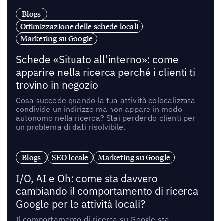
Blogs
Ottimizzazione delle schede locali
Marketing su Google
Schede «Situato all’interno»: come
apparire nella ricerca perché i clienti ti
trovino in negozio
Cosa succede quando la tua attività colocalizzata
condivide un indirizzo ma non appare in modo
autonomo nella ricerca? Stai perdendo clienti per
un problema di dati risolvibile.
Blogs
SEO locale
Marketing su Google
I/O, AI e Oh: come sta davvero
cambiando il comportamento di ricerca
Google per le attività locali?
Il comportamento di ricerca su Google sta