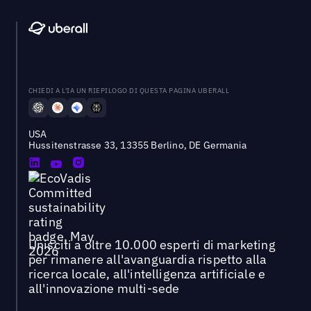
CHIEDI A L'IA UN RIEPILOGO DI QUESTA PAGINA UBERALL
USA
Hussitenstrasse 33, 13355 Berlino, DE Germania
Unisciti a oltre 10.000 esperti di marketing
per rimanere all'avanguardia rispetto alla
ricerca locale, all'intelligenza artificiale e
all'innovazione multi-sede