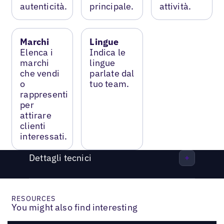
autenticità.
principale.
attività.
Marchi
Lingue
Elenca i
Indica le
marchi
lingue
che vendi
parlate dal
o
tuo team.
rappresenti
per
attirare
clienti
interessati.
Dettagli tecnici
RESOURCES
You might also find interesting