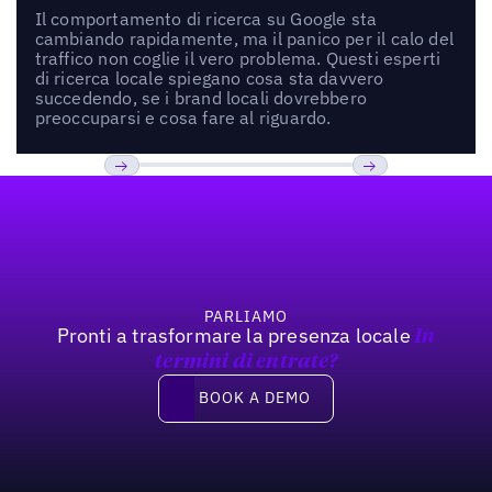
Il comportamento di ricerca su Google sta
cambiando rapidamente, ma il panico per il calo del
traffico non coglie il vero problema. Questi esperti
di ricerca locale spiegano cosa sta davvero
succedendo, se i brand locali dovrebbero
preoccuparsi e cosa fare al riguardo.
Footer
Previous
Prossimo
PARLIAMO
Pronti a trasformare la presenza locale
In
termini di entrate?
Book a demo
BOOK A DEMO