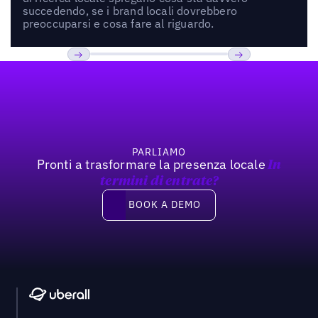
succedendo, se i brand locali dovrebbero
preoccuparsi e cosa fare al riguardo.
Footer
Previous
Prossimo
PARLIAMO
Pronti a trasformare la presenza locale
In
termini di entrate?
Book a demo
BOOK A DEMO