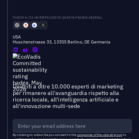
CHIEDI A L'IA UN RIEPILOGO DI QUESTA PAGINA UBERALL
USA
Hussitenstrasse 33, 13355 Berlino, DE Germania
Unisciti a oltre 10.000 esperti di marketing
per rimanere all'avanguardia rispetto alla
ricerca locale, all'intelligenza artificiale e
all'innovazione multi-sede
By clicking on subscribe you consent to the
companies of the uberall group
to