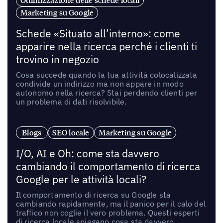
Ottimizzazione delle schede locali
Marketing su Google
Schede «Situato all’interno»: come
apparire nella ricerca perché i clienti ti
trovino in negozio
Cosa succede quando la tua attività colocalizzata
condivide un indirizzo ma non appare in modo
autonomo nella ricerca? Stai perdendo clienti per
un problema di dati risolvibile.
Blogs
SEO locale
Marketing su Google
I/O, AI e Oh: come sta davvero
cambiando il comportamento di ricerca
Google per le attività locali?
Il comportamento di ricerca su Google sta
cambiando rapidamente, ma il panico per il calo del
traffico non coglie il vero problema. Questi esperti
di ricerca locale spiegano cosa sta davvero