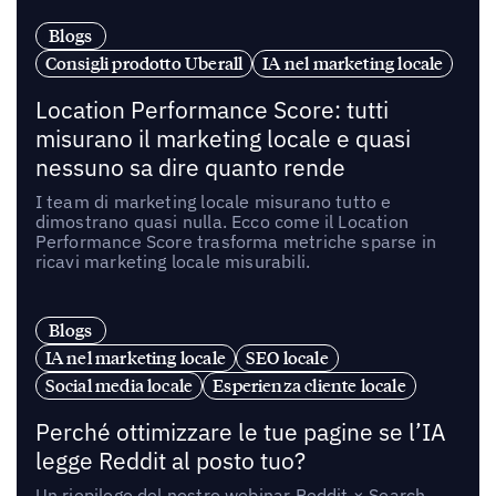
Blogs
Consigli prodotto Uberall
IA nel marketing locale
Location Performance Score: tutti
misurano il marketing locale e quasi
nessuno sa dire quanto rende
I team di marketing locale misurano tutto e
dimostrano quasi nulla. Ecco come il Location
Performance Score trasforma metriche sparse in
ricavi marketing locale misurabili.
Blogs
IA nel marketing locale
SEO locale
Social media locale
Esperienza cliente locale
Perché ottimizzare le tue pagine se l’IA
legge Reddit al posto tuo?
Un riepilogo del nostro webinar Reddit × Search