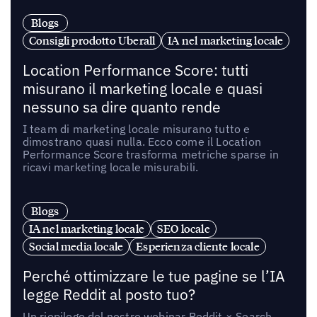
Blogs
Consigli prodotto Uberall
IA nel marketing locale
Location Performance Score: tutti
misurano il marketing locale e quasi
nessuno sa dire quanto rende
I team di marketing locale misurano tutto e
dimostrano quasi nulla. Ecco come il Location
Performance Score trasforma metriche sparse in
ricavi marketing locale misurabili.
Blogs
IA nel marketing locale
SEO locale
Social media locale
Esperienza cliente locale
Perché ottimizzare le tue pagine se l’IA
legge Reddit al posto tuo?
Un riepilogo del nostro webinar Reddit × Search