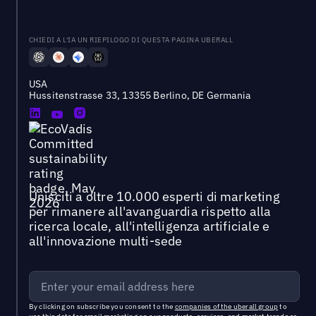
CHIEDI A L'IA UN RIEPILOGO DI QUESTA PAGINA UBERALL
USA
Hussitenstrasse 33, 13355 Berlino, DE Germania
Unisciti a oltre 10.000 esperti di marketing
per rimanere all'avanguardia rispetto alla
ricerca locale, all'intelligenza artificiale e
all'innovazione multi-sede
By clicking on subscribe you consent to the
companies of the uberall group
to