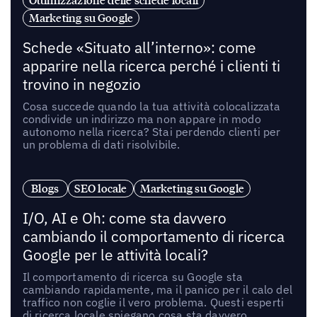
Ottimizzazione delle schede locali
Marketing su Google
Schede «Situato all’interno»: come
apparire nella ricerca perché i clienti ti
trovino in negozio
Cosa succede quando la tua attività colocalizzata
condivide un indirizzo ma non appare in modo
autonomo nella ricerca? Stai perdendo clienti per
un problema di dati risolvibile.
Blogs
SEO locale
Marketing su Google
I/O, AI e Oh: come sta davvero
cambiando il comportamento di ricerca
Google per le attività locali?
Il comportamento di ricerca su Google sta
cambiando rapidamente, ma il panico per il calo del
traffico non coglie il vero problema. Questi esperti
di ricerca locale spiegano cosa sta davvero