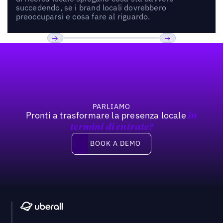
succedendo, se i brand locali dovrebbero
preoccuparsi e cosa fare al riguardo.
Footer
Previous
Prossimo
PARLIAMO
Pronti a trasformare la presenza locale
In
termini di entrate?
Book a demo
BOOK A DEMO