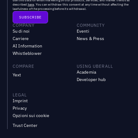
use this data for email marketing on our products, services, and market trends as
described
here
. You can withdraw this consent at any time without affecting the
lawfulness of the processing before its withdrawal.
COMPANY
COMMUNITY
Su di noi
Eventi
Carriere
News & Press
AI Information
Whistleblower
COMPARE
USING UBERALL
Academia
Yext
Developer hub
LEGAL
Imprint
Privacy
Opzioni sui cookie
Trust Center