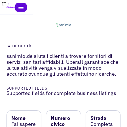
IT
sanimio.de
sanimio.de aiuta i clienti a trovare fornitori di
servizi sanitari affidabili. Uberall garantisce che
la tua attività venga visualizzata in modo
accurato ovunque gli utenti effettuino ricerche.
SUPPORTED FIELDS
Supported fields for complete business listings
Nome
Numero
Strada
Fai sapere
civico
Completa