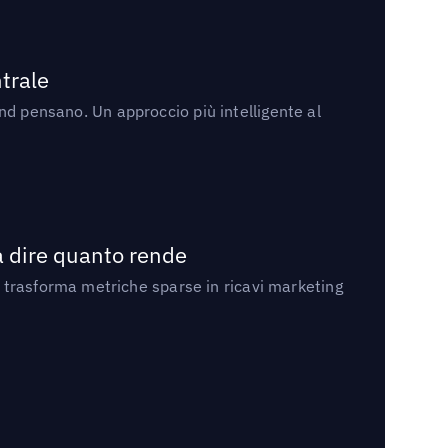
trale
rand pensano. Un approccio più intelligente al
a dire quanto rende
 trasforma metriche sparse in ricavi marketing