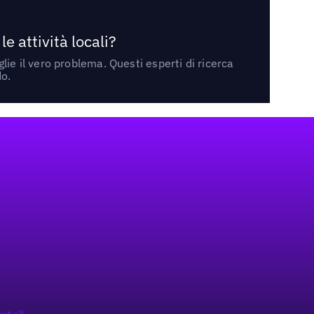
 attività locali?
ie il vero problema. Questi esperti di ricerca
do.