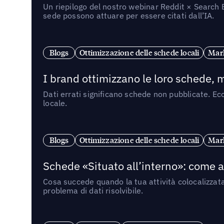
Un riepilogo del nostro webinar Reddit × Search E
sede possono attuare per essere citati dall’IA.
Blogs
Ottimizzazione delle schede locali
Mark
I brand ottimizzano le loro schede, m
Dati errati significano schede non pubblicate. Ecc
locale.
Blogs
Ottimizzazione delle schede locali
Mark
Schede «Situato all’interno»: come app
Cosa succede quando la tua attività colocalizzat
problema di dati risolvibile.