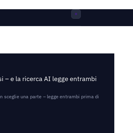
i – e la ricerca AI legge entrambi
on sceglie una parte – legge entrambi prima di