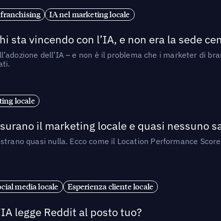
 franchising
IA nel marketing locale
i sta vincendo con l’IA, e non era la sede cen
nell’adozione dell’IA – e non è il problema che i marketer di b
ti.
ing locale
isurano il marketing locale e quasi nessuno s
strano quasi nulla. Ecco come il Location Performance Score
cial media locale
Esperienza cliente locale
’IA legge Reddit al posto tuo?