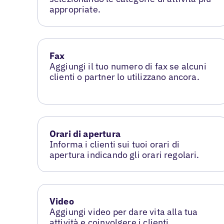
appropriate.
Fax
Aggiungi il tuo numero di fax se alcuni
clienti o partner lo utilizzano ancora.
Orari di apertura
Informa i clienti sui tuoi orari di
apertura indicando gli orari regolari.
Video
Aggiungi video per dare vita alla tua
attività e coinvolgere i clienti.