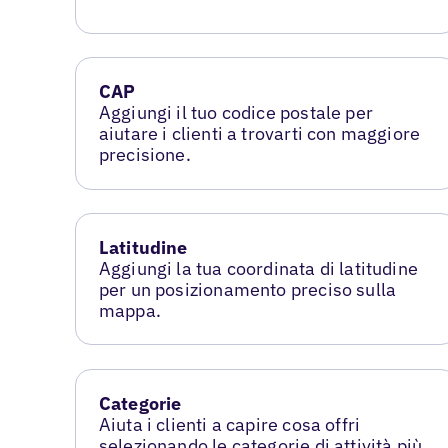
CAP
Aggiungi il tuo codice postale per
aiutare i clienti a trovarti con maggiore
precisione.
Latitudine
Aggiungi la tua coordinata di latitudine
per un posizionamento preciso sulla
mappa.
Categorie
Aiuta i clienti a capire cosa offri
selezionando le categorie di attività più