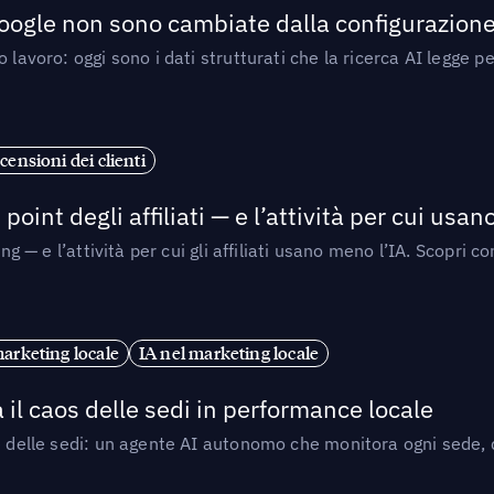
 Google non sono cambiate dalla configurazione 
 lavoro: oggi sono i dati strutturati che la ricerca AI legge 
censioni dei clienti
point degli affiliati — e l’attività per cui usa
sing — e l’attività per cui gli affiliati usano meno l’IA. Scop
marketing locale
IA nel marketing locale
 il caos delle sedi in performance locale
e delle sedi: un agente AI autonomo che monitora ogni sede, de