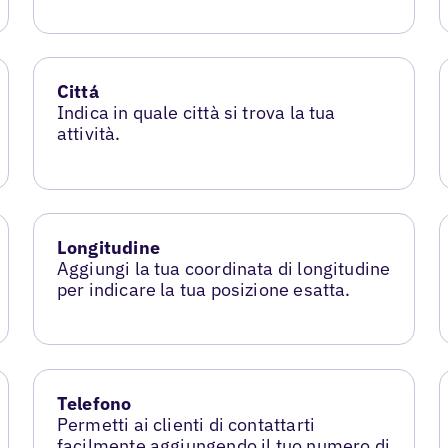
Cittá
Indica in quale città si trova la tua
attività.
Longitudine
Aggiungi la tua coordinata di longitudine
per indicare la tua posizione esatta.
Telefono
Permetti ai clienti di contattarti
facilmente aggiungendo il tuo numero di