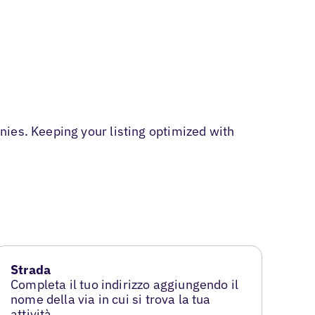
ies. Keeping your listing optimized with
Strada
Completa il tuo indirizzo aggiungendo il
nome della via in cui si trova la tua
attività.