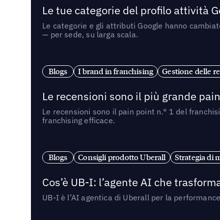
Le tue categorie del profilo attività
Le categorie e gli attributi Google hanno cambiato
— per sede, su larga scala.
Blogs
I brand in franchising
Gestione delle re
Le recensioni sono il più grande pain 
Le recensioni sono il pain point n.° 1 del franchi
franchising efficace.
Blogs
Consigli prodotto Uberall
Strategia di 
Cos’è UB-I: l’agente AI che trasforma
UB-I è l’AI agentica di Uberall per la performanc