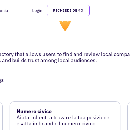
emia
Login
RICHIEDI DEMO
tory that allows users to find and review local compan
es and builds trust among local audiences.
gs
Numero civico
Aiuta i clienti a trovare la tua posizione
esatta indicando il numero civico.