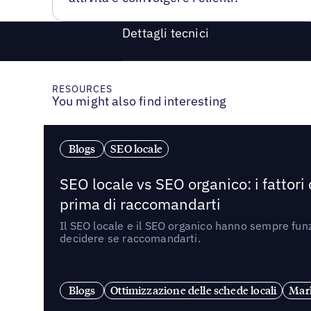
Dettagli tecnici
RESOURCES
You might also find interesting
Blogs
SEO locale
SEO locale vs SEO organico: i fattori
prima di raccomandarti
Il SEO locale e il SEO organico hanno sempre funz
decidere se raccomandarti.
Blogs
Ottimizzazione delle schede locali
Mark