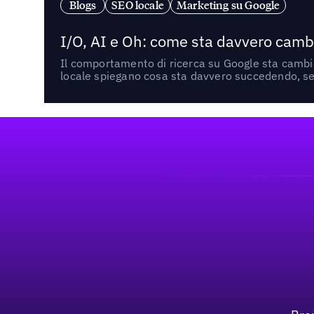
Blogs
SEO locale
Marketing su Google
I/O, AI e Oh: come sta davvero cambi
Il comportamento di ricerca su Google sta cambian
locale spiegano cosa sta davvero succedendo, se 
Footer