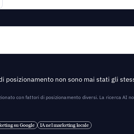
 di posizionamento non sono mai stati gli stess
ionato con fattori di posizionamento diversi. La ricerca AI n
eting su Google
IA nel marketing locale