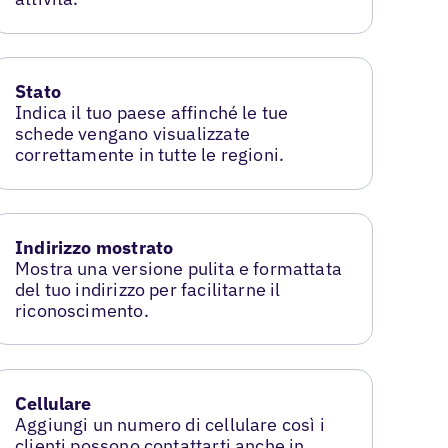
Stato
Indica il tuo paese affinché le tue
schede vengano visualizzate
correttamente in tutte le regioni.
Indirizzo mostrato
Mostra una versione pulita e formattata
del tuo indirizzo per facilitarne il
riconoscimento.
Cellulare
Aggiungi un numero di cellulare così i
clienti possono contattarti anche in