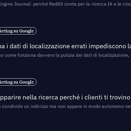
ngine Journal: perché Reddit conta per la ricerca IA e le cinq
eting su Google
a i dati di localizzazione errati impediscono 
o come funziona davvero la pulizia dei dati di localizzazione,
eting su Google
arire nella ricerca perché i clienti ti trovino
a condivide un indirizzo ma non appare in modo autonomo nell