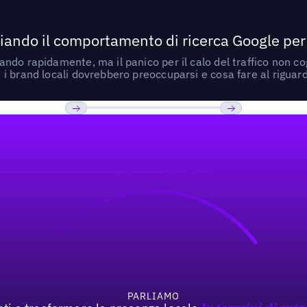
ando il comportamento di ricerca Google per le
do rapidamente, ma il panico per il calo del traffico non cogl
i brand locali dovrebbero preoccuparsi e cosa fare al riguar
Previous
Prossimo
PARLIAMO