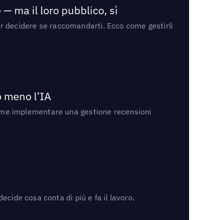
— ma il loro pubblico, sì
per decidere se raccomandarti. Ecco come gestirli
no meno l’IA
ri come implementare una gestione recensioni
cide cosa conta di più e fa il lavoro.