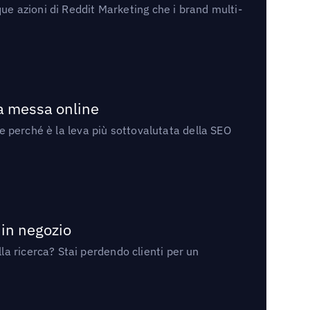
ue azioni di Reddit Marketing che i brand multi-
la messa online
 e perché è la leva più sottovalutata della SEO
 in negozio
a ricerca? Stai perdendo clienti per un