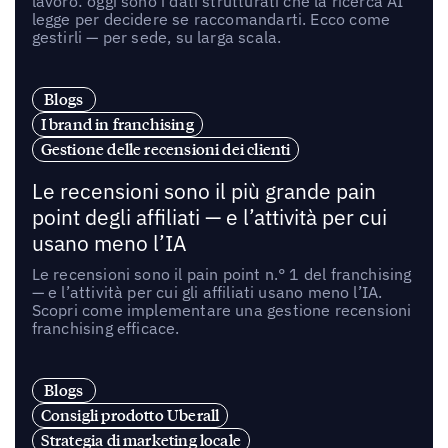
lavoro: oggi sono i dati strutturati che la ricerca AI
legge per decidere se raccomandarti. Ecco come
gestirli — per sede, su larga scala.
Blogs
I brand in franchising
Gestione delle recensioni dei clienti
Le recensioni sono il più grande pain
point degli affiliati — e l’attività per cui
usano meno l’IA
Le recensioni sono il pain point n.° 1 del franchising
— e l’attività per cui gli affiliati usano meno l’IA.
Scopri come implementare una gestione recensioni
franchising efficace.
Blogs
Consigli prodotto Uberall
Strategia di marketing locale