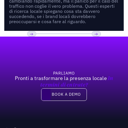
cambiando rapidamente, ma il panico per il calo del
traffico non coglie il vero problema. Questi esperti
di ricerca locale spiegano cosa sta davvero
succedendo, se i brand locali dovrebbero
preoccuparsi e cosa fare al riguardo.
Footer
Previous
Prossimo
PARLIAMO
Pronti a trasformare la presenza locale
In
termini di entrate?
Book a demo
BOOK A DEMO