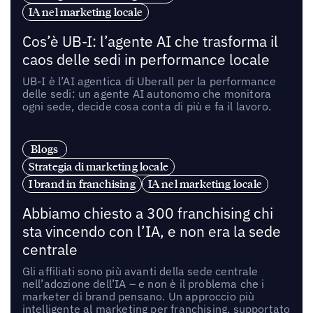
IA nel marketing locale
Cos’è UB-I: l’agente AI che trasforma il
caos delle sedi in performance locale
UB-I è l’AI agentica di Uberall per la performance
delle sedi: un agente AI autonomo che monitora
ogni sede, decide cosa conta di più e fa il lavoro.
Blogs
Strategia di marketing locale
I brand in franchising
IA nel marketing locale
Abbiamo chiesto a 300 franchising chi
sta vincendo con l’IA, e non era la sede
centrale
Gli affiliati sono più avanti della sede centrale
nell’adozione dell’IA – e non è il problema che i
marketer di brand pensano. Un approccio più
intelligente al marketing per franchising, supportato