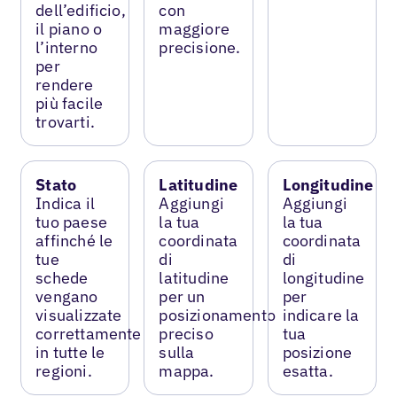
dell’edificio,
con
il piano o
maggiore
l’interno
precisione.
per
rendere
più facile
trovarti.
Stato
Latitudine
Longitudine
Indica il
Aggiungi
Aggiungi
tuo paese
la tua
la tua
affinché le
coordinata
coordinata
tue
di
di
schede
latitudine
longitudine
vengano
per un
per
visualizzate
posizionamento
indicare la
correttamente
preciso
tua
in tutte le
sulla
posizione
regioni.
mappa.
esatta.