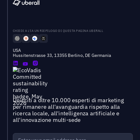
CHIEDI A L'IA UN RIEPILOGO DI QUESTA PAGINA UBERALL
USA
Hussitenstrasse 33, 13355 Berlino, DE Germania
Unisciti a oltre 10.000 esperti di marketing
per rimanere all'avanguardia rispetto alla
ricerca locale, all'intelligenza artificiale e
all'innovazione multi-sede