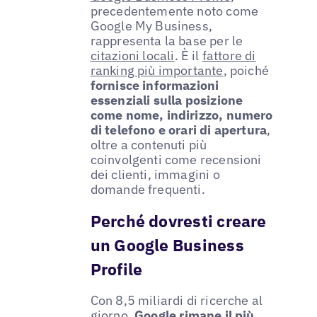
precedentemente noto come
Google My Business,
rappresenta la base per le
citazioni locali
. È il
fattore di
ranking più importante
, poiché
fornisce informazioni
essenziali sulla posizione
come nome, indirizzo, numero
di telefono e orari di apertura
,
oltre a contenuti più
coinvolgenti come recensioni
dei clienti, immagini o
domande frequenti.
Perché dovresti creare
un Google Business
Profile
Con 8,5 miliardi di ricerche al
giorno,
Google rimane il più