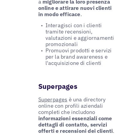
a
migliorare la loro presenza
online e attirare nuovi clienti
in modo efficace
.
Interagisci con i clienti
tramite recensioni,
valutazioni e aggiornamenti
promozionali
Promuovi prodotti e servizi
per la brand awareness e
l'acquisizione di clienti
Superpages
Superpages
è una directory
online con profili aziendali
completi che includono
informazioni essenziali come
dettagli di contatto, servizi
offerti e recensioni dei clienti
.