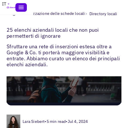
IT
>
>
Blogs
Ottimizzazione delle schede locali
Directory locali
25 elenchi aziendali locali che non puoi
permetterti di ignorare
Sfruttare una rete di inserzioni estesa oltre a
Google & Co. ti porterà maggiore visibilità e
entrate. Abbiamo curato un elenco dei principali
elenchi aziendali.
Lara Siebert
•
5 min read
•
Jul 4, 2024