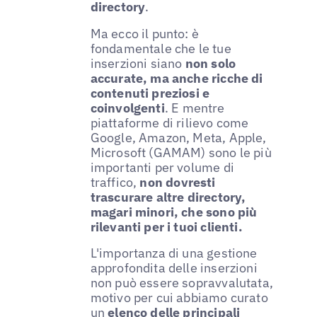
directory
.
Ma ecco il punto: è
fondamentale che le tue
inserzioni siano
non solo
accurate, ma anche ricche di
contenuti preziosi e
coinvolgenti
. E mentre
piattaforme di rilievo come
Google, Amazon, Meta, Apple,
Microsoft (GAMAM) sono le più
importanti per volume di
traffico,
non dovresti
trascurare altre directory,
magari minori, che sono più
rilevanti per i tuoi clienti.
L'importanza di una gestione
approfondita delle inserzioni
non può essere sopravvalutata,
motivo per cui abbiamo curato
un
elenco delle principali