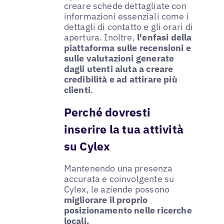
creare schede dettagliate con
informazioni essenziali come i
dettagli di contatto e gli orari di
apertura. Inoltre,
l'enfasi della
piattaforma sulle recensioni e
sulle valutazioni generate
dagli utenti aiuta a creare
credibilità e ad attirare più
clienti
.
Perché dovresti
inserire la tua attività
su Cylex
Mantenendo una presenza
accurata e coinvolgente su
Cylex, le aziende possono
migliorare il proprio
posizionamento nelle ricerche
locali.