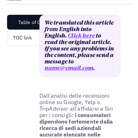
Table of Content
We translated this article
from English into
English.
Click here
to
TOC link
read the original article.
If you see any problems in
the content, please send a
message to
name@email.com
.
Dall'analisi delle recensioni
online su Google, Yelp o
TripAdvisor all'affidarsi a Siri
per i consigli:
i consumatori
dipendono fortemente dalla
ricerca di sedi aziendali
accurate elencate nelle