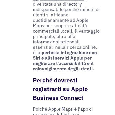
diventata una directory
indispensabile poiché milioni di
utenti si affidano
quotidianamente ad Apple
Maps per scoprire attività
commerciali locali. Il vantaggio
principale, oltre alle
informazioni aziendali
essenziali nella ricerca online,
è la
perfetta integrazione con
Siri e altri servizi Apple per
migliorare l'accessibilità e il
coinvolgimento degli utenti.
Perché dovresti
registrarti su Apple
Business Connect
Poiché Apple Maps è l'app di
mappe predefinita sui