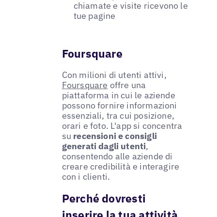
chiamate e visite ricevono le
tue pagine
Foursquare
Con milioni di utenti attivi,
Foursquare
offre una
piattaforma in cui le aziende
possono fornire informazioni
essenziali, tra cui posizione,
orari e foto. L'app si concentra
su
recensioni e consigli
generati dagli utenti
,
consentendo alle aziende di
creare credibilità e interagire
con i clienti.
Perché dovresti
inserire la tua attività