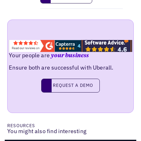
Your people are
your business
Ensure both are successful with Uberall.
Request a demo
REQUEST A DEMO
RESOURCES
You might also find interesting