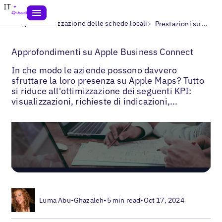
IT
>
>
Blogs
Ottimizzazione delle schede locali
Prestazioni su Apple Business Connect
Approfondimenti su Apple Business Connect
In che modo le aziende possono davvero
sfruttare la loro presenza su Apple Maps? Tutto
si riduce all'ottimizzazione dei seguenti KPI:
visualizzazioni, richieste di indicazioni,...
Luma Abu-Ghazaleh
•
5 min read
•
Oct 17, 2024