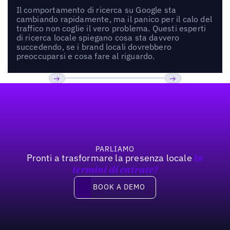
Il comportamento di ricerca su Google sta
cambiando rapidamente, ma il panico per il calo del
traffico non coglie il vero problema. Questi esperti
di ricerca locale spiegano cosa sta davvero
succedendo, se i brand locali dovrebbero
preoccuparsi e cosa fare al riguardo.
Footer
Previous
Prossimo
PARLIAMO
Pronti a trasformare la presenza locale
In
termini di entrate?
Book a demo
BOOK A DEMO