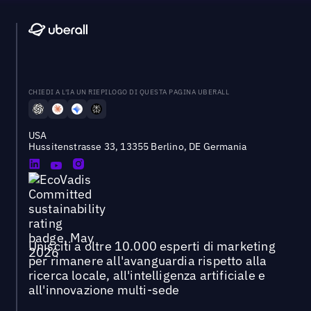
CHIEDI A L'IA UN RIEPILOGO DI QUESTA PAGINA UBERALL
USA
Hussitenstrasse 33, 13355 Berlino, DE Germania
Unisciti a oltre 10.000 esperti di marketing
per rimanere all'avanguardia rispetto alla
ricerca locale, all'intelligenza artificiale e
all'innovazione multi-sede