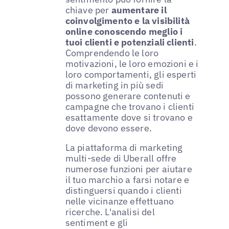
chiave per
aumentare il
coinvolgimento e la visibilità
online conoscendo meglio i
tuoi clienti e potenziali clienti
.
Comprendendo le loro
motivazioni, le loro emozioni e i
loro comportamenti, gli esperti
di marketing in più sedi
possono generare contenuti e
campagne che trovano i clienti
esattamente dove si trovano e
dove devono essere.
La piattaforma di marketing
multi-sede di Uberall offre
numerose funzioni per aiutare
il tuo marchio a farsi notare e
distinguersi quando i clienti
nelle vicinanze effettuano
ricerche. L'analisi del
sentiment e gli