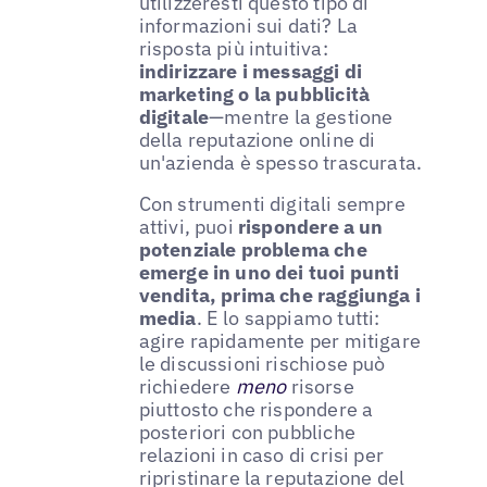
utilizzeresti questo tipo di
informazioni sui dati? La
risposta più intuitiva:
indirizzare i messaggi di
marketing o la pubblicità
digitale
—mentre la gestione
della reputazione online di
un'azienda è spesso trascurata.
Con strumenti digitali sempre
attivi, puoi
rispondere a un
potenziale problema che
emerge in uno dei tuoi punti
vendita, prima che raggiunga i
media
. E lo sappiamo tutti:
agire rapidamente per mitigare
le discussioni rischiose può
richiedere
meno
risorse
piuttosto che rispondere a
posteriori con pubbliche
relazioni in caso di crisi per
ripristinare la reputazione del