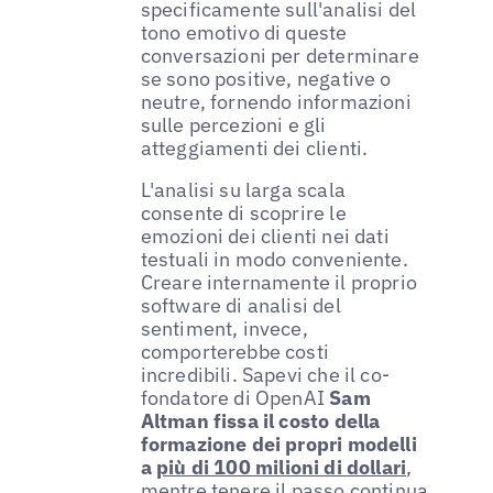
specificamente sull'analisi del
tono emotivo di queste
conversazioni per determinare
se sono positive, negative o
neutre, fornendo informazioni
sulle percezioni e gli
atteggiamenti dei clienti.
L'analisi su larga scala
consente di scoprire le
emozioni dei clienti nei dati
testuali in modo conveniente.
Creare internamente il proprio
software di analisi del
sentiment, invece,
comporterebbe costi
incredibili. Sapevi che il co-
fondatore di OpenAI
Sam
Altman fissa il costo della
formazione dei propri modelli
a
più di 100 milioni di dollari
,
mentre tenere il passo continua