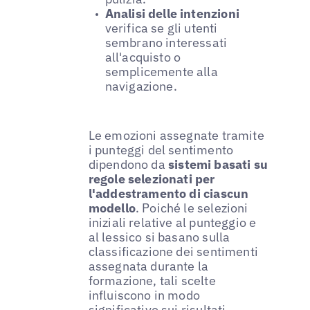
Analisi delle intenzioni
verifica se gli utenti
sembrano interessati
all'acquisto o
semplicemente alla
navigazione.
Le emozioni assegnate tramite
i punteggi del sentimento
dipendono da
sistemi basati su
regole selezionati per
l'addestramento di ciascun
modello
. Poiché le selezioni
iniziali relative al punteggio e
al lessico si basano sulla
classificazione dei sentimenti
assegnata durante la
formazione, tali scelte
influiscono in modo
significativo sui risultati.