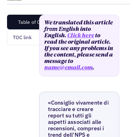
Table of Content
We translated this article
from English into
English.
Click here
to
TOC link
read the original article.
If you see any problems in
the content, please send a
message to
name@email.com
.
«Consiglio vivamente di
tracciare e creare
report su tutti gli
aspetti associati alle
recensioni, compresi i
trend dell'NPS e