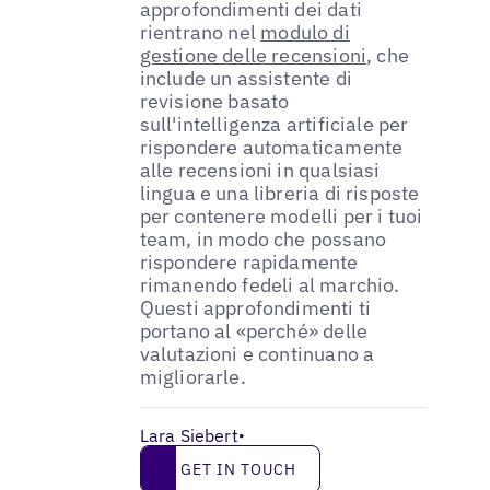
approfondimenti dei dati
rientrano nel
modulo di
gestione delle recensioni
, che
include un assistente di
revisione basato
sull'intelligenza artificiale per
rispondere automaticamente
alle recensioni in qualsiasi
lingua e una libreria di risposte
per contenere modelli per i tuoi
team, in modo che possano
rispondere rapidamente
rimanendo fedeli al marchio.
Questi approfondimenti ti
portano al «perché» delle
valutazioni e continuano a
migliorarle.
Lara Siebert
•
Get in touch
GET IN TOUCH