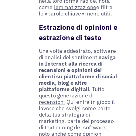
nella loro forma radice, nota
come
lemmatizzazione
e filtra
le «parole chiave» meno utili.
Estrazione di opinioni e
estrazione di testo
Una volta addestrato, software
di analisi del sentiment
naviga
in Internet alla ricerca di
recensioni e opinioni dei
clienti su piattaforme di social
media, blog e altre
piattaforme digitali
. Tutto
questo
generazione di
recensioni
Qui entra in gioco il
lavoro che svolgi come parte
della tua strategia di
marketing, parte del processo
di text mining del software;
noto anche come opinion