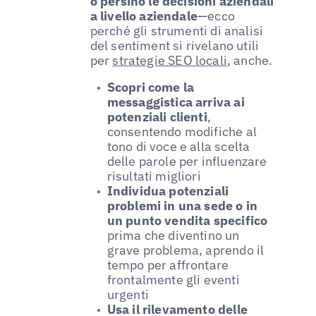
o persino le decisioni aziendali
a livello aziendale
—ecco
perché gli strumenti di analisi
del sentiment si rivelano utili
per
strategie SEO locali
, anche.
Scopri come la
messaggistica arriva ai
potenziali clienti
,
consentendo modifiche al
tono di voce e alla scelta
delle parole per influenzare
risultati migliori
Individua potenziali
problemi in una sede o in
un punto vendita specifico
prima che diventino un
grave problema, aprendo il
tempo per affrontare
frontalmente gli eventi
urgenti
Usa il rilevamento delle