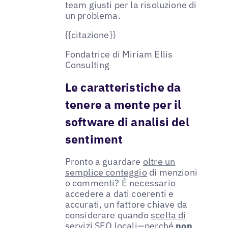
team giusti per la risoluzione di
un problema.
{{citazione}}
Fondatrice di Miriam Ellis
Consulting
Le caratteristiche da
tenere a mente per il
software di analisi del
sentiment
Pronto a guardare
oltre un
semplice conteggio
di menzioni
o commenti? È necessario
accedere a dati coerenti e
accurati, un fattore chiave da
considerare quando
scelta di
servizi SEO locali
—perché
non