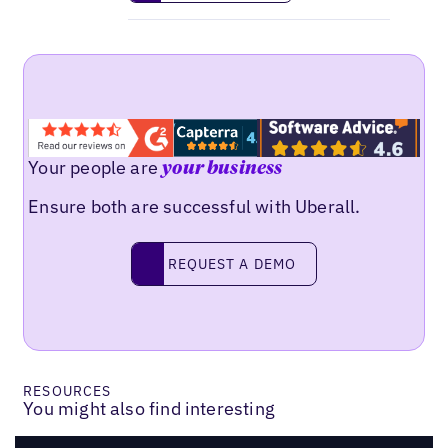
Your people are
your business
Ensure both are successful with Uberall.
Request a demo
REQUEST A DEMO
RESOURCES
You might also find interesting