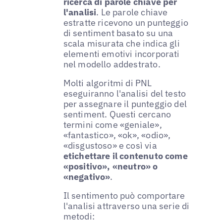
ricerca di parole chiave per
l'analisi
. Le parole chiave
estratte ricevono un punteggio
di sentiment basato su una
scala misurata che indica gli
elementi emotivi incorporati
nel modello addestrato.
Molti algoritmi di PNL
eseguiranno l'analisi del testo
per assegnare il punteggio del
sentiment. Questi cercano
termini come «geniale»,
«fantastico», «ok», «odio»,
«disgustoso» e così via
etichettare il contenuto come
«positivo», «neutro» o
«negativo»
.
Il sentimento può comportare
l'analisi attraverso una serie di
metodi: