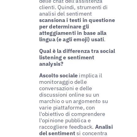
delle chat dell'assistenza
clienti. Quindi, strumenti di
analisi del sentiment
scansiona i testi in questione
per determinare gli
atteggiamenti in base alla
lingua (e agli emoji) usati
.
Qual è la differenza tra social
listening e sentiment
analysis?
Ascolto sociale
implica il
monitoraggio delle
conversazioni e delle
discussioni online su un
marchio o un argomento su
varie piattaforme, con
l'obiettivo di comprendere
l'opinione pubblica e
raccogliere feedback.
Analisi
del sentiment
si concentra