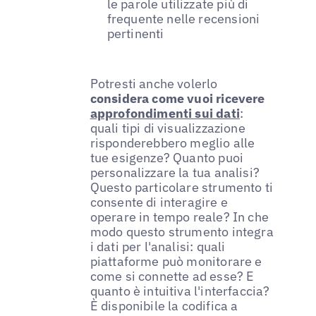
le parole utilizzate più di
frequente nelle recensioni
pertinenti
Potresti anche volerlo
considera come vuoi ricevere
approfondimenti sui dati
:
quali tipi di visualizzazione
risponderebbero meglio alle
tue esigenze? Quanto puoi
personalizzare la tua analisi?
Questo particolare strumento ti
consente di interagire e
operare in tempo reale? In che
modo questo strumento integra
i dati per l'analisi: quali
piattaforme può monitorare e
come si connette ad esse? E
quanto è intuitiva l'interfaccia?
È disponibile la codifica a