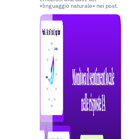
«linguaggio naturale» nei post.