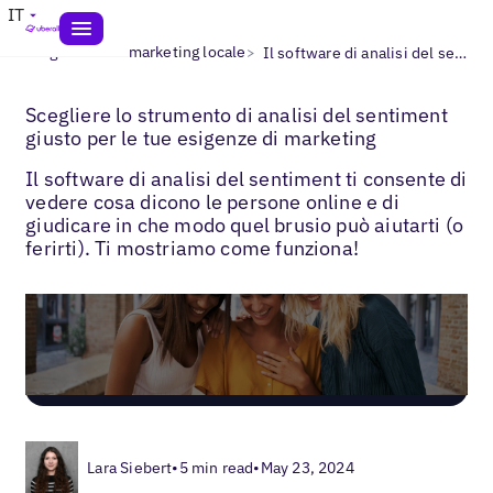
IT
>
>
Blogs
IA nel marketing locale
Il software di analisi del sentiment
Scegliere lo strumento di analisi del sentiment
giusto per le tue esigenze di marketing
Il software di analisi del sentiment ti consente di
vedere cosa dicono le persone online e di
giudicare in che modo quel brusio può aiutarti (o
ferirti). Ti mostriamo come funziona!
Lara Siebert
•
5 min read
•
May 23, 2024