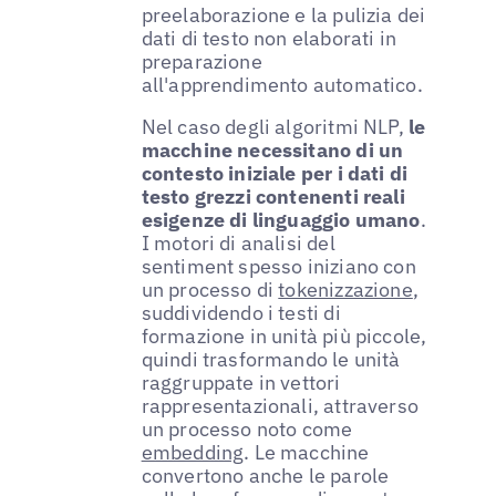
preelaborazione e la pulizia dei
dati di testo non elaborati in
preparazione
all'apprendimento automatico.
Nel caso degli algoritmi NLP,
le
macchine necessitano di un
contesto iniziale per i dati di
testo grezzi contenenti reali
esigenze di linguaggio umano
.
I motori di analisi del
sentiment spesso iniziano con
un processo di
tokenizzazione
,
suddividendo i testi di
formazione in unità più piccole,
quindi trasformando le unità
raggruppate in vettori
rappresentazionali, attraverso
un processo noto come
embedding
. Le macchine
convertono anche le parole