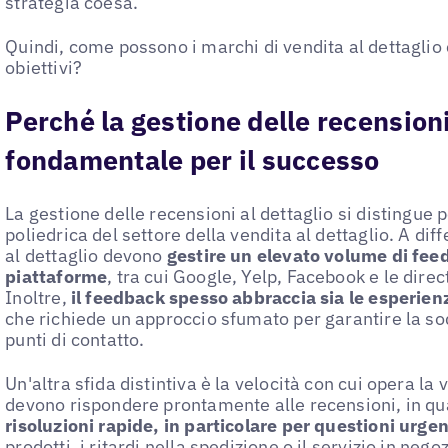
strategia coesa.
Quindi, come possono i marchi di vendita al dettaglio 
obiettivi?
Perché la gestione delle recensioni
fondamentale per il successo
La gestione delle recensioni al dettaglio si distingue 
poliedrica del settore della vendita al dettaglio. A diff
al dettaglio devono
gestire un elevato volume di feed
piattaforme
, tra cui Google, Yelp, Facebook e le direc
Inoltre,
il feedback spesso abbraccia sia le esperien
che richiede un approccio sfumato per garantire la sodd
punti di contatto.
Un'altra sfida distintiva è la velocità con cui opera la v
devono rispondere prontamente alle recensioni, in q
risoluzioni rapide, in particolare per questioni urgen
prodotti, i ritardi nella spedizione o il servizio in negoz