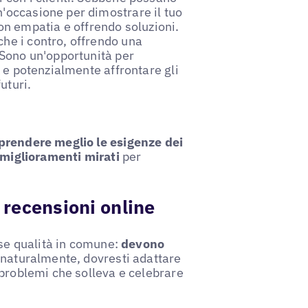
n'occasione per dimostrare il tuo
n empatia e offrendo soluzioni.
che i contro, offrendo una
. Sono un'opportunità per
k e potenzialmente affrontare gli
uturi.
rendere meglio le esigenze dei
e miglioramenti mirati
per
e recensioni online
rse qualità in comune:
devono
, naturalmente, dovresti adattare
 problemi che solleva e celebrare