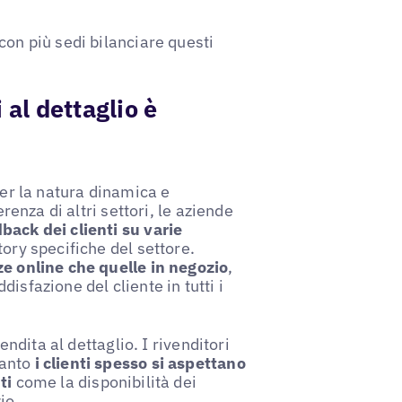
con più sedi bilanciare questi
 al dettaglio è
per la natura dinamica e
erenza di altri settori, le aziende
back dei clienti su varie
tory specifiche del settore.
ze online che quelle in negozio
,
isfazione del cliente in tutti i
endita al dettaglio. I rivenditori
uanto
i clienti spesso si aspettano
ti
come la disponibilità dei
io.