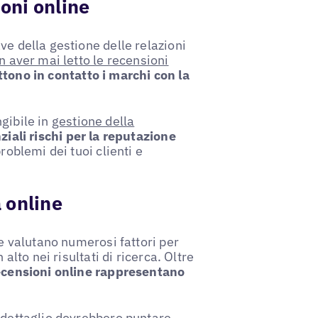
ioni online
ve della gestione delle relazioni
 aver mai letto le recensioni
tono in contatto i marchi con la
gibile in
gestione della
ziali rischi per la reputazione
roblemi dei tuoi clienti e
à online
he valutano numerosi fattori per
alto nei risultati di ricerca. Oltre
ecensioni online rappresentano
l dettaglio dovrebbero puntare