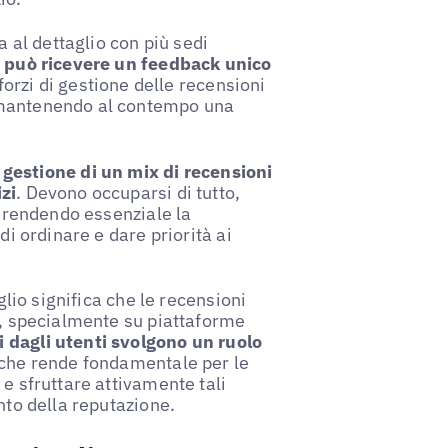
a al dettaglio con più sedi
 può ricevere un feedback unico
 sforzi di gestione delle recensioni
 mantenendo al contempo una
i
gestione di un mix di recensioni
zi
. Devono occuparsi di tutto,
, rendendo essenziale la
di ordinare e dare priorità ai
glio significa che le recensioni
o, specialmente su piattaforme
i dagli utenti svolgono un ruolo
l che rende fondamentale per le
 e sfruttare attivamente tali
nto della reputazione.