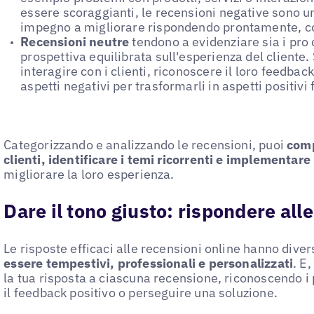
essere scoraggianti, le recensioni negative sono u
impegno a migliorare rispondendo prontamente, co
Recensioni neutre
tendono a evidenziare sia i pro 
prospettiva equilibrata sull'esperienza del cliente
interagire con i clienti, riconoscere il loro feedbac
aspetti negativi per trasformarli in aspetti positivi f
Categorizzando e analizzando le recensioni, puoi
comp
clienti, identificare i temi ricorrenti e implementar
migliorare la loro esperienza.
Dare il tono giusto: rispondere all
Le risposte efficaci alle recensioni online hanno dive
essere tempestivi, professionali e personalizzati
. E
la tua risposta a ciascuna recensione, riconoscendo i
il feedback positivo o perseguire una soluzione.