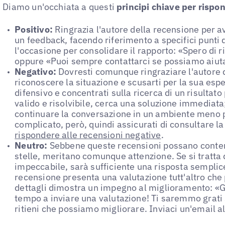
Diamo un'occhiata a questi
principi chiave per rispon
Positivo:
Ringrazia l'autore della recensione per a
un feedback, facendo riferimento a specifici punti d
l'occasione per consolidare il rapporto: «Spero di r
oppure «Puoi sempre contattarci se possiamo aiuta
Negativo:
Dovresti comunque ringraziare l'autore d
riconoscere la situazione e scusarti per la sua esp
difensivo e concentrati sulla ricerca di un risultato 
valido e risolvibile, cerca una soluzione immediata;
continuare la conversazione in un ambiente meno 
complicato, però, quindi assicurati di consultare 
rispondere alle recensioni negative
.
Neutro:
Sebbene queste recensioni possano conten
stelle, meritano comunque attenzione. Se si tratta 
impeccabile, sarà sufficiente una risposta semplice 
recensione presenta una valutazione tutt'altro che pe
dettagli dimostra un impegno al miglioramento: «G
tempo a inviare una valutazione! Ti saremmo grati 
ritieni che possiamo migliorare. Inviaci un'email al