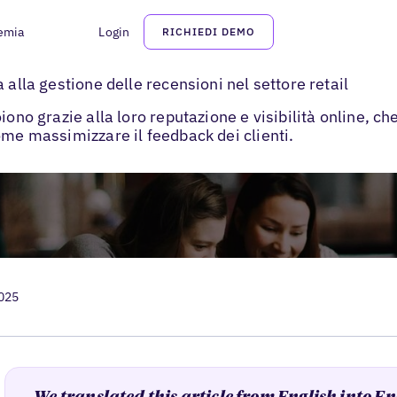
emia
Login
RICHIEDI DEMO
a reputazione: gestione delle recensioni al dettaglio
 alla gestione delle recensioni nel settore retail
iono grazie alla loro reputazione e visibilità online, c
ome massimizzare il feedback dei clienti.
2025