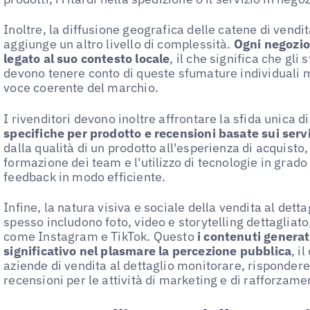
Inoltre, la diffusione geografica delle catene di vendit
aggiunge un altro livello di complessità.
Ogni negozio
legato al suo contesto locale
, il che significa che gli
devono tenere conto di queste sfumature individuali
voce coerente del marchio.
I rivenditori devono inoltre affrontare la sfida unica d
specifiche per prodotto e recensioni basate sui servi
dalla qualità di un prodotto all'esperienza di acquisto
formazione dei team e l'utilizzo di tecnologie in grado 
feedback in modo efficiente.
Infine, la natura visiva e sociale della vendita al detta
spesso includono foto, video e storytelling dettagliat
come Instagram e TikTok. Questo
i contenuti generat
significativo nel plasmare la percezione pubblica
, i
aziende di vendita al dettaglio monitorare, rispondere
recensioni per le attività di marketing e di rafforzame