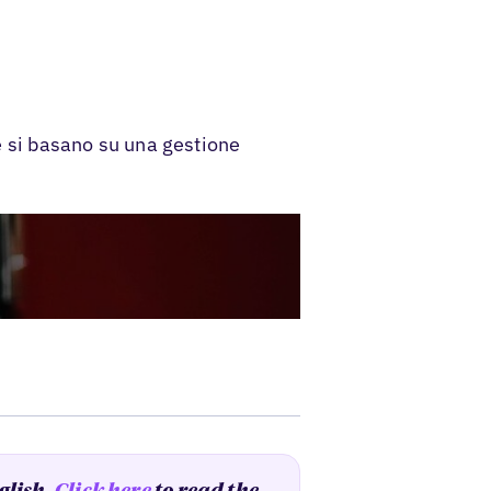
he si basano su una gestione