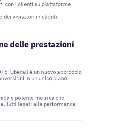
ti con i clienti su piattaforme
dei visitatori in clienti.
ne delle prestazioni
O) di Uberall è un nuovo approccio
onversioni in un unico piano
nica e potente metrica che
e, tutti legati alla performance