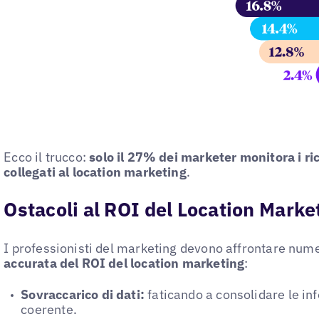
Ecco il trucco:
solo il 27% dei marketer monitora i ri
collegati al location marketing
.
Ostacoli al ROI del Location Marke
I professionisti del marketing devono affrontare num
accurata del ROI del location marketing
:
Sovraccarico di dati:
faticando a consolidare le in
coerente.