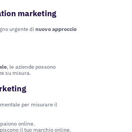
cation marketing
ogno urgente di
nuovo approccio
ale
, le aziende possono
ze su misura.
rketing
mentale per misurare il
appaiono online.
cepiscono il tuo marchio online.