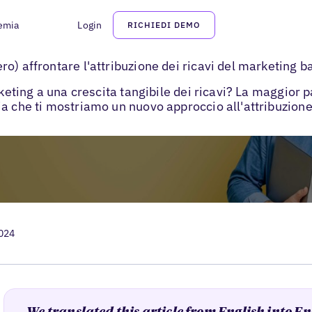
emia
Login
RICHIEDI DEMO
ribuzione dei ricavi per il marketing di ubicazione
o) affrontare l'attribuzione dei ricavi del marketing ba
rketing a una crescita tangibile dei ricavi? La maggior p
a che ti mostriamo un nuovo approccio all'attribuzione 
2024