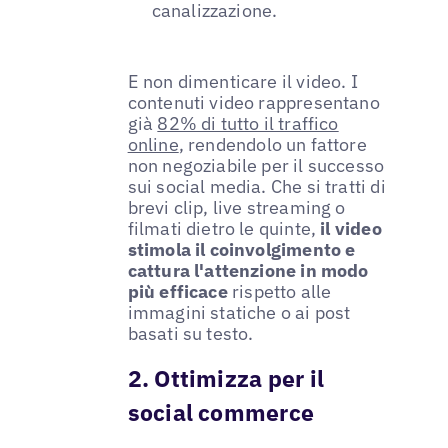
canalizzazione.
E non dimenticare il video. I
contenuti video rappresentano
già
82% di tutto il traffico
online
, rendendolo un fattore
non negoziabile per il successo
sui social media. Che si tratti di
brevi clip, live streaming o
filmati dietro le quinte,
il video
stimola il coinvolgimento e
cattura l'attenzione in modo
più efficace
rispetto alle
immagini statiche o ai post
basati su testo.
2. Ottimizza per il
social commerce