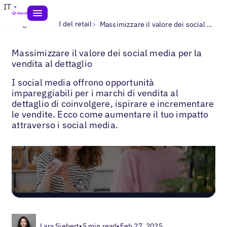
IT
>
>
Blogs
I brand del retail
Massimizzare il valore dei social media per la vendita al dettaglio
Massimizzare il valore dei social media per la
vendita al dettaglio
I social media offrono opportunità
impareggiabili per i marchi di vendita al
dettaglio di coinvolgere, ispirare e incrementare
le vendite. Ecco come aumentare il tuo impatto
attraverso i social media.
Lara Siebert
•
5 min read
•
Feb 27, 2025