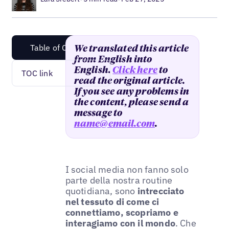
Table of Content
We translated this article
from English into
English.
Click here
to
TOC link
read the original article.
If you see any problems in
the content, please send a
message to
name@email.com
.
I social media non fanno solo
parte della nostra routine
quotidiana, sono
intrecciato
nel tessuto di come ci
connettiamo, scopriamo e
interagiamo con il mondo
. Che