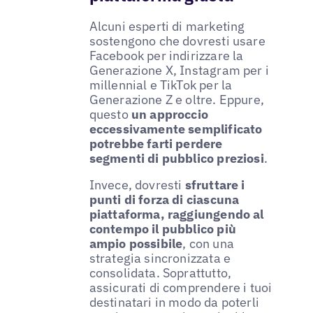
Alcuni esperti di marketing
sostengono che dovresti usare
Facebook per indirizzare la
Generazione X, Instagram per i
millennial e TikTok per la
Generazione Z e oltre. Eppure,
questo
un approccio
eccessivamente semplificato
potrebbe farti perdere
segmenti di pubblico preziosi
.
Invece, dovresti
sfruttare i
punti di forza di ciascuna
piattaforma, raggiungendo al
contempo il pubblico più
ampio possibile
, con una
strategia sincronizzata e
consolidata. Soprattutto,
assicurati di comprendere i tuoi
destinatari in modo da poterli