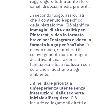
raggiungere tutti tramite i loro
canali di social media preferiti.
In secondo luogo, assicurati
che
il contenuto è specifico
della piattaforma
. Ciò significa
immagini di alta qualità per
Pinterest, video in formato
breve per Instagram e video in
formato lungo per YouTube
. In
questo modo, stimolerai il
coinvolgimento con immagini
accattivanti, narrazione
fantasiosa e testi realizzati con
cura che si adattano a ogni
ambiente.
Infine,
dare priorità a
un'esperienza utente senza
interruzioni, dalla scoperta
iniziale all'acquisto
. Ciò
include collegamenti diretti al