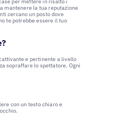
se per mettere in risalto i
 a mantenere la tua reputazione
ienti cercano un posto dove
o te potrebbe essere il tuo
e?
ttivante e pertinente a livello
nza sopraffare lo spettatore. Ogni
alere con un testo chiaro e
'occhio.