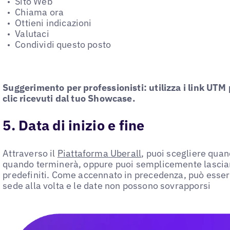
Sito Web
Chiama ora
Ottieni indicazioni
Valutaci
Condividi questo posto
Suggerimento per professionisti: utilizza i link UTM
clic ricevuti dal tuo Showcase.
5. Data di inizio e fine
Attraverso il
Piattaforma Uberall
, puoi scegliere quan
quando terminerà, oppure puoi semplicemente lasciar
predefiniti. Come accennato in precedenza, può esser
sede alla volta e le date non possono sovrapporsi