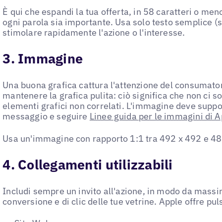
È qui che espandi la tua offerta, in 58 caratteri o men
ogni parola sia importante. Usa solo testo semplice (s
stimolare rapidamente l'azione o l'interesse.
3. Immagine
Una buona grafica cattura l'attenzione del consumatore
mantenere la grafica pulita: ciò significa che non ci so
elementi grafici non correlati. L'immagine deve suppo
messaggio e seguire
Linee guida per le immagini di A
Usa un'immagine con rapporto 1:1 tra 492 x 492 e 48
4. Collegamenti utilizzabili
Includi sempre un invito all'azione, in modo da massim
conversione e di clic delle tue vetrine. Apple offre pu