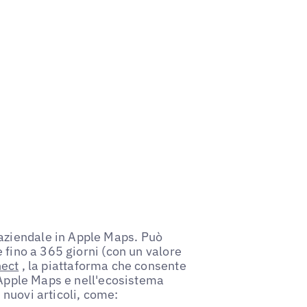
ziendale in Apple Maps. Può
 fino a 365 giorni (con un valore
nect
, la piattaforma che consente
u Apple Maps e nell'ecosistema
nuovi articoli, come: