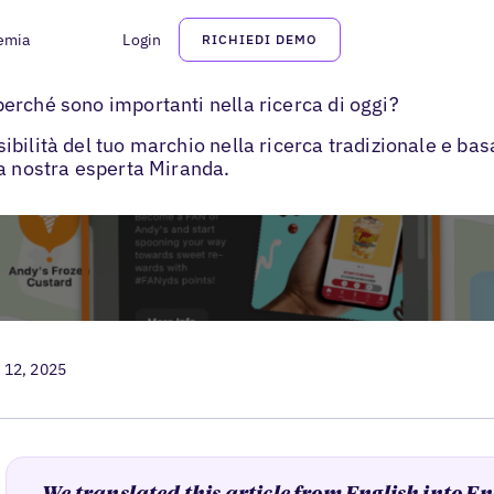
emia
Login
RICHIEDI DEMO
>
i
Cosa sono gli Apple Showcase?
erché sono importanti nella ricerca di oggi?
ilità del tuo marchio nella ricerca tradizionale e basat
la nostra esperta Miranda.
 12, 2025