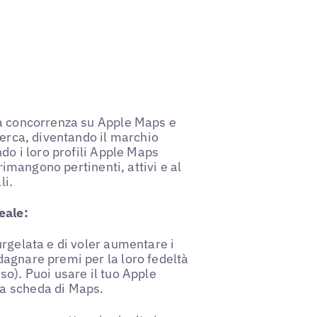
e
la concorrenza su Apple Maps e
cerca, diventando il marchio
do i loro profili Apple Maps
 rimangono pertinenti, attivi e al
li.
eale:
urgelata e di voler aumentare i
agnare premi per la loro fedeltà
o). Puoi usare il tuo Apple
a scheda di Maps.