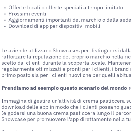
Offerte locali o offerte speciali a tempo limitato
Prossimi eventi
Aggiornamenti importanti del marchio o della sed
Download di app per dispositivi mobili
Le aziende utilizzano Showcases per distinguersi dal
rafforzare la reputazione del proprio marchio nella ri
scelto dai clienti durante la scoperta locale. Mantenen
regolarmente ottimizzati e pronti per i clienti, i brand
primo posto sia per i clienti nuovi che per quelli abitua
Prendiamo ad esempio questo scenario del mondo r
Immagina di gestire un'attività di crema pasticcera s
download delle app in modo che i clienti possano guad
(e godersi una buona crema pasticcera lungo il percors
Showcase per promuovere l'app direttamente nella tu