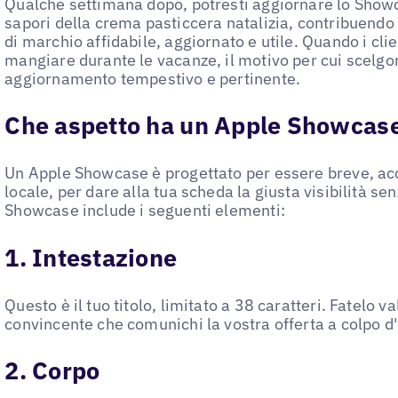
Qualche settimana dopo, potresti aggiornare lo Showca
sapori della crema pasticcera natalizia, contribuendo
di marchio affidabile, aggiornato e utile. Quando i cl
mangiare durante le vacanze, il motivo per cui scelgon
aggiornamento tempestivo e pertinente.
Che aspetto ha un Apple Showcas
Un Apple Showcase è progettato per essere breve, acca
locale, per dare alla tua scheda la giusta visibilità se
Showcase include i seguenti elementi:
1. Intestazione
Questo è il tuo titolo, limitato a 38 caratteri. Fatelo v
convincente che comunichi la vostra offerta a colpo d
2. Corpo