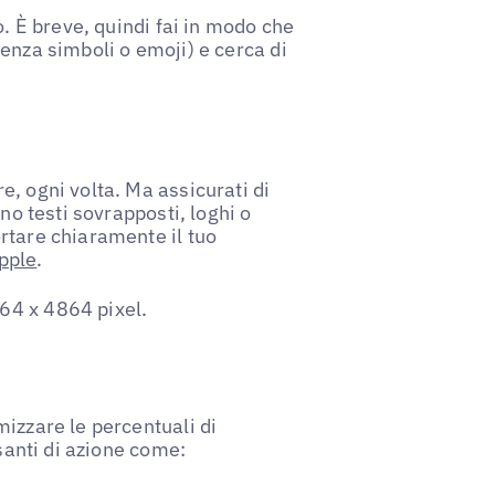
o. È breve, quindi fai in modo che
enza simboli o emoji) e cerca di
, ogni volta. Ma assicurati di
no testi sovrapposti, loghi o
rtare chiaramente il tuo
pple
.
64 x 4864 pixel.
izzare le percentuali di
lsanti di azione come: