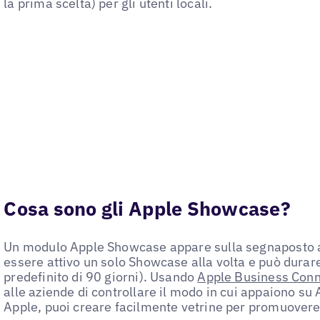
la prima scelta) per gli utenti locali.
Cosa sono gli Apple Showcase?
Un modulo Apple Showcase appare sulla segnaposto a
essere attivo un solo Showcase alla volta e può durare
predefinito di 90 giorni). Usando
Apple Business Con
alle aziende di controllare il modo in cui appaiono s
Apple, puoi creare facilmente vetrine per promuovere 