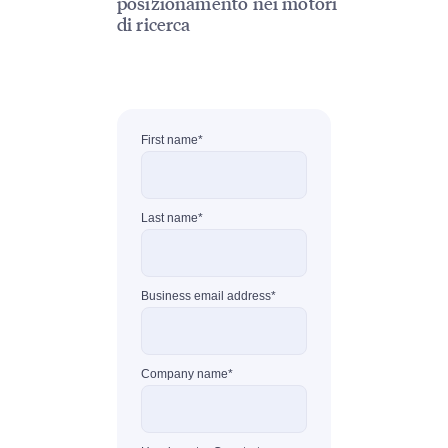
posizionamento nei motori
di ricerca