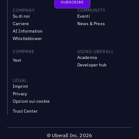
COMPANY
COMMUNITY
Su di noi
Eventi
Carriere
News & Press
AI Information
Whistleblower
COMPARE
USING UBERALL
Academia
Yext
Developer hub
LEGAL
Imprint
Privacy
Opzioni sui cookie
Trust Center
©
Uberall Inc.
2026