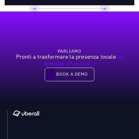
Footer
Previous
Prossimo
PARLIAMO
Pronti a trasformare la presenza locale
In
termini di entrate?
Book a demo
BOOK A DEMO