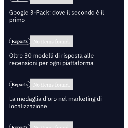
Google 3-Pack: dove il secondo è il
primo
No items found.
Reports
Oltre 30 modelli di risposta alle
recensioni per ogni piattaforma
No items found.
Reports
La medaglia d'oro nel marketing di
localizzazione
No items found.
Reports