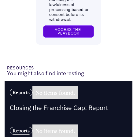
RESOURCES
You might also find interesting
No items found.
Reports
Closing the Franchise Gap: Report
No items found.
Reports