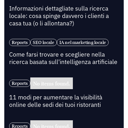
Informazioni dettagliate sulla ricerca
locale: cosa spinge davvero i clienti a
casa tua (o li allontana?)
Reports
SEO locale
IA nel marketing locale
Come farsi trovare e scegliere nella
ricerca basata sull'intelligenza artificiale
No items found.
Reports
11 modi per aumentare la visibilità
online delle sedi dei tuoi ristoranti
No items found.
Reports