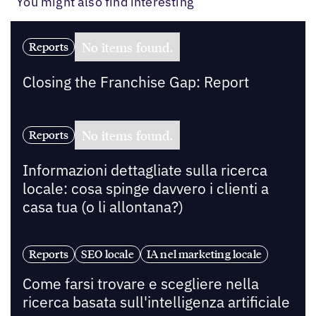
You might also find interesting
No items found.
Reports
Closing the Franchise Gap: Report
No items found.
Reports
Informazioni dettagliate sulla ricerca
locale: cosa spinge davvero i clienti a
casa tua (o li allontana?)
Reports
SEO locale
IA nel marketing locale
Come farsi trovare e scegliere nella
ricerca basata sull'intelligenza artificiale