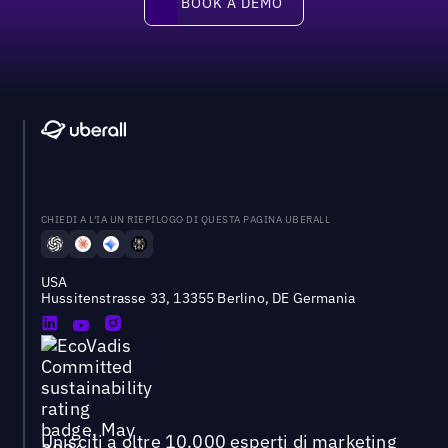
BOOK A DEMO
CHIEDI A L'IA UN RIEPILOGO DI QUESTA PAGINA UBERALL
USA
Hussitenstrasse 33, 13355 Berlino, DE Germania
Unisciti a oltre 10.000 esperti di marketing