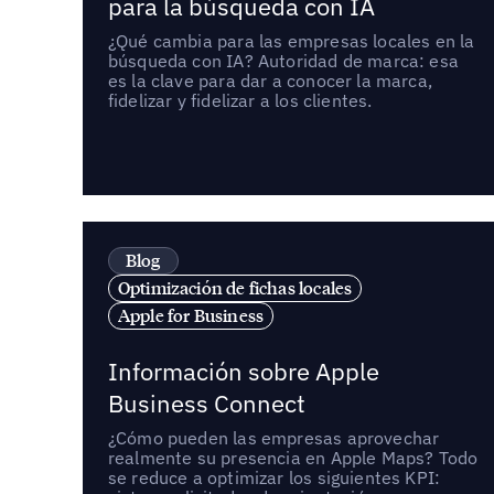
para la búsqueda con IA
¿Qué cambia para las empresas locales en la
búsqueda con IA? Autoridad de marca: esa
es la clave para dar a conocer la marca,
fidelizar y fidelizar a los clientes.
Blog
Optimización de fichas locales
Apple for Business
Información sobre Apple
Business Connect
¿Cómo pueden las empresas aprovechar
realmente su presencia en Apple Maps? Todo
se reduce a optimizar los siguientes KPI: