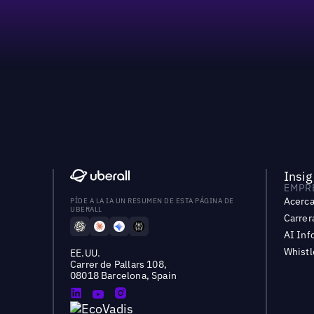
Insig
EMPR
Acerca
PÍDE A LA IA UN RESUMEN DE ESTA PÁGINA DE
UBERALL
Carrer
AI Inf
Whist
EE.UU.
Carrer de Pallars 108,
08018 Barcelona, Spain