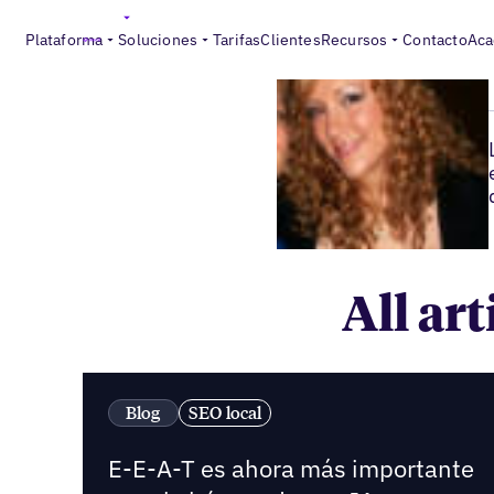
Plataforma
Soluciones
Tarifas
Clientes
Recursos
Contacto
Aca
All ar
Blog
SEO local
E-E-A-T es ahora más importante