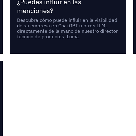
¿Puedes influir en las
menciones?
Descubra cómo puede influir en la visibilidad
de su empresa en ChatGPT u otros LLM,
directamente de la mano de nuestro director
técnico de productos, Luma.