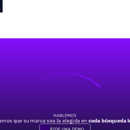
HABLEMOS
mos que su marca sea la elegida en
cada búsqueda l
PIDE UNA DEMO