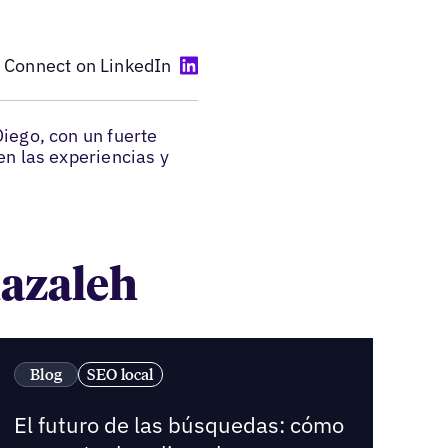
Connect on LinkedIn
iego, con un fuerte
en las experiencias y
hazaleh
Blog
SEO local
El futuro de las búsquedas: cómo