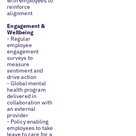
with employees to
reinforce
alignment
Engagement &
Wellbeing
- Regular
employee
engagement
surveys to
measure
sentiment and
drive action
- Global mental
health program
delivered in
collaboration with
an external
provider
- Policy enabling
employees to take
leave to care for a