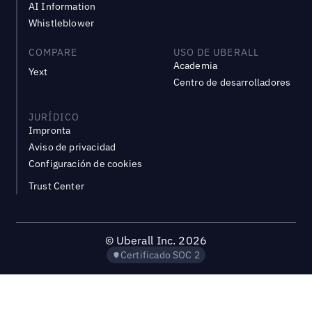
AI Information
Whistleblower
COMPARE
USO DE UBERALL
Academia
Yext
Centro de desarrolladores
JURÍDICO
Impronta
Aviso de privacidad
Configuración de cookies
Trust Center
©
Uberall Inc.
2026
Certificado SOC 2