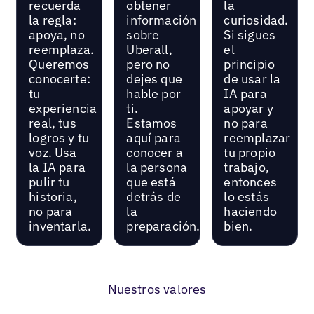
recuerda
obtener
la
la regla:
información
curiosidad.
apoya, no
sobre
Si sigues
reemplaza.
Uberall,
el
Queremos
pero no
principio
conocerte:
dejes que
de usar la
tu
hable por
IA para
experiencia
ti.
apoyar y
real, tus
Estamos
no para
logros y tu
aquí para
reemplazar
voz. Usa
conocer a
tu propio
la IA para
la persona
trabajo,
pulir tu
que está
entonces
historia,
detrás de
lo estás
no para
la
haciendo
inventarla.
preparación.
bien.
Nuestros valores