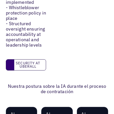
implemented
- Whistleblower
protection policy in
place
- Structured
oversight ensuring
accountability at
operational and
leadership levels
Security at Uberall
SECURITY AT
UBERALL
Nuestra postura sobre la IA durante el proceso
de contratación