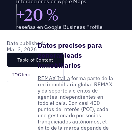
interacciones en Apple Maps
+20 %
reseñas en Google Business Profile
Date published:
Datos precisos para
Mar 3, 2026
generar leads
Table of Content
inmobiliarios
TOC link
REMAX Italia
forma parte de la
red inmobiliaria global REMAX
y da soporte a cientos de
agentes independientes en
todo el país. Con casi 400
puntos de interés (POI), cada
uno gestionado por socios
franquiciados autónomos, el
éxito de la marca depende de