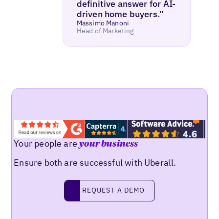
definitive answer for AI-
driven home buyers.”
Massimo Manoni
Head of Marketing
Your people are
your business
Ensure both are successful with Uberall.
REQUEST A DEMO
request a demo