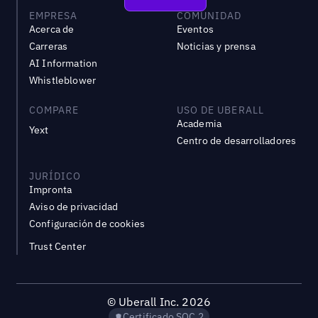
EMPRESA
COMUNIDAD
Acerca de
Eventos
Carreras
Noticias y prensa
AI Information
Whistleblower
COMPARE
USO DE UBERALL
Academia
Yext
Centro de desarrolladores
JURÍDICO
Impronta
Aviso de privacidad
Configuración de cookies
Trust Center
©
Uberall Inc.
2026
Certificado SOC 2