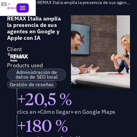
Success Story
>
REMAX Italia amplía la presencia de sus agentes en Google y Apple con IA
ES
REMAX Italia amplía
la presencia de sus
agentes en Google y
Apple con IA
Client
Products used
Administración de
datos de SEO local
Gestión de reseñas
+20,5 %
clics en «Cómo llegar» en Google Maps
+180 %