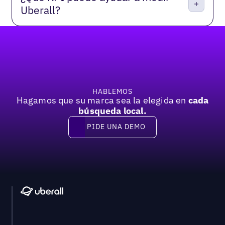
Uberall?
Pie de página
HABLEMOS
Hagamos que su marca sea la elegida en
cada
búsqueda local.
PIDE UNA DEMO
Pide una demo