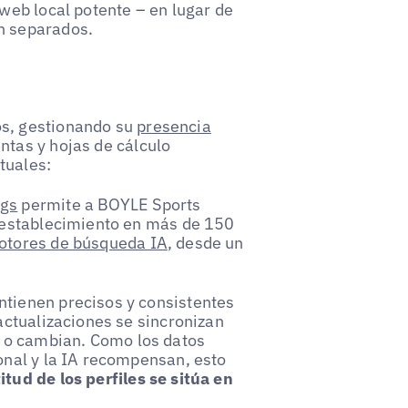
 web local potente – en lugar de
n separados.
os, gestionando su
presencia
ntas y hojas de cálculo
tuales:
ngs
permite a BOYLE Sports
a establecimiento en más de 150
otores de búsqueda IA
, desde un
ntienen precisos y consistentes
 actualizaciones se sincronizan
 o cambian. Como los datos
ional y la IA recompensan, esto
itud de los perfiles se sitúa en