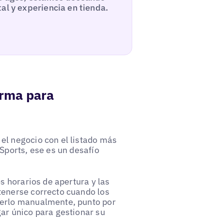
al y experiencia en tienda.
orma para
el negocio con el listado más
Sports, ese es un desafío
s horarios de apertura y las
tenerse correcto cuando los
cerlo manualmente, punto por
ar único para gestionar su