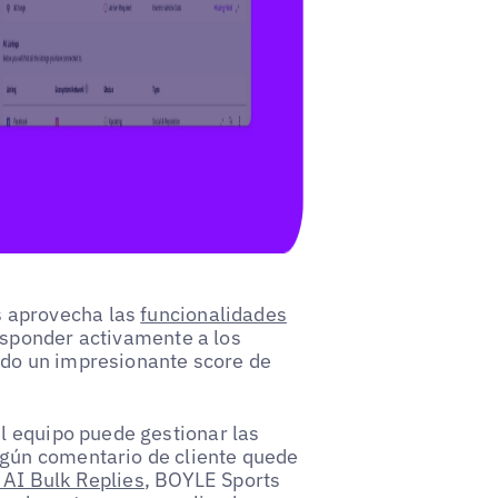
 aprovecha las
funcionalidades
esponder activamente a los
ndo un impresionante score de
el equipo puede gestionar las
ngún comentario de cliente quede
AI Bulk Replies
, BOYLE Sports