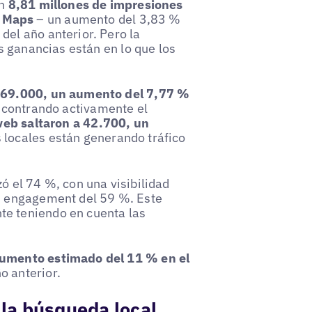
on
8,81 millones de impresiones
e Maps
– un aumento del 3,83 %
del año anterior. Pero la
es ganancias están en lo que los
 269.000, un aumento del 7,77 %
encontrando activamente el
o web saltaron a 42.700, un
s locales están generando tráfico
zó el 74 %, con una visibilidad
un engagement del 59 %. Este
te teniendo en cuenta las
umento estimado del 11 % en el
o anterior.
 la búsqueda local