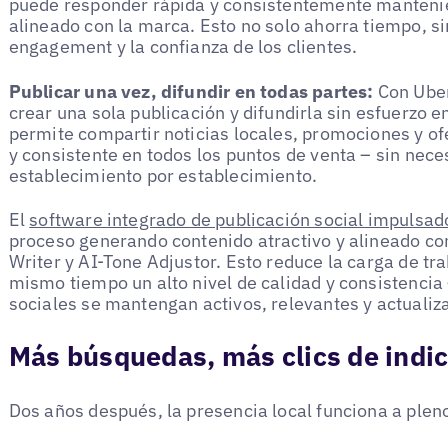
puede responder rápida y consistentemente mantenie
alineado con la marca. Esto no solo ahorra tiempo, s
engagement y la confianza de los clientes.
Publicar una vez, difundir en todas partes:
Con Uber
crear una sola publicación y difundirla sin esfuerzo e
permite compartir noticias locales, promociones y of
y consistente en todos los puntos de venta – sin ne
establecimiento por establecimiento.
El
software integrado de publicación social impulsad
proceso generando contenido atractivo y alineado con
Writer y AI-Tone Adjustor. Esto reduce la carga de tra
mismo tiempo un alto nivel de calidad y consistencia 
sociales se mantengan activos, relevantes y actualiz
Más búsquedas, más clics de indic
Dos años después, la presencia local funciona a plen