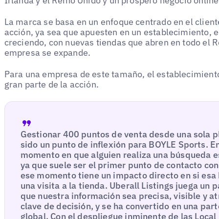
Irlanda y el Reino Unido y un próspero negocio online
La marca se basa en un enfoque centrado en el cliente
acción, ya sea que apuesten en un establecimiento, en
creciendo, con nuevas tiendas que abren en todo el 
empresa se expande.
Para una empresa de este tamaño, el establecimiento
gran parte de la acción.
Gestionar 400 puntos de venta desde una sola p
sido un punto de inflexión para BOYLE Sports. En
momento en que alguien realiza una búsqueda e
ya que suele ser el primer punto de contacto co
ese momento tiene un impacto directo en si esa
una visita a la tienda. Uberall Listings juega un
que nuestra información sea precisa, visible y 
clave de decisión, y se ha convertido en una part
global. Con el despliegue inminente de las Loc