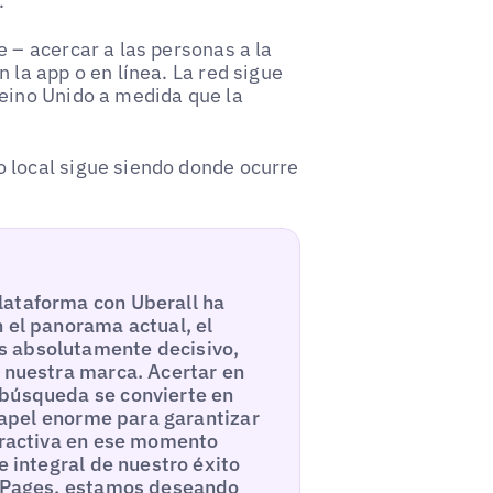
.
 – acercar a las personas a la
 la app o en línea. La red sigue
Reino Unido a medida que la
 local sigue siendo donde ocurre
lataforma con Uberall ha
 el panorama actual, el
s absolutamente decisivo,
n nuestra marca. Acertar en
 búsqueda se convierte en
 papel enorme para garantizar
atractiva en ese momento
e integral de nuestro éxito
al Pages, estamos deseando