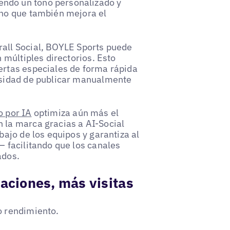
ndo un tono personalizado y
ino que también mejora el
all Social, BOYLE Sports puede
n múltiples directorios. Esto
ertas especiales de forma rápida
cesidad de publicar manualmente
o por IA
optimiza aún más el
 la marca gracias a AI-Social
bajo de los equipos y garantiza al
– facilitando que los canales
ados.
aciones, más visitas
o rendimiento.