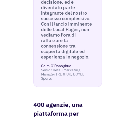
decisione, ed è
diventato parte
integrante del nostro
successo complessivo.
Con il lancio imminente
delle Local Pages, non
vediamo l’ora di
rafforzare la
connessione tra
scoperta digitale ed
esperienza in negozio.
Colm O’Donoghue
Senior Retail Marketing
Manager IRE & UK, BOYLE
Sports
400 agenzie, una
piattaforma per