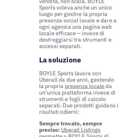
vendita, non scala. BOYLE
Sports voleva anche un unico
luogo per gestire la propria
presenza social locale e dare a
ogni agenzia una pagina web
locale efficace – invece di
destreggiarsi tra strumenti e
accessi separati.
La soluzione
BOYLE Sports lavora con
Uberall da due anni, gestendo
la propria
presenza locale
da
un’unica piattaforma invece di
strumenti e fogli di calcolo
separati. Due prodotti guidano i
risultati odierni:
Sempre trovato, sempre
preciso:
Uberall Listings
permette a BOYLE Sports di