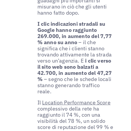
guadagni più importanti si
misurano in ciò che gli utenti
hanno fatto dopo.
I clic indicazioni stradali su
Google hanno raggiunto
269.000, in aumento del 7,77
% anno su anno
– il che
significa che i clienti stanno
trovando attivamente la strada
verso un’agenzia. E
i clic verso
il sito web sono balzati a
42.700, in aumento del 47,27
%
– segno che le schede locali
stanno generando traffico
reale.
Il
Location Performance Score
complessivo della rete ha
raggiunto il 74 %, con una
visibilità del 78 %, un solido
score di reputazione del 99 % e