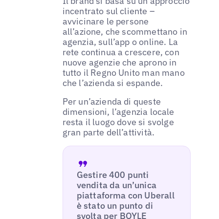
Il brand si basa su un approccio
incentrato sul cliente –
avvicinare le persone
all’azione, che scommettano in
agenzia, sull’app o online. La
rete continua a crescere, con
nuove agenzie che aprono in
tutto il Regno Unito man mano
che l’azienda si espande.
Per un’azienda di queste
dimensioni, l’agenzia locale
resta il luogo dove si svolge
gran parte dell’attività.
Gestire 400 punti
vendita da un’unica
piattaforma con Uberall
è stato un punto di
svolta per BOYLE