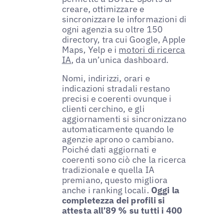
creare, ottimizzare e
sincronizzare le informazioni di
ogni agenzia su oltre 150
directory, tra cui Google, Apple
Maps, Yelp e i
motori di ricerca
IA
, da un’unica dashboard.
Nomi, indirizzi, orari e
indicazioni stradali restano
precisi e coerenti ovunque i
clienti cerchino, e gli
aggiornamenti si sincronizzano
automaticamente quando le
agenzie aprono o cambiano.
Poiché dati aggiornati e
coerenti sono ciò che la ricerca
tradizionale e quella IA
premiano, questo migliora
anche i ranking locali.
Oggi la
completezza dei profili si
attesta all’89 % su tutti i 400