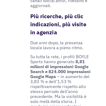
canali social attivi, rilevanti e
aggiornati.
Più ricerche, più clic
indicazioni, più visite
in agenzia
Due anni dopo, la presenza
locale lavora a pieno ritmo.
Su tutta la rete, i profili BOYLE
Sports hanno generato
8,81
milioni di impressioni Google
Search e 824.000 impressioni
Google Maps
– in aumento del
3,83 % e dell’1,53 %
rispettivamente rispetto allo
stesso periodo dell’anno
precedente. Ma la visibilità è
solo metà della storia. I