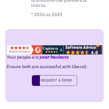
la direzione che prenderà la
ricerca.
* 2026 vs 2025
Your people are
your business
Ensure both are successful with Uberall.
REQUEST A DEMO
request a demo