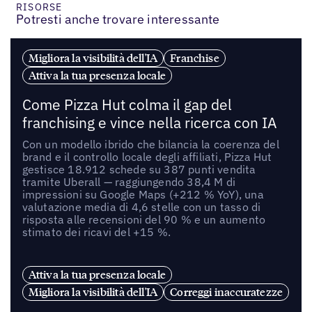
RISORSE
Potresti anche trovare interessante
Migliora la visibilità dell'IA
Franchise
Attiva la tua presenza locale
Come Pizza Hut colma il gap del
franchising e vince nella ricerca con IA
Con un modello ibrido che bilancia la coerenza del
brand e il controllo locale degli affiliati, Pizza Hut
gestisce 18.912 schede su 387 punti vendita
tramite Uberall — raggiungendo 38,4 M di
impressioni su Google Maps (+212 % YoY), una
valutazione media di 4,6 stelle con un tasso di
risposta alle recensioni del 90 % e un aumento
stimato dei ricavi del +15 %.
Attiva la tua presenza locale
Migliora la visibilità dell'IA
Correggi inaccuratezze