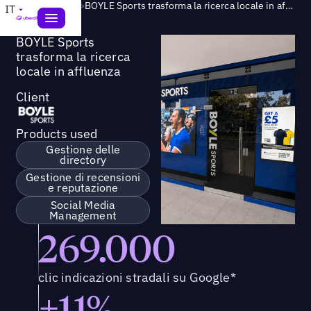
Success Story
>
BOYLE Sports trasforma la ricerca locale in affluenza
IT
BOYLE Sports
trasforma la ricerca
locale in affluenza
Client
Products used
Gestione delle
directory
Gestione di recensioni
e reputazione
Social Media
Management
269.000
clic indicazioni stradali su Google*
+11%