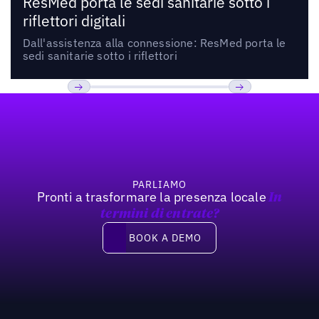
ResMed porta le sedi sanitarie sotto i
riflettori digitali
Dall'assistenza alla connessione: ResMed porta le
sedi sanitarie sotto i riflettori
Footer
Precedente
Prossimo
PARLIAMO
Pronti a trasformare la presenza locale
In
termini di entrate?
Book a demo
BOOK A DEMO