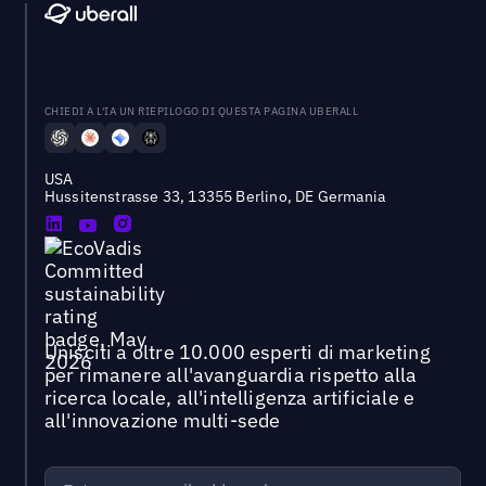
CHIEDI A L'IA UN RIEPILOGO DI QUESTA PAGINA UBERALL
USA
Hussitenstrasse 33, 13355 Berlino, DE Germania
Unisciti a oltre 10.000 esperti di marketing
per rimanere all'avanguardia rispetto alla
ricerca locale, all'intelligenza artificiale e
all'innovazione multi-sede