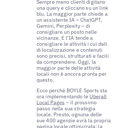
Sempre meno clienti digitano
una query e cliccano su un link
blu. La maggior parte chiede a
un assistente IA – ChatGPT,
Gemini, Perplexity – di
consigliare un posto nelle
vicinanze. E l’IA tende a
consigliare le attività i cui dati
di localizzazione e contenuti
sono precisi, strutturati e facili
da comprendere. Oggi, la
maggior parte delle attività
locali non è ancora pronta per
questo.
Ecco perché BOYLE Sports sta
ora implementando le
Uberall
Local Pages
– il prossimo
passo nella sua strategia
locale. Presto, ognuna delle
sue 400 agenzie avrà la propria
pagina locale ottimizzata: la