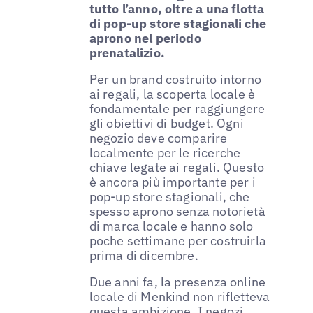
tutto l’anno, oltre a una flotta
di pop-up store stagionali che
aprono nel periodo
prenatalizio.
Per un brand costruito intorno
ai regali, la scoperta locale è
fondamentale per raggiungere
gli obiettivi di budget. Ogni
negozio deve comparire
localmente per le ricerche
chiave legate ai regali. Questo
è ancora più importante per i
pop-up store stagionali, che
spesso aprono senza notorietà
di marca locale e hanno solo
poche settimane per costruirla
prima di dicembre.
Due anni fa, la presenza online
locale di Menkind non rifletteva
questa ambizione. I negozi