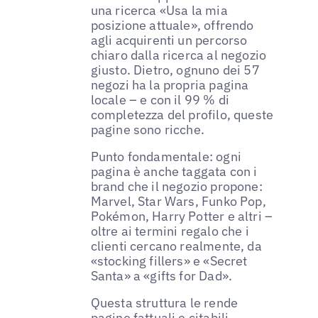
una ricerca «Usa la mia
posizione attuale», offrendo
agli acquirenti un percorso
chiaro dalla ricerca al negozio
giusto. Dietro, ognuno dei 57
negozi ha la propria pagina
locale – e con il 99 % di
completezza del profilo, queste
pagine sono ricche.
Punto fondamentale: ogni
pagina è anche taggata con i
brand che il negozio propone:
Marvel, Star Wars, Funko Pop,
Pokémon, Harry Potter e altri –
oltre ai termini regalo che i
clienti cercano realmente, da
«stocking fillers» e «Secret
Santa» a «gifts for Dad».
Questa struttura le rende
pagine fattuali e citabili,