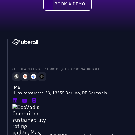
Book a demo
BOOK A DEMO
CHIEDI A L'IA UN RIEPILOGO DI QUESTA PAGINA UBERALL
USA
Hussitenstrasse 33, 13355 Berlino, DE Germania