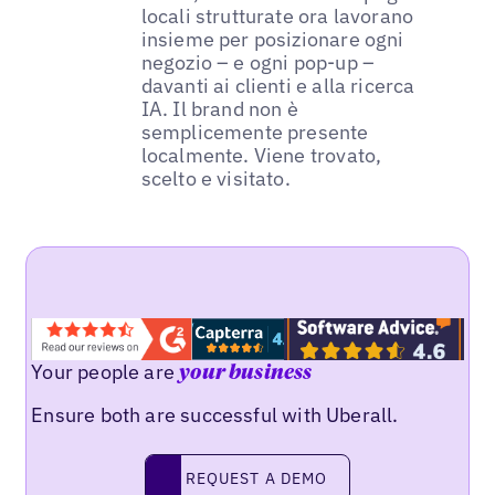
locali strutturate ora lavorano
insieme per posizionare ogni
negozio – e ogni pop-up –
davanti ai clienti e alla ricerca
IA. Il brand non è
semplicemente presente
localmente. Viene trovato,
scelto e visitato.
Your people are
your business
Ensure both are successful with Uberall.
REQUEST A DEMO
request a demo