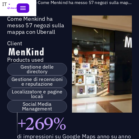
Success Story
>
Come Menkind ha messo 57 negozi sulla mappa con Uberall
IT
Come Menkind ha
messo 57 negozi sulla
mappa con Uberall
Client
Products used
Gestione delle
directory
Gestione di recensioni
e reputazione
Localizzatore e pagine
locali
Social Media
Management
+269%
di impressioni su Google Maps anno su anno