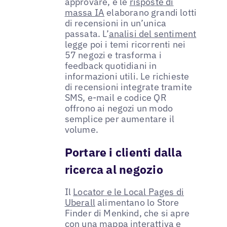
approvare, e le
risposte di
massa IA
elaborano grandi lotti
di recensioni in un’unica
passata. L’
analisi del sentiment
legge poi i temi ricorrenti nei
57 negozi e trasforma i
feedback quotidiani in
informazioni utili. Le richieste
di recensioni integrate tramite
SMS, e-mail e codice QR
offrono ai negozi un modo
semplice per aumentare il
volume.
Portare i clienti dalla
ricerca al negozio
Il
Locator e le Local Pages di
Uberall
alimentano lo Store
Finder di Menkind, che si apre
con una mappa interattiva e