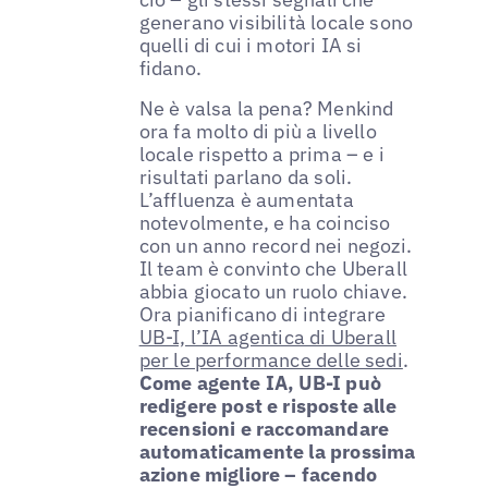
generano visibilità locale sono
quelli di cui i motori IA si
fidano.
Ne è valsa la pena? Menkind
ora fa molto di più a livello
locale rispetto a prima – e i
risultati parlano da soli.
L’affluenza è aumentata
notevolmente, e ha coinciso
con un anno record nei negozi.
Il team è convinto che Uberall
abbia giocato un ruolo chiave.
Ora pianificano di integrare
UB-I, l’IA agentica di Uberall
per le performance delle sedi
.
Come agente IA, UB-I può
redigere post e risposte alle
recensioni e raccomandare
automaticamente la prossima
azione migliore – facendo