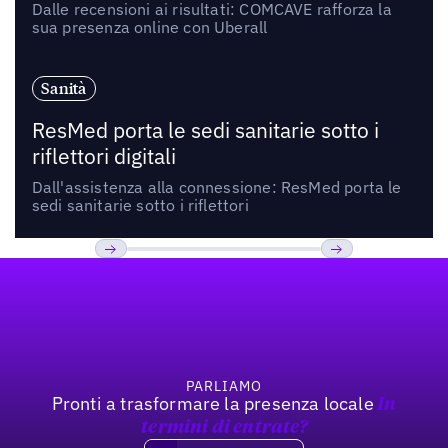
Dalle recensioni ai risultati: COMCAVE rafforza la
sua presenza online con Uberall
Sanità
ResMed porta le sedi sanitarie sotto i
riflettori digitali
Dall'assistenza alla connessione: ResMed porta le
sedi sanitarie sotto i riflettori
Footer
Precedente
Prossimo
PARLIAMO
Pronti a trasformare la presenza locale
In
termini di entrate?