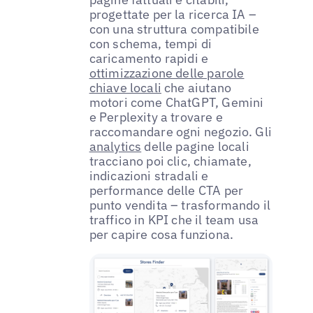
progettate per la ricerca IA –
con una struttura compatibile
con schema, tempi di
caricamento rapidi e
ottimizzazione delle parole
chiave locali
che aiutano
motori come ChatGPT, Gemini
e Perplexity a trovare e
raccomandare ogni negozio. Gli
analytics
delle pagine locali
tracciano poi clic, chiamate,
indicazioni stradali e
performance delle CTA per
punto vendita – trasformando il
traffico in KPI che il team usa
per capire cosa funziona.