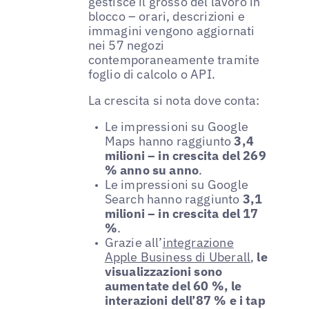
gestisce il grosso del lavoro in
blocco – orari, descrizioni e
immagini vengono aggiornati
nei 57 negozi
contemporaneamente tramite
foglio di calcolo o API.
La crescita si nota dove conta:
Le impressioni su Google
Maps hanno raggiunto
3,4
milioni – in crescita del 269
% anno su anno
.
Le impressioni su Google
Search hanno raggiunto
3,1
milioni – in crescita del 17
%
.
Grazie all’
integrazione
Apple Business di Uberall
,
le
visualizzazioni sono
aumentate del 60 %, le
interazioni dell’87 % e i tap