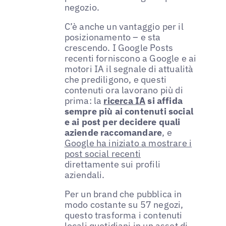
negozio.
C’è anche un vantaggio per il
posizionamento – e sta
crescendo. I Google Posts
recenti forniscono a Google e ai
motori IA il segnale di attualità
che prediligono, e questi
contenuti ora lavorano più di
prima: la
ricerca IA
si affida
sempre più ai contenuti social
e ai post per decidere quali
aziende raccomandare
, e
Google ha iniziato a mostrare i
post social recenti
direttamente sui profili
aziendali.
Per un brand che pubblica in
modo costante su 57 negozi,
questo trasforma i contenuti
locali quotidiani in un asset di