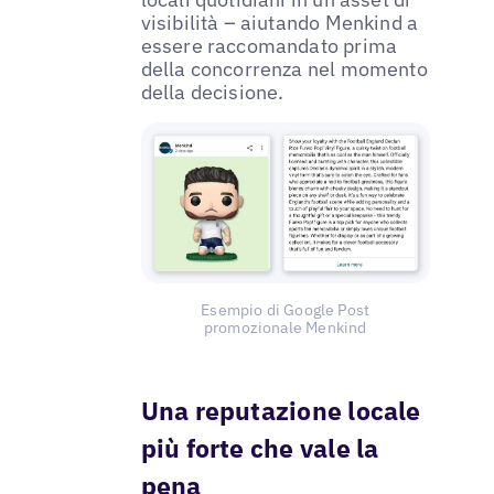
visibilità – aiutando Menkind a
essere raccomandato prima
della concorrenza nel momento
della decisione.
Esempio di Google Post
promozionale Menkind
Una reputazione locale
più forte che vale la
pena