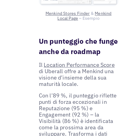
Menkind Stores Finder
&
Menkind
Local Page
– Esempio
Un punteggio che funge
anche da roadmap
Il
Location Performance Score
di Uberall offre a Menkind una
visione d’insieme della sua
maturità locale.
Con l’89 %, il punteggio riflette
punti di forza eccezionali in
Reputazione (95 %) e
Engagement (92 %) – la
Visibilità (86 %) è identificata
come la prossima area da
sviluppare. Trasforma i dati