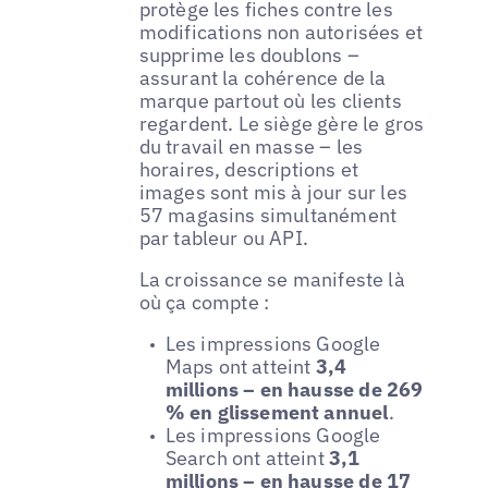
protège les fiches contre les
modifications non autorisées et
supprime les doublons –
assurant la cohérence de la
marque partout où les clients
regardent. Le siège gère le gros
du travail en masse – les
horaires, descriptions et
images sont mis à jour sur les
57 magasins simultanément
par tableur ou API.
La croissance se manifeste là
où ça compte :
Les impressions Google
Maps ont atteint
3,4
millions – en hausse de 269
% en glissement annuel
.
Les impressions Google
Search ont atteint
3,1
millions – en hausse de 17