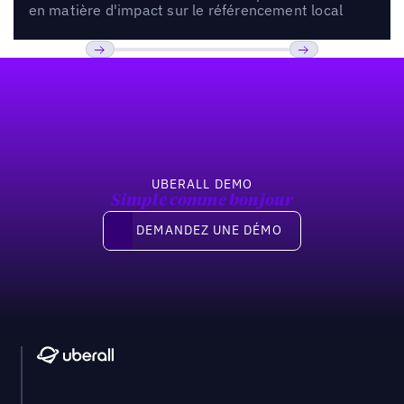
en matière d'impact sur le référencement local
Pied de page
Précédent
Suivant
UBERALL DEMO
Simple comme bonjour
Demandez une démo
DEMANDEZ UNE DÉMO