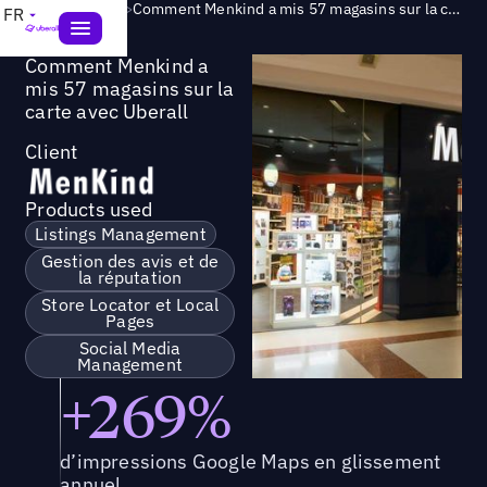
Success Story
>
Comment Menkind a mis 57 magasins sur la carte avec Uberall
FR
Comment Menkind a
mis 57 magasins sur la
carte avec Uberall
Client
Products used
Listings Management
Gestion des avis et de
la réputation
Store Locator et Local
Pages
Social Media
Management
+269%
d’impressions Google Maps en glissement
annuel