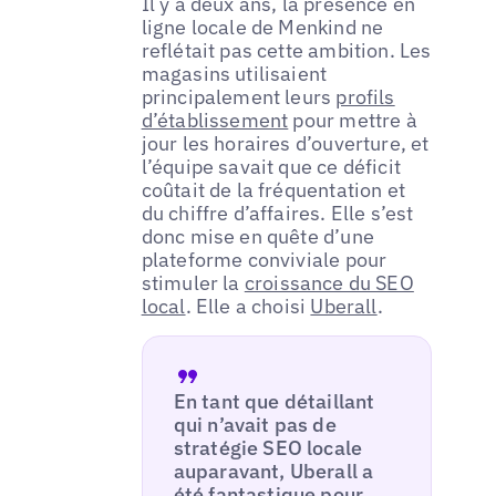
Il y a deux ans, la présence en
ligne locale de Menkind ne
reflétait pas cette ambition. Les
magasins utilisaient
principalement leurs
profils
d’établissement
pour mettre à
jour les horaires d’ouverture, et
l’équipe savait que ce déficit
coûtait de la fréquentation et
du chiffre d’affaires. Elle s’est
donc mise en quête d’une
plateforme conviviale pour
stimuler la
croissance du SEO
local
. Elle a choisi
Uberall
.
En tant que détaillant
qui n’avait pas de
stratégie SEO locale
auparavant, Uberall a
été fantastique pour