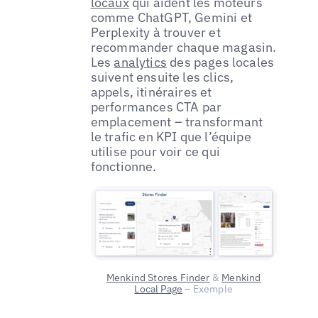
locaux
qui aident les moteurs
comme ChatGPT, Gemini et
Perplexity à trouver et
recommander chaque magasin.
Les
analytics
des pages locales
suivent ensuite les clics,
appels, itinéraires et
performances CTA par
emplacement – transformant
le trafic en KPI que l’équipe
utilise pour voir ce qui
fonctionne.
Menkind Stores Finder
&
Menkind
Local Page
– Exemple