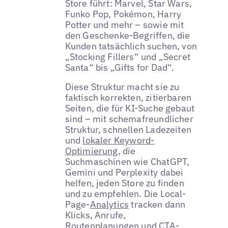
Store führt: Marvel, Star Wars,
Funko Pop, Pokémon, Harry
Potter und mehr – sowie mit
den Geschenke-Begriffen, die
Kunden tatsächlich suchen, von
„Stocking Fillers“ und „Secret
Santa“ bis „Gifts for Dad“.
Diese Struktur macht sie zu
faktisch korrekten, zitierbaren
Seiten, die für KI-Suche gebaut
sind – mit schemafreundlicher
Struktur, schnellen Ladezeiten
und
lokaler Keyword-
Optimierung
, die
Suchmaschinen wie ChatGPT,
Gemini und Perplexity dabei
helfen, jeden Store zu finden
und zu empfehlen. Die Local-
Page-
Analytics
tracken dann
Klicks, Anrufe,
Routenplanungen und CTA-