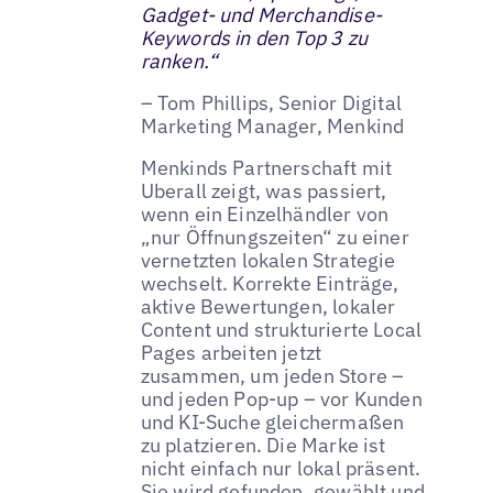
Gadget- und Merchandise-
Keywords in den Top 3 zu
ranken.“
– Tom Phillips, Senior Digital
Marketing Manager, Menkind
Menkinds Partnerschaft mit
Uberall zeigt, was passiert,
wenn ein Einzelhändler von
„nur Öffnungszeiten“ zu einer
vernetzten lokalen Strategie
wechselt. Korrekte Einträge,
aktive Bewertungen, lokaler
Content und strukturierte Local
Pages arbeiten jetzt
zusammen, um jeden Store –
und jeden Pop-up – vor Kunden
und KI-Suche gleichermaßen
zu platzieren. Die Marke ist
nicht einfach nur lokal präsent.
Sie wird gefunden, gewählt und