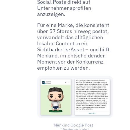
Social Posts
direkt auf
Unternehmensprofilen
anzuzeigen.
Für eine Marke, die konsistent
über 57 Stores hinweg postet,
verwandelt das alltäglichen
lokalen Content in ein
Sichtbarkeits-Asset – und hilft
Menkind, im entscheidenden
Moment vor der Konkurrenz
empfohlen zu werden.
Menkind Google Post –
Werbebeispiel