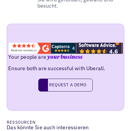
besucht.
Your people are
your business
Ensure both are successful with Uberall.
REQUEST A DEMO
request a demo
RESSOURCEN
Das könnte Sie auch interessieren