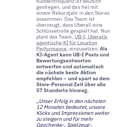
Kundenfrequenz ist deutlich
gestiegen, und das fiel mit
einem Rekordjahr in den Stores
zusammen. Das Team ist
überzeugt, dass Uberall eine
Schlüsselrolle gespielt hat. Nun
plant das Team,
UB-I, Uberalls
agentische KI für Location
Performance
, einzusetzen.
Als
KI-Agent kann UB-I Posts und
Bewertungsantworten
entwerfen und automatisch
die nächste beste Aktion
empfehlen – und spart so dem
Store-Personal Zeit über alle
57 Standorte hinweg.
„Unser Erfolg in den nächsten
12 Monaten bedeutet, unsere
Klicks und Impressionen weiter
zu steigern und für mehr
Geschenke-, Spielzeug-,