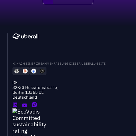
DEMO BUCHEN
KI NACH EINER ZUSAMMENFASSUNG DIESER UBERALL-SEITE
DE
32-33 Hussitenstrasse,
Berlin 13355 DE
Deutschland