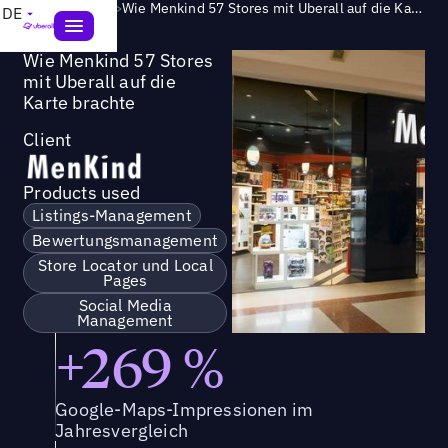
Success Story
>
Wie Menkind 57 Stores mit Uberall auf die Karte brachte
DE
Wie Menkind 57 Stores
mit Uberall auf die
Karte brachte
Client
Products used
Listings-Management
Bewertungsmanagement
Store Locator und Local
Pages
Social Media
Management
+269 %
Google-Maps-Impressionen im
Jahresvergleich