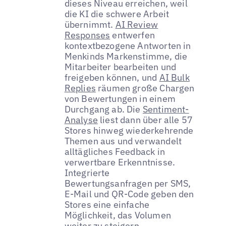
dieses Niveau erreichen, weil
die KI die schwere Arbeit
übernimmt.
AI Review
Responses
entwerfen
kontextbezogene Antworten in
Menkinds Markenstimme, die
Mitarbeiter bearbeiten und
freigeben können, und
AI Bulk
Replies
räumen große Chargen
von Bewertungen in einem
Durchgang ab. Die
Sentiment-
Analyse
liest dann über alle 57
Stores hinweg wiederkehrende
Themen aus und verwandelt
alltägliches Feedback in
verwertbare Erkenntnisse.
Integrierte
Bewertungsanfragen per SMS,
E-Mail und QR-Code geben den
Stores eine einfache
Möglichkeit, das Volumen
weiter zu steigern.