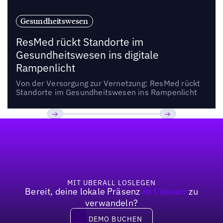
Gesundheitswesen
ResMed rückt Standorte im
Gesundheitswesen ins digitale
Rampenlicht
Von der Versorgung zur Vernetzung: ResMed rückt
Standorte im Gesundheitswesen ins Rampenlicht
Fußzeile
Bisherige
Weiter
MIT UBERALL LOSLEGEN
Bereit, deine lokale Präsenz
zu
in Umsatz
verwandeln?
DEMO BUCHEN