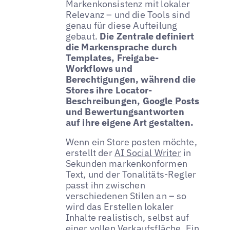
Markenkonsistenz mit lokaler
Relevanz – und die Tools sind
genau für diese Aufteilung
gebaut.
Die Zentrale definiert
die Markensprache durch
Templates, Freigabe-
Workflows und
Berechtigungen, während die
Stores ihre Locator-
Beschreibungen,
Google Posts
und Bewertungsantworten
auf ihre eigene Art gestalten.
Wenn ein Store posten möchte,
erstellt der
AI Social Writer
in
Sekunden markenkonformen
Text, und der Tonalitäts-Regler
passt ihn zwischen
verschiedenen Stilen an – so
wird das Erstellen lokaler
Inhalte realistisch, selbst auf
einer vollen Verkaufsfläche. Ein