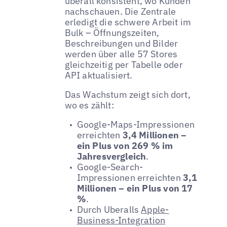
überall konsistent, wo Kunden
nachschauen. Die Zentrale
erledigt die schwere Arbeit im
Bulk – Öffnungszeiten,
Beschreibungen und Bilder
werden über alle 57 Stores
gleichzeitig per Tabelle oder
API aktualisiert.
Das Wachstum zeigt sich dort,
wo es zählt:
Google-Maps-Impressionen
erreichten
3,4 Millionen –
ein Plus von 269 % im
Jahresvergleich
.
Google-Search-
Impressionen erreichten
3,1
Millionen – ein Plus von 17
%
.
Durch Uberalls
Apple-
Business-Integration