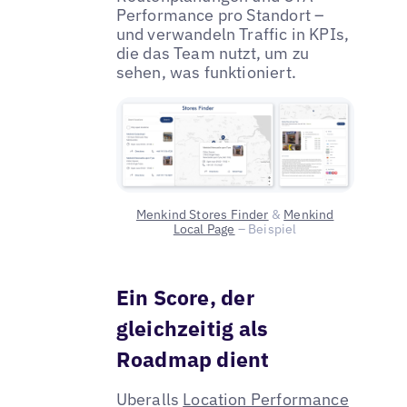
Performance pro Standort –
und verwandeln Traffic in KPIs,
die das Team nutzt, um zu
sehen, was funktioniert.
Menkind Stores Finder
&
Menkind
Local Page
– Beispiel
Ein Score, der
gleichzeitig als
Roadmap dient
Uberalls
Location Performance