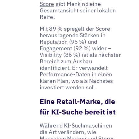
Score
gibt Menkind eine
Gesamtansicht seiner lokalen
Reife.
Mit 89 % spiegelt der Score
herausragende Stärken in
Reputation (95 %) und
Engagement (92 %) wider –
Visibility (86 %) ist als nächster
Bereich zum Ausbau
identifiziert. Er verwandelt
Performance-Daten in einen
klaren Plan, wo als Nächstes
investiert werden soll.
Eine Retail-Marke, die
für KI-Suche bereit ist
Während KI-Suchmaschinen
die Art verändern, wie
Menschen Marken und Stores