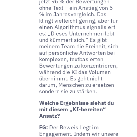
jetzt 96 % der Bewertungen
ohne Text – ein Anstieg von 5
% im Jahresvergleich. Das
klingt vielleicht gering, aber für
einen Algorithmus signalisiert
es: „Dieses Unternehmen lebt
und kümmert sich.“ Es gibt
meinem Team die Freiheit, sich
auf persönliche Antworten bei
komplexen, textbasierten
Bewertungen zu konzentrieren,
während die KI das Volumen
übernimmt. Es geht nicht
darum, Menschen zu ersetzen –
sondern sie zu stärken.
Welche Ergebnisse siehst du
mit diesem „KI-bereiten“
Ansatz?
FG:
Der Beweis liegt im
Engagement. Indem wir unsere