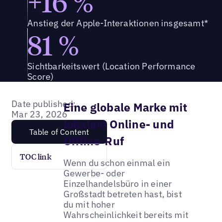
+16 %
Anstieg der Apple-Interaktionen insgesamt*
81 %
Sichtbarkeitswert (Location Performance
Score)
Date published:
Eine globale Marke mit
Mar 23, 2026
lokalem Online- und
Table of Content
Offline-Ruf
TOC link
Wenn du schon einmal ein
Gewerbe- oder
Einzelhandelsbüro in einer
Großstadt betreten hast, bist
du mit hoher
Wahrscheinlichkeit bereits mit