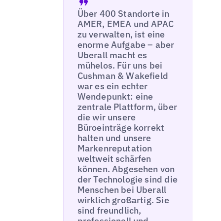
Über 400 Standorte in
AMER, EMEA und APAC
zu verwalten, ist eine
enorme Aufgabe – aber
Uberall macht es
mühelos. Für uns bei
Cushman & Wakefield
war es ein echter
Wendepunkt: eine
zentrale Plattform, über
die wir unsere
Büroeinträge korrekt
halten und unsere
Markenreputation
weltweit schärfen
können. Abgesehen von
der Technologie sind die
Menschen bei Uberall
wirklich großartig. Sie
sind freundlich,
professionell und