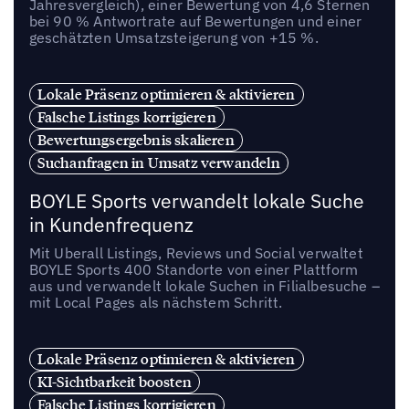
Jahresvergleich), einer Bewertung von 4,6 Sternen
bei 90 % Antwortrate auf Bewertungen und einer
geschätzten Umsatzsteigerung von +15 %.
Lokale Präsenz optimieren & aktivieren
Falsche Listings korrigieren
Bewertungsergebnis skalieren
Suchanfragen in Umsatz verwandeln
BOYLE Sports verwandelt lokale Suche
in Kundenfrequenz
Mit Uberall Listings, Reviews und Social verwaltet
BOYLE Sports 400 Standorte von einer Plattform
aus und verwandelt lokale Suchen in Filialbesuche –
mit Local Pages als nächstem Schritt.
Lokale Präsenz optimieren & aktivieren
KI-Sichtbarkeit boosten
Falsche Listings korrigieren