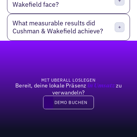
Wakefield face?
What measurable results did
Cushman & Wakefield achieve?
Fußzeile
MIT UBERALL LOSLEGEN
Bereit, deine lokale Präsenz
zu
in Umsatz
verwandeln?
DEMO BUCHEN
DEMO BUCHEN