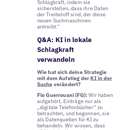
Schlagkraft, indem sie
sicherstellen, dass ihre Daten
der Treibstoff sind, der diese
neuen Suchmaschinen
antreibt.“
Q&A: KI in lokale
Schlagkraft
verwandeln
Wie hat sich deine Strategie
mit dem Aufstieg der
KI in der
Suche
verändert?
Flo Guerrouani (FG):
Wir haben
aufgehört, Einträge nur als
„digitale Telefonbücher“ zu
betrachten, und begonnen, sie
als Datenquellen für KI zu
behandeln. Wir wissen, dass