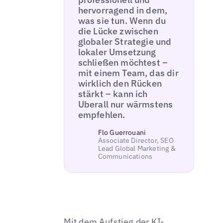
hervorragend in dem,
was sie tun. Wenn du
die Lücke zwischen
globaler Strategie und
lokaler Umsetzung
schließen möchtest –
mit einem Team, das dir
wirklich den Rücken
stärkt – kann ich
Uberall nur wärmstens
empfehlen.
Flo Guerrouani
Associate Director, SEO
Lead Global Marketing &
Communications
Mit dem Aufstieg der KI-