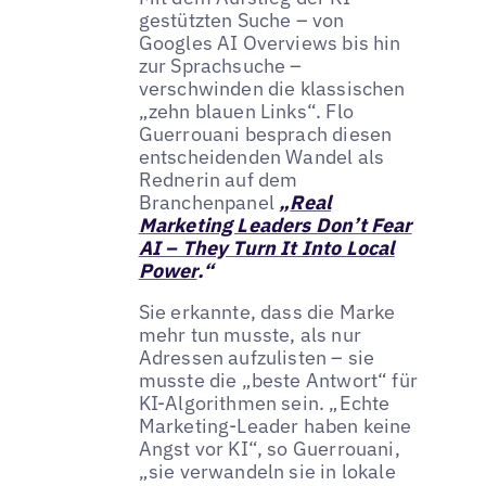
gestützten Suche – von
Googles AI Overviews bis hin
zur Sprachsuche –
verschwinden die klassischen
„zehn blauen Links“. Flo
Guerrouani besprach diesen
entscheidenden Wandel als
Rednerin auf dem
Branchenpanel
„
Real
Marketing Leaders Don’t Fear
AI – They Turn It Into Local
Power
.“
Sie erkannte, dass die Marke
mehr tun musste, als nur
Adressen aufzulisten – sie
musste die „beste Antwort“ für
KI-Algorithmen sein. „Echte
Marketing-Leader haben keine
Angst vor KI“, so Guerrouani,
„sie verwandeln sie in lokale