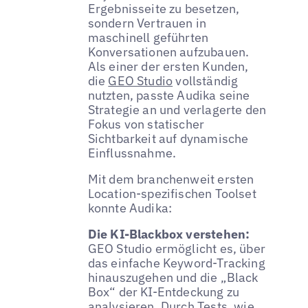
Ergebnisseite zu besetzen,
sondern Vertrauen in
maschinell geführten
Konversationen aufzubauen.
Als einer der ersten Kunden,
die
GEO Studio
vollständig
nutzten, passte Audika seine
Strategie an und verlagerte den
Fokus von statischer
Sichtbarkeit auf dynamische
Einflussnahme.
Mit dem branchenweit ersten
Location-spezifischen Toolset
konnte Audika:
Die KI-Blackbox verstehen:
GEO Studio ermöglicht es, über
das einfache Keyword-Tracking
hinauszugehen und die „Black
Box“ der KI-Entdeckung zu
analysieren. Durch Tests, wie