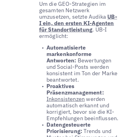
Um die GEO-Strategien im
gesamten Netzwerk
umzusetzen, setzte Audika
UB-
I ein, den ersten KI-Agenten
für Standortleistung
. UB-I
ermöglicht:
Automatisierte
markenkonforme
Antworten:
Bewertungen
und Social-Posts werden
konsistent im Ton der Marke
beantwortet.
Proaktives
Präsenzmanagement:
Inkonsistenzen
werden
automatisch erkannt und
korrigiert, bevor sie die KI-
Empfehlungen beeinflussen.
Datengesteuerte
Priorisierung:
Trends und