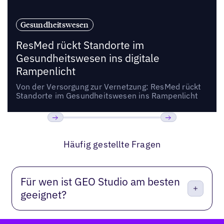
Gesundheitswesen
ResMed rückt Standorte im
Gesundheitswesen ins digitale
Rampenlicht
Von der Versorgung zur Vernetzung: ResMed rückt
Standorte im Gesundheitswesen ins Rampenlicht
Bisherige
Weiter
Häufig gestellte Fragen
Für wen ist GEO Studio am besten
geeignet?