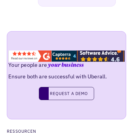
Your people are
your business
Ensure both are successful with Uberall.
REQUEST A DEMO
request a demo
RESSOURCEN