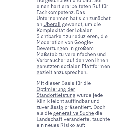
Hörgesundheit und baut auf
einen hart erarbeiteten Ruf für
Fachkompetenz. Das
Unternehmen hat sich zunächst
an
Uberall
gewandt, um die
Komplexität der lokalen
Sichtbarkeit zu reduzieren, die
Moderation von Google-
Bewertungen in großem
Maßstab zu vereinfachen und
Verbraucher auf den von ihnen
genutzten sozialen Plattformen
gezielt anzusprechen.
Mit dieser Basis für die
Optimierung der
Standortleistung
wurde jede
Klinik leicht auffindbar und
zuverlässig präsentiert. Doch
als die
generative Suche
die
Landschaft veränderte, tauchte
ein neues Risiko auf: