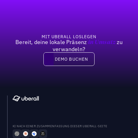
Fußzeile
MIT UBERALL LOSLEGEN
Bereit, deine lokale Präsenz
zu
in Umsatz
verwandeln?
DEMO BUCHEN
DEMO BUCHEN
KI NACH EINER ZUSAMMENFASSUNG DIESER UBERALL-SEITE