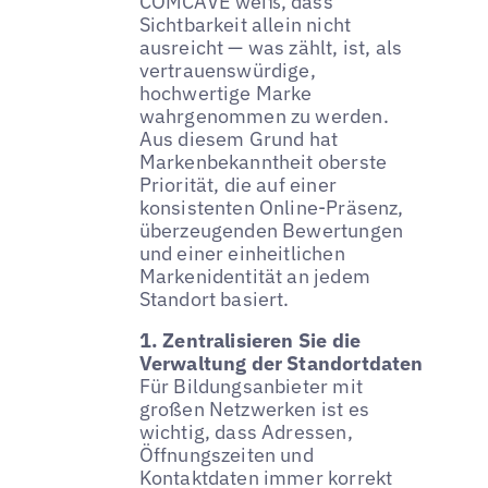
COMCAVE weiß, dass
Sichtbarkeit allein nicht
ausreicht — was zählt, ist, als
vertrauenswürdige,
hochwertige Marke
wahrgenommen zu werden.
Aus diesem Grund hat
Markenbekanntheit oberste
Priorität, die auf einer
konsistenten Online-Präsenz,
überzeugenden Bewertungen
und einer einheitlichen
Markenidentität an jedem
Standort basiert.
1. Zentralisieren Sie die
Verwaltung der Standortdaten
Für Bildungsanbieter mit
großen Netzwerken ist es
wichtig, dass Adressen,
Öffnungszeiten und
Kontaktdaten immer korrekt