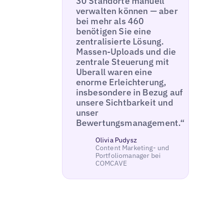
30 Standorte manuell
verwalten können — aber
bei mehr als 460
benötigen Sie eine
zentralisierte Lösung.
Massen-Uploads und die
zentrale Steuerung mit
Uberall waren eine
enorme Erleichterung,
insbesondere in Bezug auf
unsere Sichtbarkeit und
unser
Bewertungsmanagement.“
Olivia Pudysz
Content Marketing- und
Portfoliomanager bei
COMCAVE