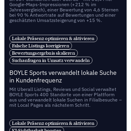
Google-Maps-Impressionen (+212 % im
Jahresvergleich), einer Bewertung von 4,6 Sternen
bei 90 % Antwortrate auf Bewertungen und einer
geschätzten Umsatzsteigerung von +15 %.
Lokale Präsenz optimieren & aktivieren
Falsche Listings korrigieren
Bewertungsergebnis skalieren
Suchanfragen in Umsatz verwandeln
BOYLE Sports verwandelt lokale Suche
in Kundenfrequenz
Mit Uberall Listings, Reviews und Social verwaltet
BOYLE Sports 400 Standorte von einer Plattform
aus und verwandelt lokale Suchen in Filialbesuche –
mit Local Pages als nächstem Schritt.
Lokale Präsenz optimieren & aktivieren
KI-Sichtbarkeit boosten