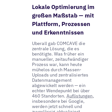
Lokale Optimierung im
großen Maßstab — mit
Plattform, Prozessen
und Erkenntnissen
Uberall gab COMCAVE die
zentrale Lösung, die es
benötigte. Was früher ein
manueller, zeitaufwändiger
Prozess war, kann heute
mühelos durch Massen-
Uploads und zentralisiertes
Datenmanagement
abgewickelt werden — ein
echter Wendepunkt bei über
460 Standorten.
Auflistungen
,
insbesondere bei Google,
werden jetzt schnell und
zuverlässig aktualisiert.