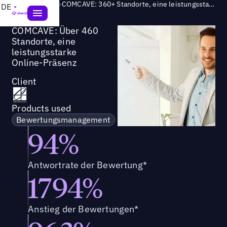
Success Story
>
COMCAVE: 360+ Standorte, eine leistungsstarke Online-Präsenz
DE
COMCAVE: Über 460
Standorte, eine
leistungsstarke
Online-Präsenz
Client
Products used
Bewertungsmanagement
94%
Antwortrate der Bewertung*
1794%
Anstieg der Bewertungen*