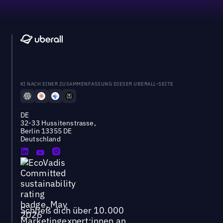
KI NACH EINER ZUSAMMENFASSUNG DIESER UBERALL-SEITE
DE
32-33 Hussitenstrasse,
Berlin 13355 DE
Deutschland
Schließ dich über 10.000
Marketingexpert:innen an