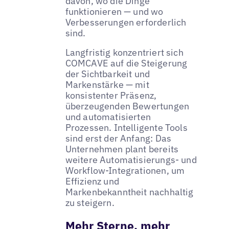
davon, wo die Dinge
funktionieren — und wo
Verbesserungen erforderlich
sind.
Langfristig konzentriert sich
COMCAVE auf die Steigerung
der Sichtbarkeit und
Markenstärke — mit
konsistenter Präsenz,
überzeugenden Bewertungen
und automatisierten
Prozessen. Intelligente Tools
sind erst der Anfang: Das
Unternehmen plant bereits
weitere Automatisierungs- und
Workflow-Integrationen, um
Effizienz und
Markenbekanntheit nachhaltig
zu steigern.
Mehr Sterne, mehr