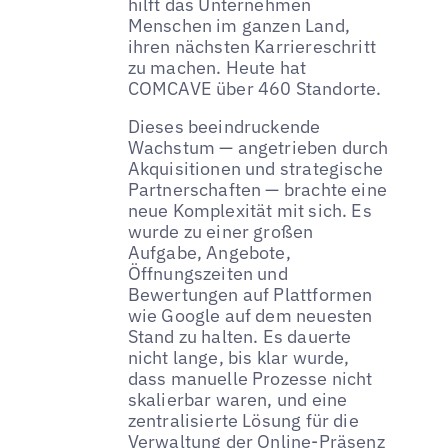
hilft das Unternehmen
Menschen im ganzen Land,
ihren nächsten Karriereschritt
zu machen. Heute hat
COMCAVE über 460 Standorte.
Dieses beeindruckende
Wachstum — angetrieben durch
Akquisitionen und strategische
Partnerschaften — brachte eine
neue Komplexität mit sich. Es
wurde zu einer großen
Aufgabe, Angebote,
Öffnungszeiten und
Bewertungen auf Plattformen
wie Google auf dem neuesten
Stand zu halten. Es dauerte
nicht lange, bis klar wurde,
dass manuelle Prozesse nicht
skalierbar waren, und eine
zentralisierte Lösung für die
Verwaltung der Online-Präsenz