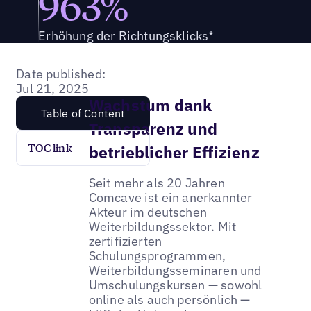
963%
Erhöhung der Richtungsklicks*
Date published:
Jul 21, 2025
Wachstum dank
Table of Content
Transparenz und
TOC link
betrieblicher Effizienz
Seit mehr als 20 Jahren
Comcave
ist ein anerkannter
Akteur im deutschen
Weiterbildungssektor. Mit
zertifizierten
Schulungsprogrammen,
Weiterbildungsseminaren und
Umschulungskursen — sowohl
online als auch persönlich —