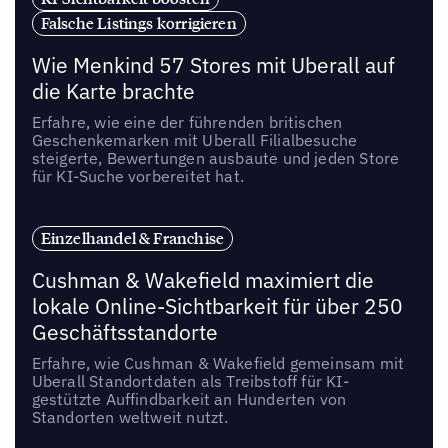
Falsche Listings korrigieren
Wie Menkind 57 Stores mit Uberall auf
die Karte brachte
Erfahre, wie eine der führenden britischen
Geschenkemarken mit Uberall Filialbesuche
steigerte, Bewertungen ausbaute und jeden Store
für KI-Suche vorbereitet hat.
Einzelhandel & Franchise
Cushman & Wakefield maximiert die
lokale Online-Sichtbarkeit für über 250
Geschäftsstandorte
Erfahre, wie Cushman & Wakefield gemeinsam mit
Uberall Standortdaten als Treibstoff für KI-
gestützte Auffindbarkeit an Hunderten von
Standorten weltweit nutzt.