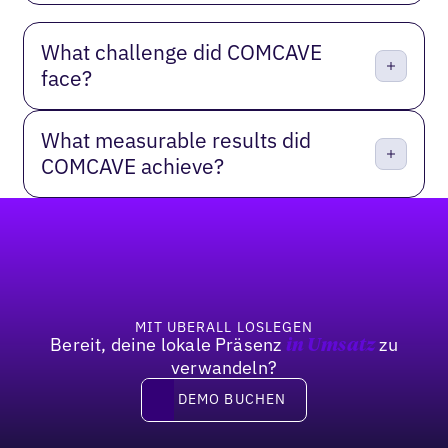
What challenge did COMCAVE
face?
What measurable results did
COMCAVE achieve?
Fußzeile
MIT UBERALL LOSLEGEN
Bereit, deine lokale Präsenz
zu
in Umsatz
verwandeln?
DEMO BUCHEN
DEMO BUCHEN