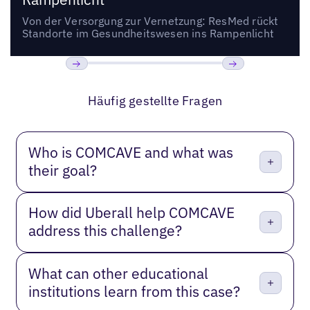
Von der Versorgung zur Vernetzung: ResMed rückt
Standorte im Gesundheitswesen ins Rampenlicht
Bisherige
Weiter
Häufig gestellte Fragen
Who is COMCAVE and what was
their goal?
How did Uberall help COMCAVE
address this challenge?
What can other educational
institutions learn from this case?