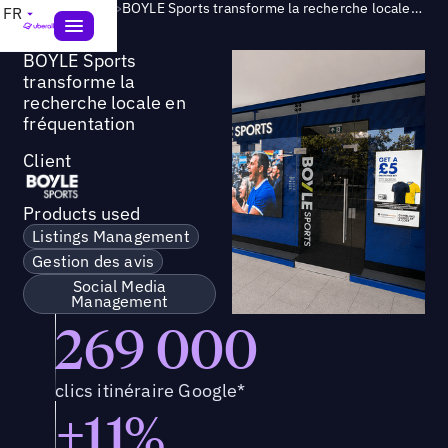
Success Story
>
BOYLE Sports transforme la recherche locale en fréquentation
FR
BOYLE Sports
transforme la
recherche locale en
fréquentation
Client
Products used
Listings Management
Gestion des avis
Social Media
Management
269 000
clics itinéraire Google*
+11%