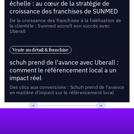
échelle : au cœur de la stratégie de
croissance des franchises de SUNMED
De la croissance des franchises à la fidélisation de
la clientèle : Sunmed accroît son succès avec
Uberall
Vente au détail & franchise
schuh prend de l'avance avec Uberall :
comment le référencement local a un
impact réel
Des clics aux conversions : Schuh prend de l'avance
en matière d'impact sur le référencement local
Pied de page
Précédent
Suivant