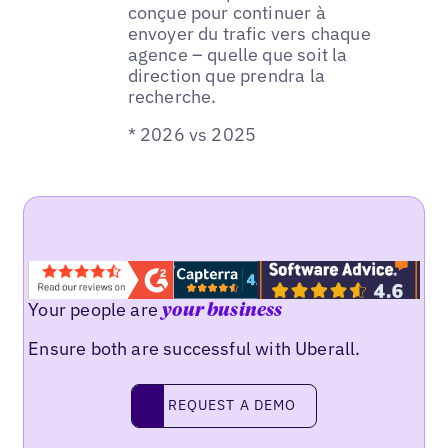
conçue pour continuer à
envoyer du trafic vers chaque
agence – quelle que soit la
direction que prendra la
recherche.
* 2026 vs 2025
Your people are
your business
Ensure both are successful with Uberall.
REQUEST A DEMO
request a demo