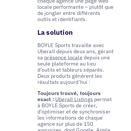
chaque agence une page web
locale performante – plutôt que
de jongler entre différents
outils et identifiants.
La solution
BOYLE Sports travaille avec
Uberall depuis deux ans, gérant
sa
présence locale
depuis une
seule plateforme au lieu
d’outils et tableurs séparés.
Deux produits génèrent les
résultats aujourd’hui :
Toujours trouvé, toujours
exact :
Uberall Listings
permet
à BOYLE Sports de créer,
d’optimiser et de synchroniser
les informations de chaque
agence sur plus de 150
annuaires, dont Google, Apple