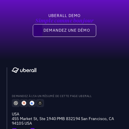
UBERALL DEMO
Simple comme bonjour
Demandez une démo
DEMANDEZ UNE DÉMO
DEMANDEZ À L'IA UN RÉSUMÉ DE CETTE PAGE UBERALL
USA
455 Market St, Ste 1940 PMB 832194 San Francisco, CA
94105 USA