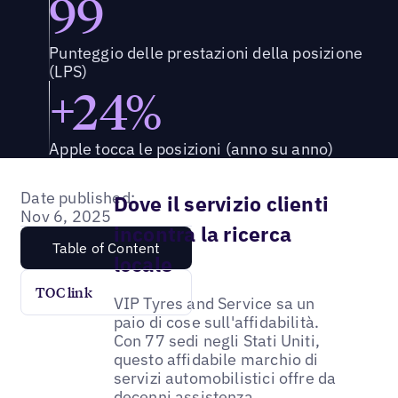
99
Punteggio delle prestazioni della posizione
(LPS)
+24%
Apple tocca le posizioni (anno su anno)
Date published:
Dove il servizio clienti
Nov 6, 2025
incontra la ricerca
Table of Content
locale
TOC link
VIP Tyres and Service sa un
paio di cose sull'affidabilità.
Con 77 sedi negli Stati Uniti,
questo affidabile marchio di
servizi automobilistici offre da
decenni assistenza