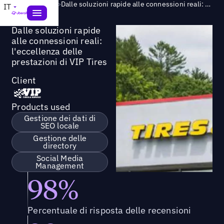
Success Story
>
Dalle soluzioni rapide alle connessioni reali: l'eccellenza delle prestazioni di VIP Tires
IT
Dalle soluzioni rapide
alle connessioni reali:
l'eccellenza delle
prestazioni di VIP Tires
Client
Products used
Gestione dei dati di
SEO locale
Gestione delle
directory
Social Media
Management
98%
Percentuale di risposta delle recensioni