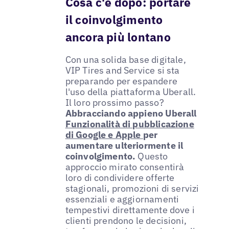
Cosa c'è dopo: portare
il coinvolgimento
ancora più lontano
Con una solida base digitale,
VIP Tires and Service si sta
preparando per espandere
l'uso della piattaforma Uberall.
Il loro prossimo passo?
Abbracciando appieno Uberall
Funzionalità di pubblicazione
di Google e Apple
per
aumentare ulteriormente il
coinvolgimento.
Questo
approccio mirato consentirà
loro di condividere offerte
stagionali, promozioni di servizi
essenziali e aggiornamenti
tempestivi direttamente dove i
clienti prendono le decisioni,