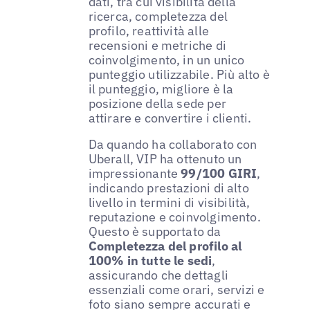
dati, tra cui visibilità della
ricerca, completezza del
profilo, reattività alle
recensioni e metriche di
coinvolgimento, in un unico
punteggio utilizzabile. Più alto è
il punteggio, migliore è la
posizione della sede per
attirare e convertire i clienti.
Da quando ha collaborato con
Uberall, VIP ha ottenuto un
impressionante
99/100 GIRI
,
indicando prestazioni di alto
livello in termini di visibilità,
reputazione e coinvolgimento.
Questo è supportato da
Completezza del profilo al
100% in tutte le sedi
,
assicurando che dettagli
essenziali come orari, servizi e
foto siano sempre accurati e