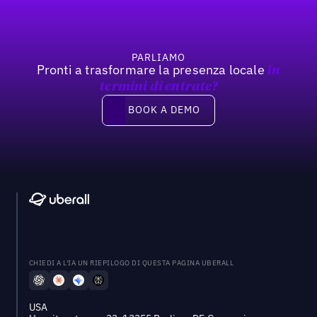
PARLIAMO
Pronti a trasformare la presenza locale
In
termini di entrate?
Book a demo
BOOK A DEMO
CHIEDI A L'IA UN RIEPILOGO DI QUESTA PAGINA UBERALL
USA