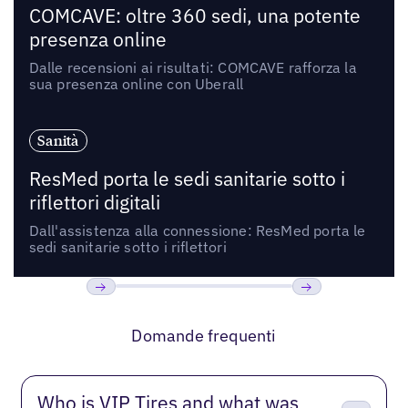
COMCAVE: oltre 360 sedi, una potente
presenza online
Dalle recensioni ai risultati: COMCAVE rafforza la
sua presenza online con Uberall
Sanità
ResMed porta le sedi sanitarie sotto i
riflettori digitali
Dall'assistenza alla connessione: ResMed porta le
sedi sanitarie sotto i riflettori
Precedente
Prossimo
Domande frequenti
Who is VIP Tires and what was