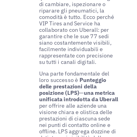
di cambiare, ispezionare o
riparare gli pneumatici, la
comodità è tutto. Ecco perché
VIP Tires and Service ha
collaborato con Uberall: per
garantire che le sue 77 sedi
siano costantemente visibili,
facilmente individuabili e
rappresentate con precisione
su tutti i canali digitali.
Una parte fondamentale del
loro successo è
Punteggio
delle prestazioni della
posizione (LPS)
—
una metrica
unificata introdotta da Uberall
per offrire alle aziende una
visione chiara e olistica delle
prestazioni di ciascuna sede
nei punti di contatto online e
offline. LPS aggrega dozzine di