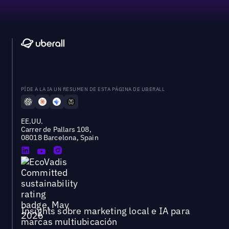
PÍDE A LA IA UN RESUMEN DE ESTA PÁGINA DE UBERALL
EE.UU.
Carrer de Pallars 108,
08018 Barcelona, Spain
Insights sobre marketing local e IA para
marcas multiubicación