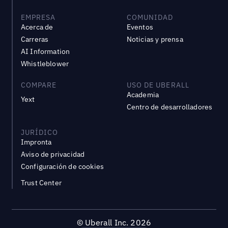
EMPRESA
COMUNIDAD
Acerca de
Eventos
Carreras
Noticias y prensa
AI Information
Whistleblower
COMPARE
USO DE UBERALL
Academia
Yext
Centro de desarrolladores
JURÍDICO
Impronta
Aviso de privacidad
Configuración de cookies
Trust Center
©
Uberall Inc.
2026