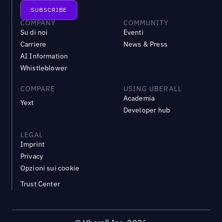
COMPANY
COMMUNITY
Su di noi
Eventi
Carriere
News & Press
AI Information
Whistleblower
COMPARE
USING UBERALL
Academia
Yext
Developer hub
LEGAL
Imprint
Privacy
Opzioni sui cookie
Trust Center