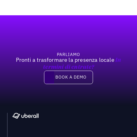
Footer
PARLIAMO
Pronti a trasformare la presenza locale
In
termini di entrate?
Book a demo
BOOK A DEMO