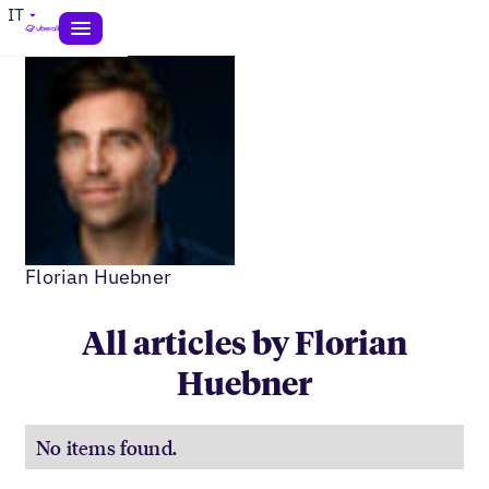
IT
Florian Huebner
All articles by Florian
Huebner
No items found.