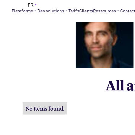
FR
Plateforme
Des solutions
Tarifs
Clients
Ressources
Contac
All 
No items found.