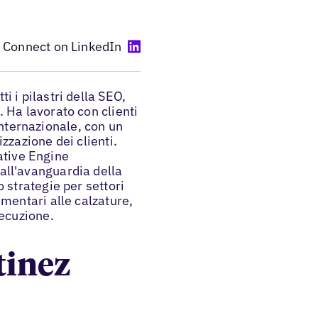
Connect on LinkedIn
i i pilastri della SEO,
. Ha lavorato con clienti
nternazionale, con un
izzazione dei clienti.
ative Engine
 all'avanguardia della
o strategie per settori
imentari alle calzature,
secuzione.
tinez