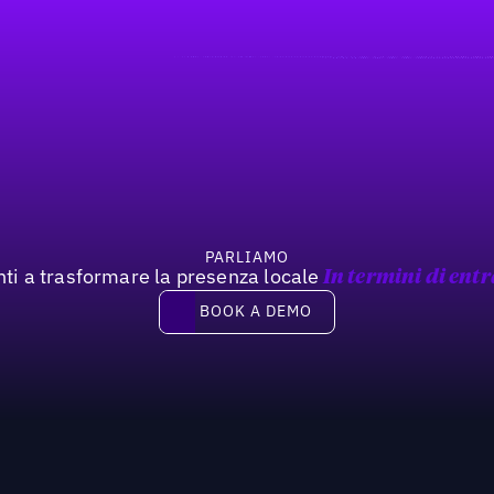
PARLIAMO
nti a trasformare la presenza locale
In termini di entr
Book a demo
BOOK A DEMO