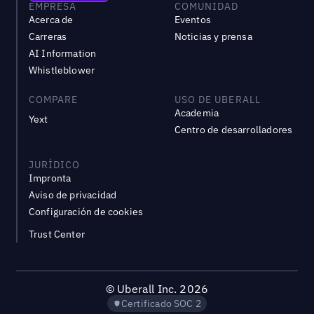
EMPRESA
COMUNIDAD
Acerca de
Eventos
Carreras
Noticias y prensa
AI Information
Whistleblower
COMPARE
USO DE UBERALL
Academia
Yext
Centro de desarrolladores
JURÍDICO
Impronta
Aviso de privacidad
Configuración de cookies
Trust Center
©
Uberall Inc.
2026
Certificado SOC 2