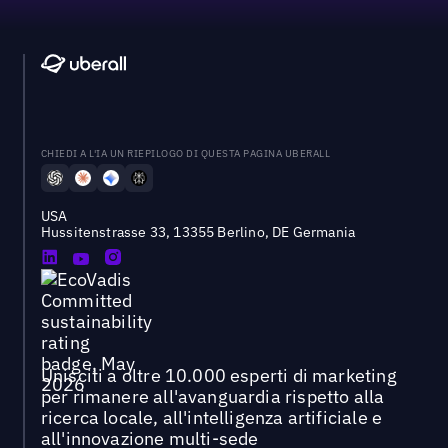
CHIEDI A L'IA UN RIEPILOGO DI QUESTA PAGINA UBERALL
USA
Hussitenstrasse 33, 13355 Berlino, DE Germania
Unisciti a oltre 10.000 esperti di marketing
per rimanere all'avanguardia rispetto alla
ricerca locale, all'intelligenza artificiale e
all'innovazione multi-sede