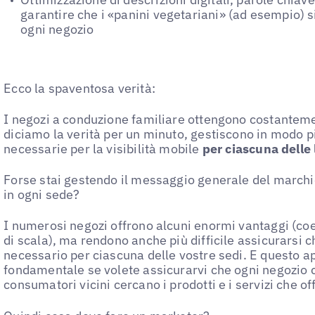
garantire che i «panini vegetariani» (ad esempio) 
ogni negozio
Ecco la spaventosa verità:
I negozi a conduzione familiare ottengono costanteme
diciamo la verità per un minuto, gestiscono in modo pi
necessarie per la visibilità mobile
per ciascuna delle 
Forse stai gestendo il messaggio generale del marchi
in ogni sede?
I numerosi negozi offrono alcuni enormi vantaggi (c
di scala), ma rendono anche più difficile assicurarsi c
necessario per ciascuna delle vostre sedi. E questo ap
fondamentale se volete assicurarvi che ogni negozio c
consumatori vicini cercano i prodotti e i servizi che off