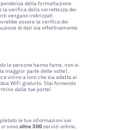
rispondenza della formattazione
e la verifica della correttezza dei
enti vengano indirizzati
ovrebbe essere la verifica dei
buzione di dati sia effettivamente
ndo le persone hanno fame, non si
a maggior parte delle volte).
ca vicino a loro che sia adatta ai
bia WiFi gratuito. Stai fornendo
ntrino dalle tue porte!
mpletato le tue informazioni sei
e ci sono
oltre 300
servizi online,