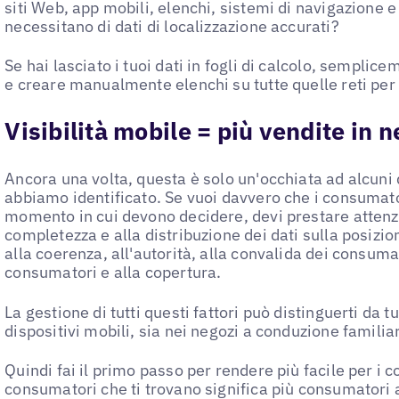
siti Web, app mobili, elenchi, sistemi di navigazione e
necessitano di dati di localizzazione accurati?
Se hai lasciato i tuoi dati in fogli di calcolo, sempli
e creare manualmente elenchi su tutte quelle reti per 
Visibilità mobile = più vendite in 
Ancora una volta, questa è solo un'occhiata ad alcuni de
abbiamo identificato. Se vuoi davvero che i consumator
momento in cui devono decidere, devi prestare attenzi
completezza e alla distribuzione dei dati sulla posizi
alla coerenza, all'autorità, alla convalida dei consuma
consumatori e alla copertura.
La gestione di tutti questi fattori può distinguerti da tu
dispositivi mobili, sia nei negozi a conduzione familiar
Quindi fai il primo passo per rendere più facile per i c
consumatori che ti trovano significa più consumatori a