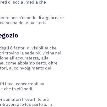
 reti di social media che
cemente non c'è modo di aggiornare
ciascuna delle tue sedi.
negozio
gli 8 fattori di visibilità che
i trovino la sede più vicina nel
one all'accuratezza, alla
one, come abbiamo detto, oltre
tori, al coinvolgimento dei
tti i tuoi concorrenti su
e che in più sedi.
onsumatori trovarti (e più
ttraverso le tue porte e, in