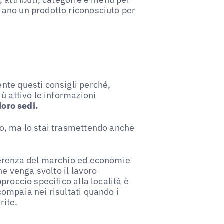
siano un prodotto riconosciuto per
nte questi consigli perché,
ù attivo le informazioni
loro sedi.
o, ma lo stai trasmettendo anche
oerenza del marchio ed economie
he venga svolto il lavoro
proccio specifico alla località è
ompaia nei risultati quando i
rite.