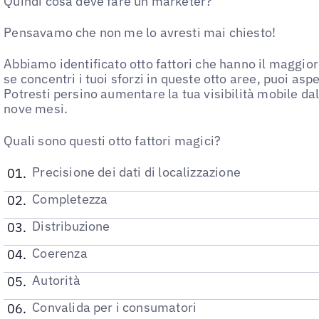
Quindi cosa deve fare un marketer?
Pensavamo che non me lo avresti mai chiesto!
Abbiamo identificato otto fattori che hanno il maggiore
se concentri i tuoi sforzi in queste otto aree, puoi aspe
Potresti persino aumentare la tua visibilità mobile d
nove mesi.
Quali sono questi otto fattori magici?
Precisione dei dati di localizzazione
Completezza
Distribuzione
Coerenza
Autorità
Convalida per i consumatori