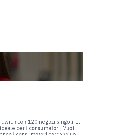
ndwich con 120 negozi singoli. Il
 ideale per i consumatori. Vuoi
 quando i consumatori cercano un