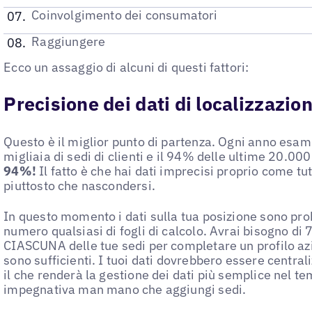
Coinvolgimento dei consumatori
Raggiungere
Ecco un assaggio di alcuni di questi fattori:
Precisione dei dati di localizzazio
Questo è il miglior punto di partenza. Ogni anno esamin
migliaia di sedi di clienti e il 94% delle ultime 20.0
94%!
Il fatto è che hai dati imprecisi proprio come tutt
piuttosto che nascondersi.
In questo momento i dati sulla tua posizione sono pro
numero qualsiasi di fogli di calcolo. Avrai bisogno di
CIASCUNA delle tue sedi per completare un profilo azie
sono sufficienti. I tuoi dati dovrebbero essere central
il che renderà la gestione dei dati più semplice nel t
impegnativa man mano che aggiungi sedi.