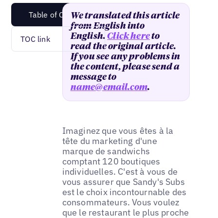
Table of Content
We translated this article
from English into
English.
Click here
to
TOC link
read the original article.
If you see any problems in
the content, please send a
message to
name@email.com
.
Imaginez que vous êtes à la
tête du marketing d'une
marque de sandwichs
comptant 120 boutiques
individuelles. C'est à vous de
vous assurer que Sandy's Subs
est le choix incontournable des
consommateurs. Vous voulez
que le restaurant le plus proche