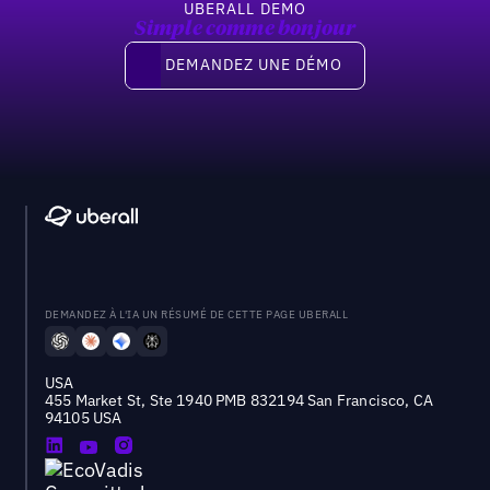
UBERALL DEMO
Simple comme bonjour
Demandez une démo
DEMANDEZ UNE DÉMO
DEMANDEZ À L'IA UN RÉSUMÉ DE CETTE PAGE UBERALL
USA
455 Market St, Ste 1940 PMB 832194 San Francisco, CA
94105 USA