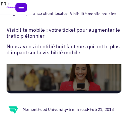
FR
>
>
Blogs
Expérience client locale
Visibilité mobile pour les entreprises locales
Visibilité mobile : votre ticket pour augmenter le
trafic piétonnier
Nous avons identifié huit facteurs qui ont le plus
d'impact sur la visibilité mobile.
MomentFeed University
•
5 min read
•
Feb 21, 2018