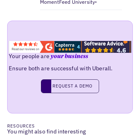
MomentFeed University
•
Your people are
your business
Ensure both are successful with Uberall.
Request a demo
REQUEST A DEMO
RESOURCES
You might also find interesting