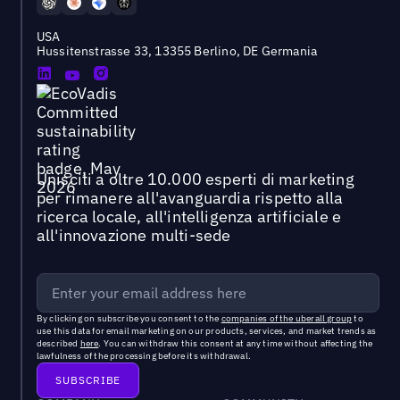
USA
Hussitenstrasse 33, 13355 Berlino, DE Germania
Unisciti a oltre 10.000 esperti di marketing
per rimanere all'avanguardia rispetto alla
ricerca locale, all'intelligenza artificiale e
all'innovazione multi-sede
By clicking on subscribe you consent to the
companies of the uberall group
to
use this data for email marketing on our products, services, and market trends as
described
here
. You can withdraw this consent at any time without affecting the
lawfulness of the processing before its withdrawal.