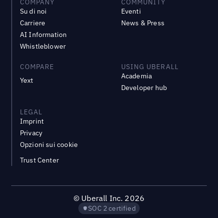
COMPANY
COMMUNITY
Su di noi
Eventi
Carriere
News & Press
AI Information
Whistleblower
COMPARE
USING UBERALL
Academia
Yext
Developer hub
LEGAL
Imprint
Privacy
Opzioni sui cookie
Trust Center
©
Uberall Inc.
2026
SOC 2 certified