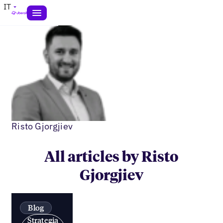
IT
Risto Gjorgjiev
All articles by Risto
Gjorgjiev
Blog
Strategia