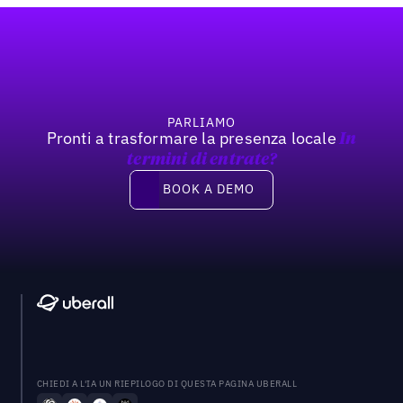
Footer
PARLIAMO
Pronti a trasformare la presenza locale
In
termini di entrate?
Book a demo
BOOK A DEMO
CHIEDI A L'IA UN RIEPILOGO DI QUESTA PAGINA UBERALL