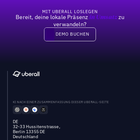
MIT UBERALL LOSLEGEN
Bereit, deine lokale Präsenz
zu
in Umsatz
verwandeln?
DEMO BUCHEN
DEMO BUCHEN
KI NACH EINER ZUSAMMENFASSUNG DIESER UBERALL-SEITE
DE
32-33 Hussitenstrasse,
Berlin 13355 DE
Deutschland