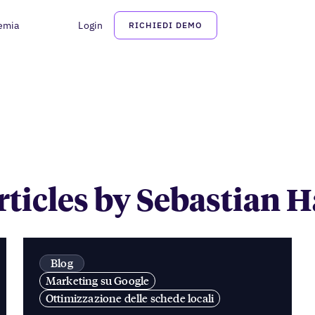
emia
Login
RICHIEDI DEMO
Sebastian Hauch
articles by Sebastian 
Blog
Marketing su Google
Ottimizzazione delle schede locali