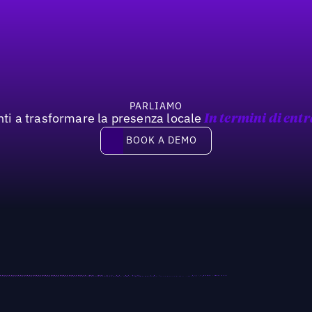
PARLIAMO
nti a trasformare la presenza locale
In termini di entr
Book a demo
BOOK A DEMO