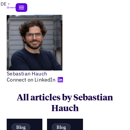
DE
Sebastian Hauch
Connect on LinkedIn
All articles by Sebastian
Hauch
Blog
Blog