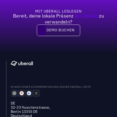
MIT UBERALL LOSLEGEN
Bereit, deine lokale Präsenz
zu
in Umsatz
verwandeln?
DEMO BUCHEN
DEMO BUCHEN
KI NACH EINER ZUSAMMENFASSUNG DIESER UBERALL-SEITE
DE
32-33 Hussitenstrasse,
Berlin 13355 DE
Deutschland