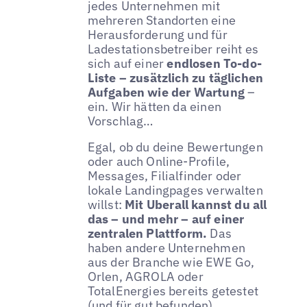
jedes Unternehmen mit
mehreren Standorten eine
Herausforderung und für
Ladestationsbetreiber reiht es
sich auf einer
endlosen To-do-
Liste – zusätzlich zu täglichen
Aufgaben wie der Wartung
–
ein. Wir hätten da einen
Vorschlag…
Egal, ob du deine Bewertungen
oder auch Online-Profile,
Messages, Filialfinder oder
lokale Landingpages verwalten
willst:
Mit Uberall kannst du all
das – und mehr – auf einer
zentralen Plattform.
Das
haben andere Unternehmen
aus der Branche wie EWE Go,
Orlen, AGROLA oder
TotalEnergies bereits getestet
(und für gut befunden).