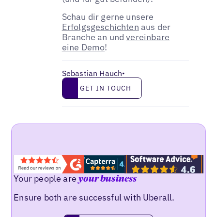
Schau dir gerne unsere
Erfolgsgeschichten
aus der
Branche an und
vereinbare
eine Demo
!
Sebastian Hauch
•
Get in touch
GET IN TOUCH
Your people are
your business
Ensure both are successful with Uberall.