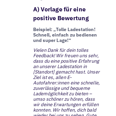
A) Vorlage für eine
positive Bewertung
Beispiel: „Tolle Ladestation!
Schnell, einfach zu bedienen
und super Lage!“
Vielen Dank für dein tolles
Feedback! Wir freuen uns sehr,
dass du eine positive Erfahrung
an unserer Ladestation in
[Standort] gemacht hast. Unser
Ziel ist es, allen E-
Autofahrer:innen eine schnelle,
zuverlässige und bequeme
Lademöglichkeit zu bieten –
umso schöner zu hören, dass
wir deine Erwartungen erfüllen
konnten. Wir hoffen, dich bald
wieder bei uns zu sehen. Gute