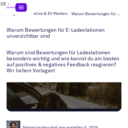
DE
>
>
Blogs
Automotive & EV Marken
Warum Bewertungen für E-Ladestationen unverzichtbar sind
Warum Bewertungen für E-Ladestationen
unverzichtbar sind
Warum sind Bewertungen für Ladestationen
besonders wichtig und wie kannst du am besten
auf positives & negatives Feedback reagieren?
Wir liefern Vorlagen!
Sebastian Hauch
•
5 min read
•
Dec 5, 2024