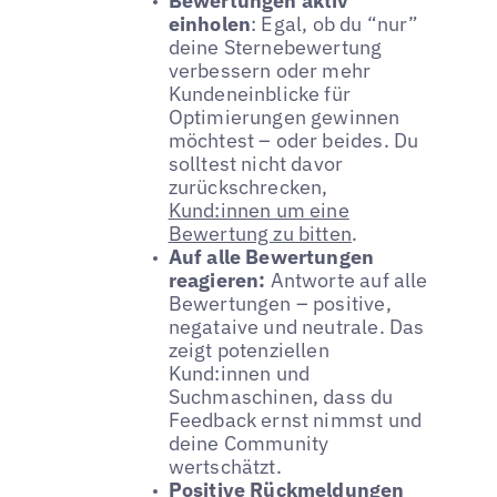
Bewertungen aktiv
einholen
: Egal, ob du “nur”
deine Sternebewertung
verbessern oder mehr
Kundeneinblicke für
Optimierungen gewinnen
möchtest – oder beides. Du
solltest nicht davor
zurückschrecken,
Kund:innen um eine
Bewertung zu bitten
.
Auf alle Bewertungen
reagieren:
Antworte auf alle
Bewertungen – positive,
negataive und neutrale. Das
zeigt potenziellen
Kund:innen und
Suchmaschinen, dass du
Feedback ernst nimmst und
deine Community
wertschätzt.
Positive Rückmeldungen