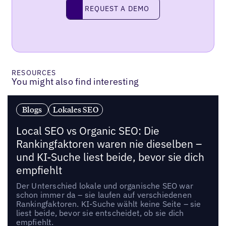
Request a demo
REQUEST A DEMO
RESOURCES
You might also find interesting
Blogs
Lokales SEO
Local SEO vs Organic SEO: Die
Rankingfaktoren waren nie dieselben –
und KI-Suche liest beide, bevor sie dich
empfiehlt
Der Unterschied lokale und organische SEO war
schon immer da – sie laufen auf verschiedenen
Rankingfaktoren. KI-Suche wählt keine Seite – sie
liest beide, bevor sie entscheidet, ob sie dich
empfiehlt.