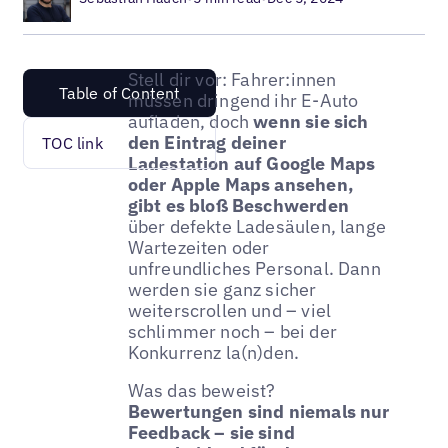
Stell dir vor: Fahrer:innen
Table of Content
müssen dringend ihr E-Auto
aufladen, doch
wenn sie sich
den Eintrag deiner
TOC link
Ladestation auf Google Maps
oder Apple Maps ansehen,
gibt es bloß Beschwerden
über defekte Ladesäulen, lange
Wartezeiten oder
unfreundliches Personal. Dann
werden sie ganz sicher
weiterscrollen und – viel
schlimmer noch – bei der
Konkurrenz la(n)den.
Was das beweist?
Bewertungen sind niemals nur
Feedback – sie sind