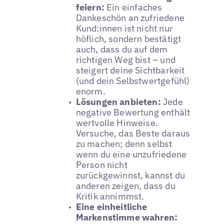
feiern:
Ein einfaches
Dankeschön an zufriedene
Kund:innen ist nicht nur
höflich, sondern bestätigt
auch, dass du auf dem
richtigen Weg bist – und
steigert deine Sichtbarkeit
(und dein Selbstwertgefühl)
enorm.
Lösungen anbieten:
Jede
negative Bewertung enthält
wertvolle Hinweise.
Versuche, das Beste daraus
zu machen; denn selbst
wenn du eine unzufriedene
Person nicht
zurückgewinnst, kannst du
anderen zeigen, dass du
Kritik annimmst.
Eine einheitliche
Markenstimme wahren: