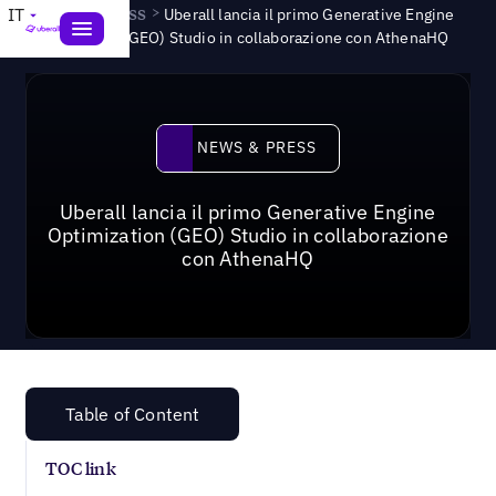
News & Press
>
IT
Uberall lancia il primo Generative Engine
Optimization (GEO) Studio in collaborazione con AthenaHQ
News & Press
NEWS & PRESS
Uberall lancia il primo Generative Engine
Optimization (GEO) Studio in collaborazione
con AthenaHQ
Table of Content
TOC link