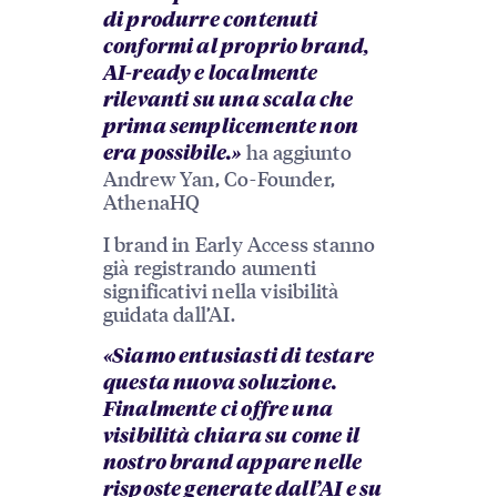
di produrre contenuti
conformi al proprio brand,
AI-ready e localmente
rilevanti su una scala che
prima semplicemente non
ha aggiunto
era possibile.»
Andrew Yan, Co-Founder,
AthenaHQ
I brand in Early Access stanno
già registrando aumenti
significativi nella visibilità
guidata dall’AI.
«Siamo entusiasti di testare
questa nuova soluzione.
Finalmente ci offre una
visibilità chiara su come il
nostro brand appare nelle
risposte generate dall’AI e su