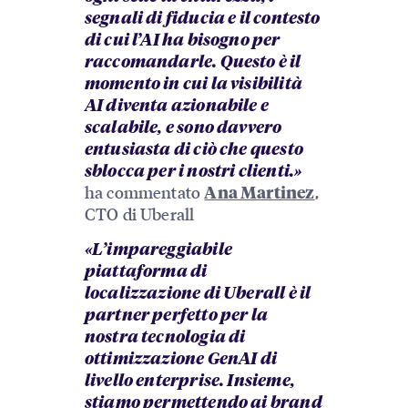
segnali di fiducia e il contesto
di cui l’AI ha bisogno per
raccomandarle. Questo è il
momento in cui la visibilità
AI diventa azionabile e
scalabile, e sono davvero
entusiasta di ciò che questo
sblocca per i nostri clienti.»
ha commentato
,
Ana Martinez
CTO di Uberall
«L’impareggiabile
piattaforma di
localizzazione di Uberall è il
partner perfetto per la
nostra tecnologia di
ottimizzazione GenAI di
livello enterprise. Insieme,
stiamo permettendo ai brand