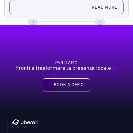
Read more
READ MORE
Footer
Previous
Prossimo
PARLIAMO
Pronti a trasformare la presenza locale
In
termini di entrate?
Book a demo
BOOK A DEMO