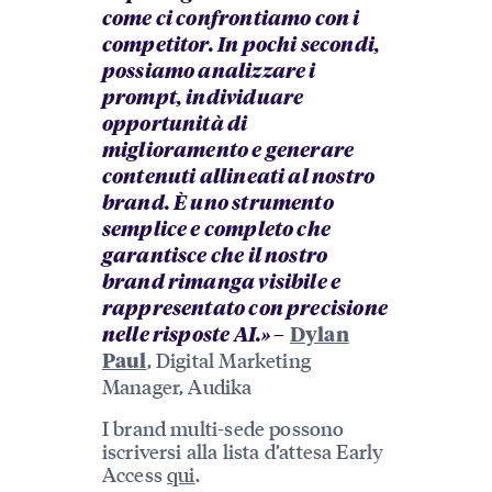
come ci confrontiamo con i
competitor. In pochi secondi,
possiamo analizzare i
prompt, individuare
opportunità di
miglioramento e generare
contenuti allineati al nostro
brand. È uno strumento
semplice e completo che
garantisce che il nostro
brand rimanga visibile e
rappresentato con precisione
nelle risposte AI.» –
Dylan
, Digital Marketing
Paul
Manager, Audika
I brand multi-sede possono
iscriversi alla lista d’attesa Early
Access
qui
.