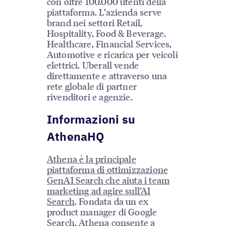
con oltre 100.000 utenti della
piattaforma. L’azienda serve
brand nei settori Retail,
Hospitality, Food & Beverage,
Healthcare, Financial Services,
Automotive e ricarica per veicoli
elettrici. Uberall vende
direttamente e attraverso una
rete globale di partner
rivenditori e agenzie.
Informazioni su
AthenaHQ
Athena è la principale
piattaforma di ottimizzazione
GenAI Search che aiuta i team
marketing ad agire sull’AI
Search
. Fondata da un ex
product manager di Google
Search, Athena consente a