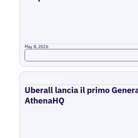
May 8, 2026
Read more
Press Release
Uberall lancia il primo Gener
AthenaHQ