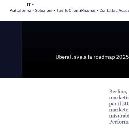
News & Press
>
Uberall presenta la roadmap 2025 per st
IT
Piattaforma
Soluzioni
Tariffe
Clienti
Risorse
Contattaci
Acad
Uberall svela la roadmap 2025 
Berlino,
marketin
per il 20
marketer
misurabi
Perform