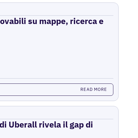
rovabili su mappe, ricerca e
READ MORE
i Uberall rivela il gap di