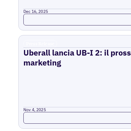
Dec 16, 2025
Read more
Press Release
Uberall lancia UB-I 2: il pross
marketing
Nov 4, 2025
Read more