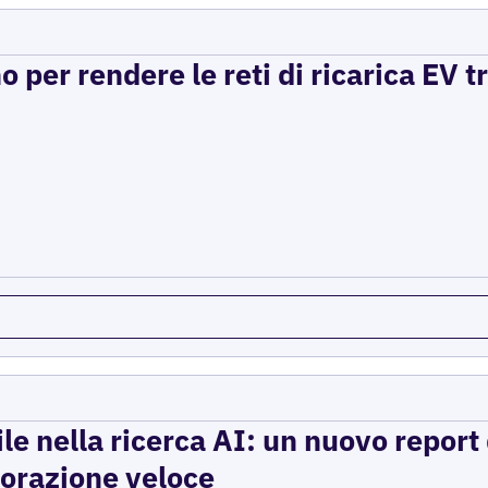
per rendere le reti di ricarica EV t
ile nella ricerca AI: un nuovo report d
storazione veloce