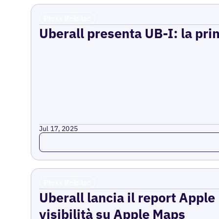
Press Release
Uberall presenta UB-I: la prim
Jul 17, 2025
Read more
Press Release
Uberall lancia il report Appl
visibilità su Apple Maps