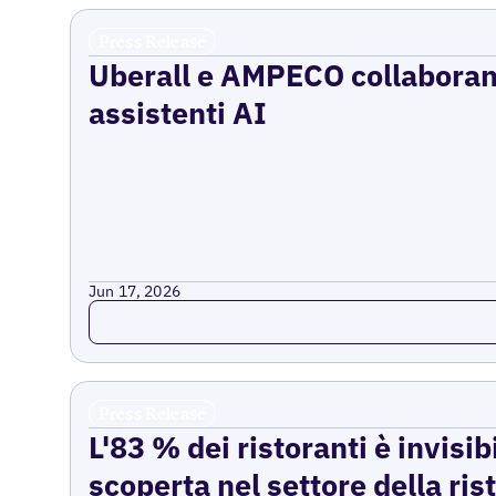
Press Release
Uberall e AMPECO collaborano 
assistenti AI
Jun 17, 2026
Read more
Press Release
L'83 % dei ristoranti è invisib
scoperta nel settore della ri