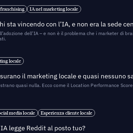
 franchising
IA nel marketing locale
i sta vincendo con l’IA, e non era la sede cen
nell’adozione dell’IA – e non è il problema che i marketer di b
ti.
ing locale
isurano il marketing locale e quasi nessuno s
strano quasi nulla. Ecco come il Location Performance Score
cial media locale
Esperienza cliente locale
’IA legge Reddit al posto tuo?