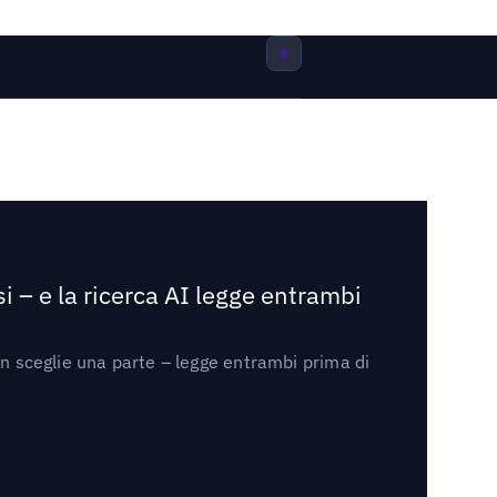
i – e la ricerca AI legge entrambi
on sceglie una parte – legge entrambi prima di