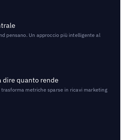
trale
rand pensano. Un approccio più intelligente al
a dire quanto rende
 trasforma metriche sparse in ricavi marketing