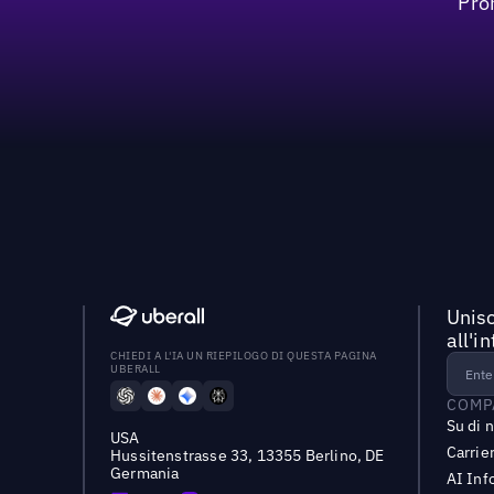
Pro
Unisc
all'i
CHIEDI A L'IA UN RIEPILOGO DI QUESTA PAGINA
UBERALL
COMP
Su di 
USA
Carrie
Hussitenstrasse 33, 13355 Berlino, DE
Germania
AI Inf