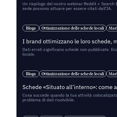
Un riepilogo del nostro webinar Reddit × Search E
sede possono attuare per essere citati dall’IA.
Blogs
Ottimizzazione delle schede locali
Mark
I brand ottimizzano le loro schede, m
Dati errati significano schede non pubblicate. Ecc
locale.
Blogs
Ottimizzazione delle schede locali
Mark
Schede «Situato all’interno»: come app
Cosa succede quando la tua attività colocalizzat
problema di dati risolvibile.