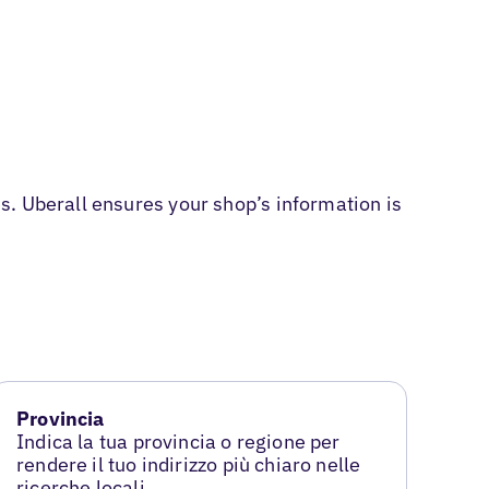
. Uberall ensures your shop’s information is
Provincia
Indica la tua provincia o regione per
rendere il tuo indirizzo più chiaro nelle
ricerche locali.