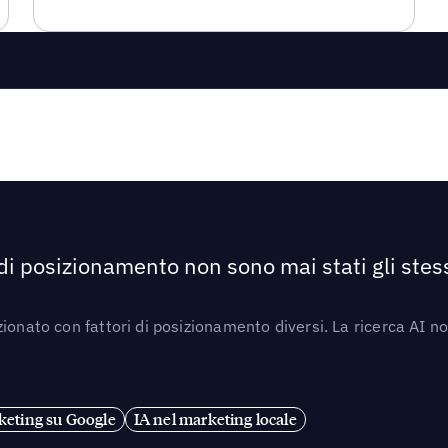
 di posizionamento non sono mai stati gli stess
ionato con fattori di posizionamento diversi. La ricerca AI n
eting su Google
IA nel marketing locale