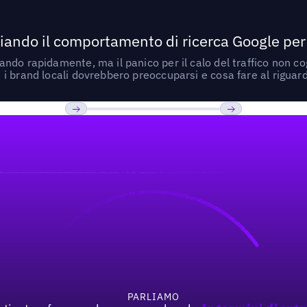
ando il comportamento di ricerca Google per le
do rapidamente, ma il panico per il calo del traffico non cogl
i brand locali dovrebbero preoccuparsi e cosa fare al riguar
Previous
Prossimo
PARLIAMO