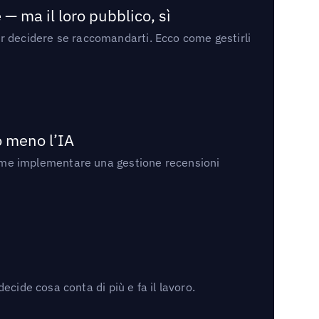
— ma il loro pubblico, sì
per decidere se raccomandarti. Ecco come gestirli
no meno l’IA
ri come implementare una gestione recensioni
cide cosa conta di più e fa il lavoro.