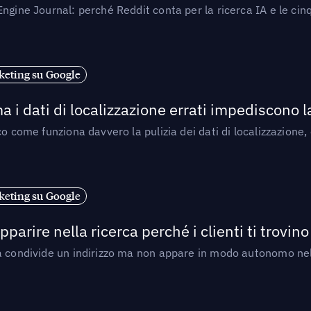
ngine Journal: perché Reddit conta per la ricerca IA e le cinq
eting su Google
a i dati di localizzazione errati impediscono 
o come funziona davvero la pulizia dei dati di localizzazione,
eting su Google
arire nella ricerca perché i clienti ti trovino
a condivide un indirizzo ma non appare in modo autonomo nell