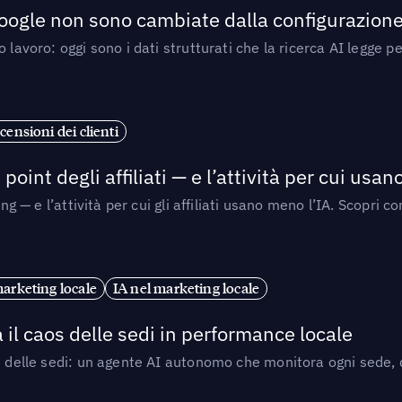
 Google non sono cambiate dalla configurazione 
 lavoro: oggi sono i dati strutturati che la ricerca AI legge 
censioni dei clienti
point degli affiliati — e l’attività per cui usa
sing — e l’attività per cui gli affiliati usano meno l’IA. Scop
marketing locale
IA nel marketing locale
 il caos delle sedi in performance locale
e delle sedi: un agente AI autonomo che monitora ogni sede, de