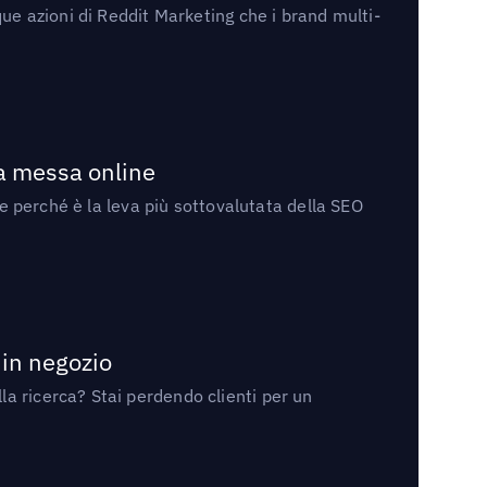
ue azioni di Reddit Marketing che i brand multi-
la messa online
 e perché è la leva più sottovalutata della SEO
 in negozio
a ricerca? Stai perdendo clienti per un