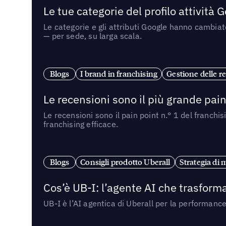
Le tue categorie del profilo attività
Le categorie e gli attributi Google hanno cambiato
— per sede, su larga scala.
Blogs
I brand in franchising
Gestione delle re
Le recensioni sono il più grande pain 
Le recensioni sono il pain point n.° 1 del franchi
franchising efficace.
Blogs
Consigli prodotto Uberall
Strategia di 
Cos’è UB-I: l’agente AI che trasforma
UB-I è l’AI agentica di Uberall per la performanc