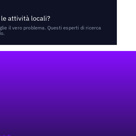
 attività locali?
ie il vero problema. Questi esperti di ricerca
do.