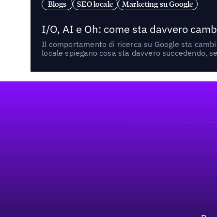
Blogs
SEO locale
Marketing su Google
I/O, AI e Oh: come sta davvero cambi
Il comportamento di ricerca su Google sta cambian
locale spiegano cosa sta davvero succedendo, se 
Footer