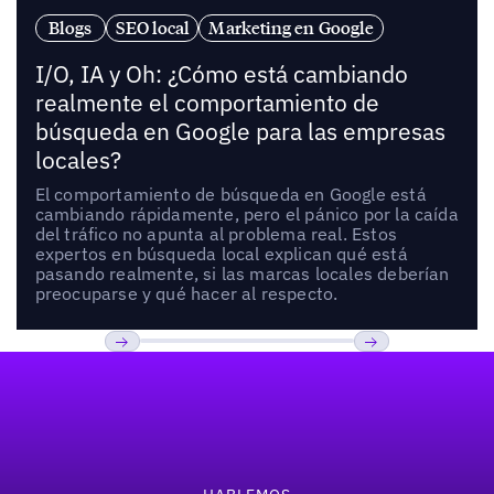
Blogs
SEO local
Marketing en Google
I/O, IA y Oh: ¿Cómo está cambiando
realmente el comportamiento de
búsqueda en Google para las empresas
locales?
El comportamiento de búsqueda en Google está
cambiando rápidamente, pero el pánico por la caída
del tráfico no apunta al problema real. Estos
expertos en búsqueda local explican qué está
pasando realmente, si las marcas locales deberían
preocuparse y qué hacer al respecto.
Pie de página
Previous
Próxima