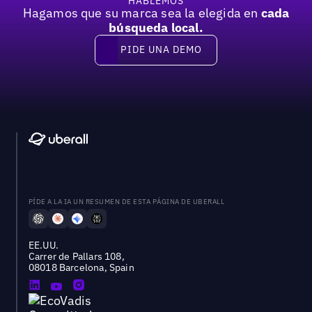
HABLEMOS
Hagamos que su marca sea la elegida en
cada
búsqueda local.
PIDE UNA DEMO
Pide una demo
PÍDE A LA IA UN RESUMEN DE ESTA PÁGINA DE UBERALL
EE.UU.
Carrer de Pallars 108,
08018 Barcelona, Spain