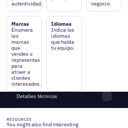
autenticidad.
negocio.
Marcas
Idiomas
Enumera
Indica los
las
idiomas
marcas
que habla
que
tu equipo.
vendes o
representas
para
atraer a
clientes
interesados.
Detalles técnicos
RESOURCES
You might also find interesting