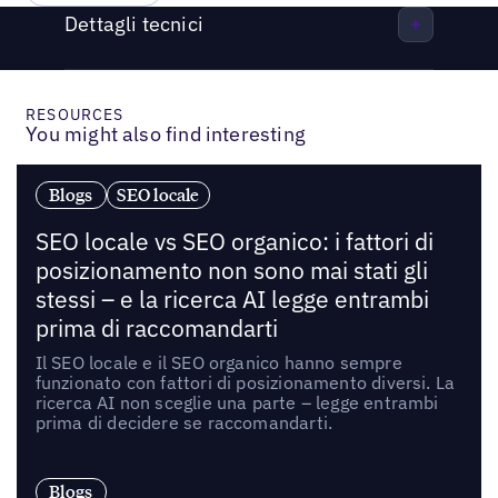
Dettagli tecnici
RESOURCES
You might also find interesting
Blogs
SEO locale
SEO locale vs SEO organico: i fattori di
posizionamento non sono mai stati gli
stessi – e la ricerca AI legge entrambi
prima di raccomandarti
Il SEO locale e il SEO organico hanno sempre
funzionato con fattori di posizionamento diversi. La
ricerca AI non sceglie una parte – legge entrambi
prima di decidere se raccomandarti.
Blogs