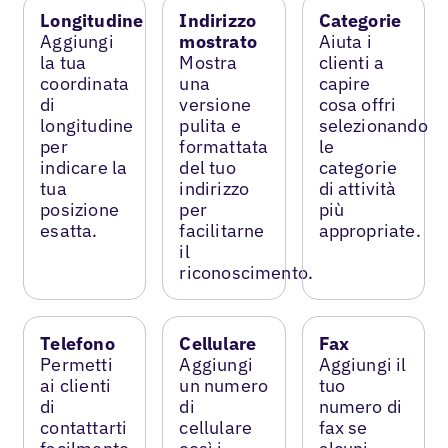
Longitudine
Indirizzo
Categorie
Aggiungi
mostrato
Aiuta i
la tua
Mostra
clienti a
coordinata
una
capire
di
versione
cosa offri
longitudine
pulita e
selezionando
per
formattata
le
indicare la
del tuo
categorie
tua
indirizzo
di attività
posizione
per
più
esatta.
facilitarne
appropriate.
il
riconoscimento.
Telefono
Cellulare
Fax
Permetti
Aggiungi
Aggiungi il
ai clienti
un numero
tuo
di
di
numero di
contattarti
cellulare
fax se