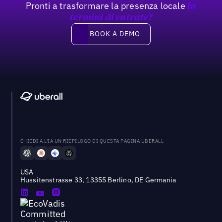
Pronti a trasformare la presenza locale
In
termini di entrate?
Book a demo
BOOK A DEMO
CHIEDI A L'IA UN RIEPILOGO DI QUESTA PAGINA UBERALL
USA
Hussitenstrasse 33, 13355 Berlino, DE Germania