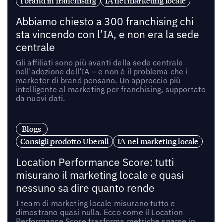
I brand in franchising
IA nel marketing locale
Abbiamo chiesto a 300 franchising chi
sta vincendo con l’IA, e non era la sede
centrale
Gli affiliati sono più avanti della sede centrale
nell’adozione dell’IA – e non è il problema che i
marketer di brand pensano. Un approccio più
intelligente al marketing per franchising, supportato
da nuovi dati.
Blogs
Consigli prodotto Uberall
IA nel marketing locale
Location Performance Score: tutti
misurano il marketing locale e quasi
nessuno sa dire quanto rende
I team di marketing locale misurano tutto e
dimostrano quasi nulla. Ecco come il Location
Performance Score trasforma metriche sparse in