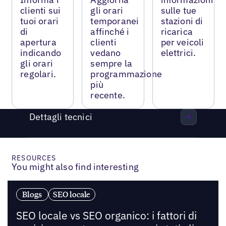
clienti sui
gli orari
sulle tue
tuoi orari
temporanei
stazioni di
di
affinché i
ricarica
apertura
clienti
per veicoli
indicando
vedano
elettrici.
gli orari
sempre la
regolari.
programmazione
più
recente.
Dettagli tecnici
RESOURCES
You might also find interesting
Blogs
SEO locale
SEO locale vs SEO organico: i fattori di