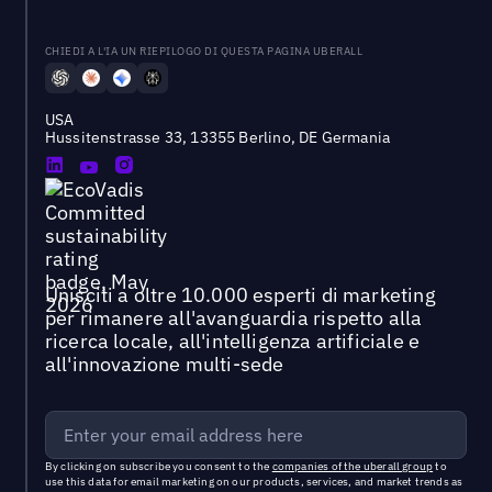
CHIEDI A L'IA UN RIEPILOGO DI QUESTA PAGINA UBERALL
USA
Hussitenstrasse 33, 13355 Berlino, DE Germania
Unisciti a oltre 10.000 esperti di marketing
per rimanere all'avanguardia rispetto alla
ricerca locale, all'intelligenza artificiale e
all'innovazione multi-sede
By clicking on subscribe you consent to the
companies of the uberall group
to
use this data for email marketing on our products, services, and market trends as