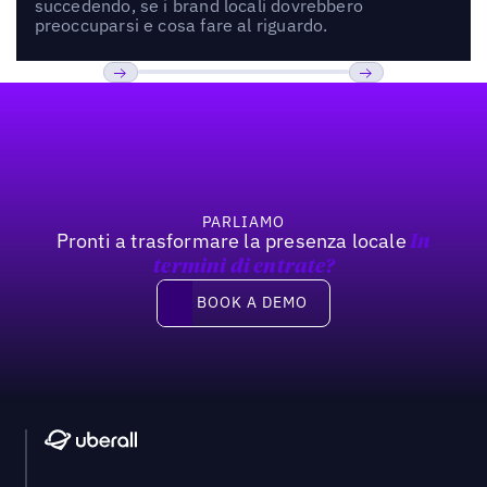
succedendo, se i brand locali dovrebbero
preoccuparsi e cosa fare al riguardo.
Footer
Previous
Prossimo
PARLIAMO
Pronti a trasformare la presenza locale
In
termini di entrate?
Book a demo
BOOK A DEMO