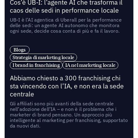
Cos’è UB-I: l’agente AI che trasforma il
caos delle sedi in performance locale
UB-I è l’AI agentica di Uberall per la performance
delle sedi: un agente AI autonomo che monitora
ogni sede, decide cosa conta di più e fa il lavoro.
Blogs
Strategia di marketing locale
I brand in franchising
IA nel marketing locale
Abbiamo chiesto a 300 franchising chi
sta vincendo con l’IA, e non era la sede
centrale
Gli affiliati sono più avanti della sede centrale
nell’adozione dell’IA – e non è il problema che i
marketer di brand pensano. Un approccio più
intelligente al marketing per franchising, supportato
da nuovi dati.