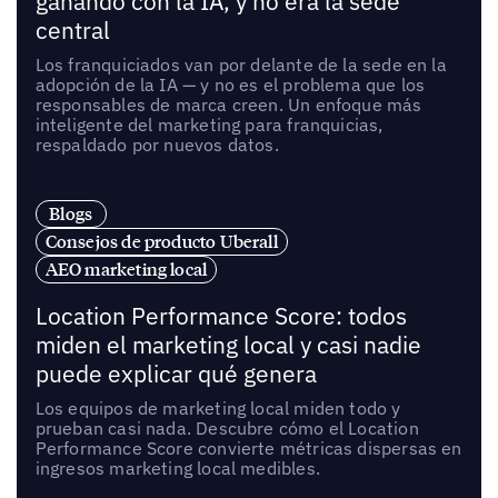
ganando con la IA, y no era la sede
central
Los franquiciados van por delante de la sede en la
adopción de la IA — y no es el problema que los
responsables de marca creen. Un enfoque más
inteligente del marketing para franquicias,
respaldado por nuevos datos.
Blogs
Consejos de producto Uberall
AEO marketing local
Location Performance Score: todos
miden el marketing local y casi nadie
puede explicar qué genera
Los equipos de marketing local miden todo y
prueban casi nada. Descubre cómo el Location
Performance Score convierte métricas dispersas en
ingresos marketing local medibles.