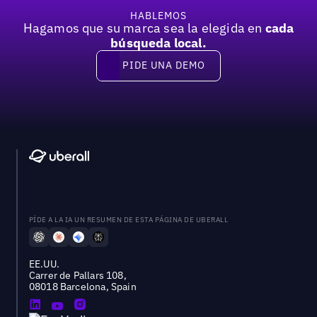
HABLEMOS
Hagamos que su marca sea la elegida en
cada
búsqueda local.
PIDE UNA DEMO
Pide una demo
PÍDE A LA IA UN RESUMEN DE ESTA PÁGINA DE UBERALL
EE.UU.
Carrer de Pallars 108,
08018 Barcelona, Spain