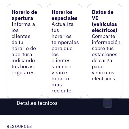
Horario de
Horarios
Datos de
apertura
especiales
VE
Informa a
Actualiza
(vehículos
los
tus
eléctricos)
clientes
horarios
Comparte
de tu
temporales
información
horario de
para que
sobre tus
apertura
los
estaciones
indicando
clientes
de carga
tus horas
siempre
para
regulares.
vean el
vehículos
horario
eléctricos.
más
reciente.
Detalles técnicos
RESOURCES