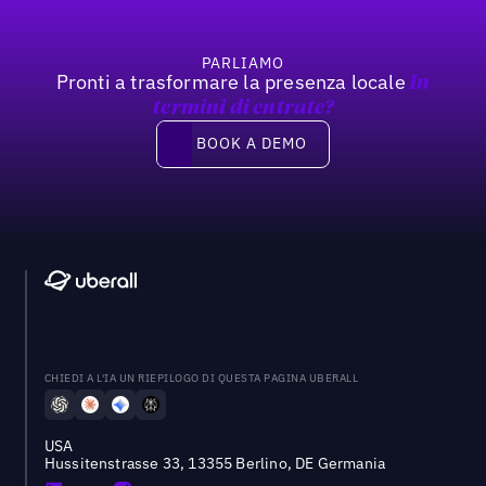
PARLIAMO
Pronti a trasformare la presenza locale
In
termini di entrate?
Book a demo
BOOK A DEMO
CHIEDI A L'IA UN RIEPILOGO DI QUESTA PAGINA UBERALL
USA
Hussitenstrasse 33, 13355 Berlino, DE Germania