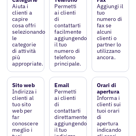
Aiuta i
Permetti
Aggiungi il
clienti a
ai clienti
tuo
capire
di
numero di
cosa offri
contattarti
fax se
selezionando
facilmente
alcuni
le
aggiungendo
clienti o
categorie
il tuo
partner lo
di attività
numero di
utilizzano
più
telefono
ancora.
appropriate.
principale.
Sito web
Email
Orari di
Indirizza i
Permetti
apertura
clienti al
ai clienti
Informa i
tuo sito
di
clienti sui
web per
contattarti
tuoi orari
far
direttamente
di
conoscere
aggiungendo
apertura
meglio i
il tuo
indicando