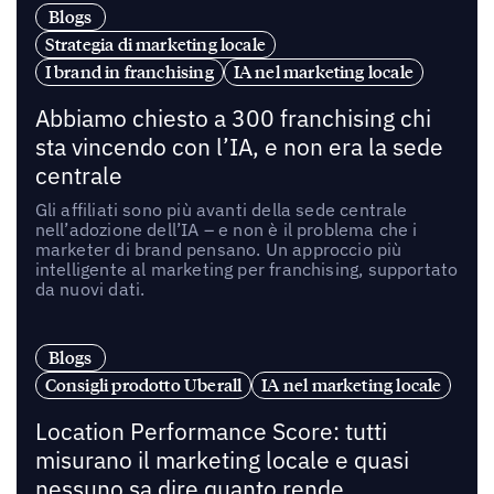
Blogs
Strategia di marketing locale
I brand in franchising
IA nel marketing locale
Abbiamo chiesto a 300 franchising chi
sta vincendo con l’IA, e non era la sede
centrale
Gli affiliati sono più avanti della sede centrale
nell’adozione dell’IA – e non è il problema che i
marketer di brand pensano. Un approccio più
intelligente al marketing per franchising, supportato
da nuovi dati.
Blogs
Consigli prodotto Uberall
IA nel marketing locale
Location Performance Score: tutti
misurano il marketing locale e quasi
nessuno sa dire quanto rende