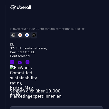
KI NACH EINER ZUSAMMENFASSUNG DIESER UBERALL-SEITE
DE
32-33 Hussitenstrasse,
Berlin 13355 DE
Deutschland
Schließ dich über 10.000
Marketingexpert:innen an